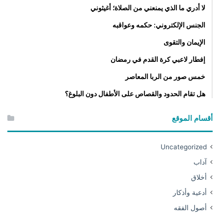
لا أدري ما الذي يمنعني من الصلاة؛ أغيثوني
الجنس الإلكتروني: حكمه وعواقبه
الإيمان والتقوى
إفطار لاعبي كرة القدم في رمضان
خمس صور من الربا المعاصر
هل تقام الحدود والقصاص على الأطفال دون البلوغ؟
أقسام الموقع
Uncategorized
آداب
أخلاق
أدعية وأذكار
أصول الفقه