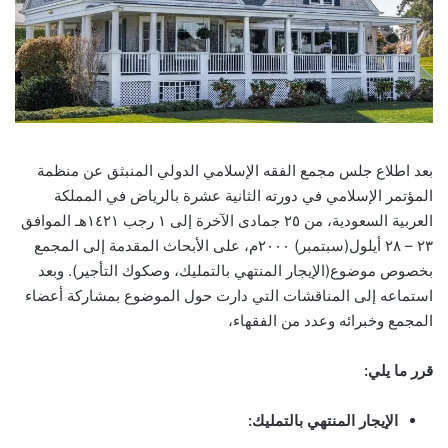
بعد اطلاع جلس مجمع الفقه الإسلامي الدولي المنبثق عن منظمة
المؤتمر الإسلامي في دورته الثانية عشرة بالرياض في المملكة
العربية السعودية، من ٢٥ جمادى الآخرة إلى ١ رجب ١٤٢١هـ الموافق
۲۳ – ۲۸ أيلول(سبتمبر) ۲۰۰۰م، على الأبحاث المقدمة إلى المجمع
بخصوص موضوع(الإيجار المنتهي بالتمليك، وصكوك التأجير). وبعد
استماعه إلى المناقشات التي دارت حول الموضوع بمشاركة أعضاء
المجمع وخبرائه وعدد من الفقهاء،
قرر ما يلي:
الإيجار المنتهي بالتمليك: