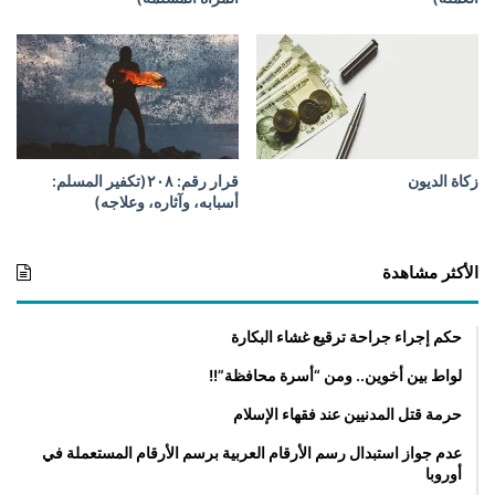
ي
ه
ا
زكاة الديون
قرار رقم: ۲۰۸(تكفير المسلم:
أسبابه، وآثاره، وعلاجه)
الأكثر مشاهدة
حكم إجراء جراحة ترقيع غشاء البكارة
لواط بين أخوين.. ومن “أسرة محافظة”!!
حرمة قتل المدنيين عند فقهاء الإسلام
عدم جواز استبدال رسم الأرقام العربية برسم الأرقام المستعملة في
أوروبا