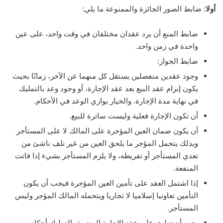
أولا
: ضابط الصور الجائزة والممنوعة ما يلي:
ضابط المنع أن يرد عقدان مختلفان في وقت واحد، على عين
واحدة في زمن واحد.
ضابط الجواز:
وجود عقدين منفصلين يستقل كل منهما عن الآخر، زمانًا بحيث
يكون إبرام عقد البيع بعد عقد الإجارة، أو وجود وعد بالتمليك
في نهاية مدة الإجارة. والخيار يوازي الوعد في الأحكام.
أن تكون الإجارة فعلية وليست ساترة للبيع.
أن يكون ضمان العين المؤجرة على المالك لا على المستأجر
وبذلك يتحمل المؤجر ما يلحق العين من غير تلف ناشئ من
تعدي المستأجر أو تفريطه، ولا يلزم المستأجر بشيء إذا فاتت
المنفعة.
إذا اشتمل العقد على تأمين العين المؤجرة فيجب أن يكون
التأمين تعاونيا إسلاميا لا تجاريا ويتحمله المالك المؤجر وليس
المستأجر.
يجب أن تطبق على عقد الإجارة المنتهية بالتمليك أحكام