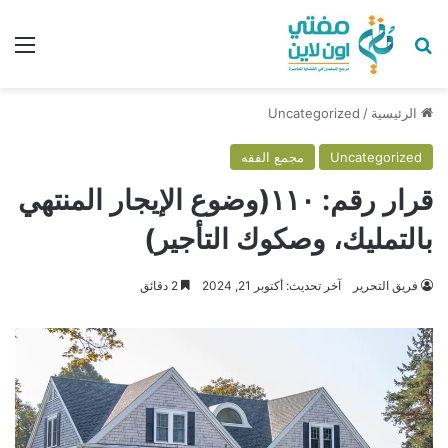
بحث عن
الق
الرئيسية
/
Uncategorized
Uncategorized
مجمع الفقه
قرار رقم: ١١٠(وضوع الإيجار المنتهي
بالتمليك، وصكوك التأجير)
فريق التحرير
آخر تحديث: أكتوبر 21, 2024
2 دقائق