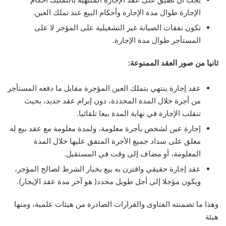
الإجارة طوال مدة الإجارة وأحكام البيع عند تملك العين.
تكون نفقات الصيانة غير التشغيلية على المؤجر لا على
المستأجر طوال مدة الإجارة.
ثانيا من صور العقد الممنوعة:
عقد إجارة ينتهي بتملك العين المؤجرة مقابل ما دفعه المستأجر
من أجرة خلال المدة المحددة، دون إبرام عقد جديد، بحيث
تنقلب الإجارة في نهاية المدة بيعا تلقائيا.
إجارة عين لشخص بأجرة معلومة، ولمدة معلومة مع عقد بيع له
معلق على سداد جميع الأجرة المتفق عليها خلال المدة
المعلومة، أو مضاف إلى وقت في المستقبل.
عقد إجارة حقيقي واقترن به بیع بخيار الشرط لصالح المؤجر،
ويكون مؤجلا إلى أجل طويل محدد( هو آخر مدة عقد الإيجار).
وهذا ما تضمنته الفتاوى والقرارات الصادرة من هيئات علمية، ومنها
هيئة