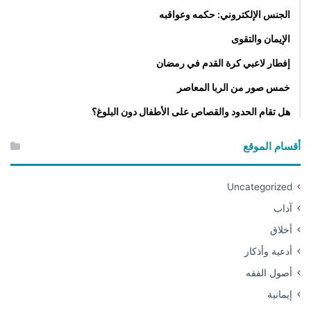
ي
الجنس الإلكتروني: حكمه وعواقبه
ة
الإيمان والتقوى
إفطار لاعبي كرة القدم في رمضان
خمس صور من الربا المعاصر
هل تقام الحدود والقصاص على الأطفال دون البلوغ؟
أقسام الموقع
Uncategorized
آداب
أخلاق
أدعية وأذكار
أصول الفقه
إيمانية