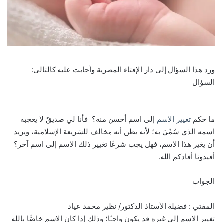
ورد هذا السؤال إلى دار الإفتاء المصرية وأجابت عليه كالتالى:
السؤال
ما حكم
تغيير الاسم
إلى اسم أحسن منه؟ فأنا لي صديقٌ لا يعجبه
اسمه الذي سُمِّيَ به؛ لأنه يظن أنه مخالف للشريعة الإسلامية، ويريد
أن يغير هذا الاسم، فهل يجب شرعًا تغيير ذلك الاسم إلى اسم آخر؟
أفيدونا أفادكم الله.
الجواب
المفتي : فضيلة الأستاذ الدكتور/ نظير محمد عياد
تغيير الاسم إلى غيره قد يكون واجبًا؛ وذلك إذا كان الاسم خاصًّا بالله