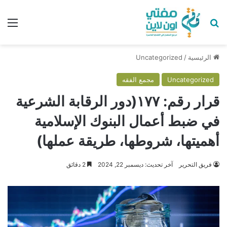
بحث عن
الق
الرئيسية
/
Uncategorized
Uncategorized
مجمع الفقه
قرار رقم: ۱۷۷(دور الرقابة الشرعية
في ضبط أعمال البنوك الإسلامية
أهميتها، شروطها، طريقة عملها)
فريق التحرير
آخر تحديث: ديسمبر 22, 2024
2 دقائق