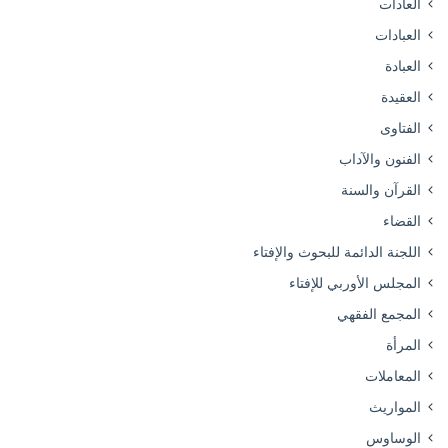
العادات
العبادات
العبادة
العقيدة
الفتاوى
الفنون والآداب
القرآن والسنة
القضاء
اللجنة الدائمة للبحوث والإفتاء
المجلس الأوربي للإفتاء
المجمع الفقهي
المرأة
المعاملات
المواريث
الوساوس