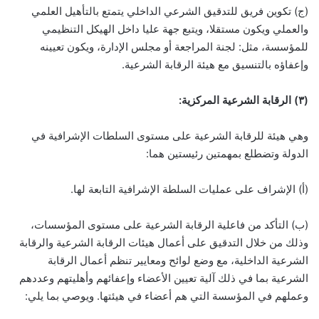
(ج) تكوين فريق للتدقيق الشرعي الداخلي يتمتع بالتأهيل العلمي
والعملي ويكون مستقلا، ويتبع جهة عليا داخل الهيكل التنظيمي
للمؤسسة، مثل: لجنة المراجعة أو مجلس الإدارة، ويكون تعيينه
وإعفاؤه بالتنسيق مع هيئة الرقابة الشرعية.
(
۳
)
الرقابة الشرعية المركزية:
وهي هيئة للرقابة الشرعية على مستوى السلطات الإشرافية في
الدولة وتضطلع بمهمتين رئيستين هما:
(أ) الإشراف على عمليات السلطة الإشرافية التابعة لها.
(ب) التأكد من فاعلية الرقابة الشرعية على مستوى المؤسسات،
وذلك من خلال التدقيق على أعمال هيئات الرقابة الشرعية والرقابة
الشرعية الداخلية، مع وضع لوائح ومعايير تنظم أعمال الرقابة
الشرعية بما في ذلك آلية تعيين الأعضاء وإعفائهم وأهليتهم وعددهم
وعملهم في المؤسسة التي هم أعضاء في هيئتها. ويوصي بما يلي: