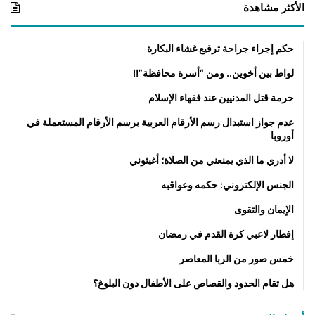
الأكثر مشاهدة
ا
ئ
ي
حكم إجراء جراحة ترقيع غشاء البكارة
)
لواط بين أخوين.. ومن “أسرة محافظة”!!
حرمة قتل المدنيين عند فقهاء الإسلام
عدم جواز استبدال رسم الأرقام العربية برسم الأرقام المستعملة في
أوروبا
لا أدري ما الذي يمنعني من الصلاة؛ أغيثوني
الجنس الإلكتروني: حكمه وعواقبه
الإيمان والتقوى
إفطار لاعبي كرة القدم في رمضان
خمس صور من الربا المعاصر
هل تقام الحدود والقصاص على الأطفال دون البلوغ؟