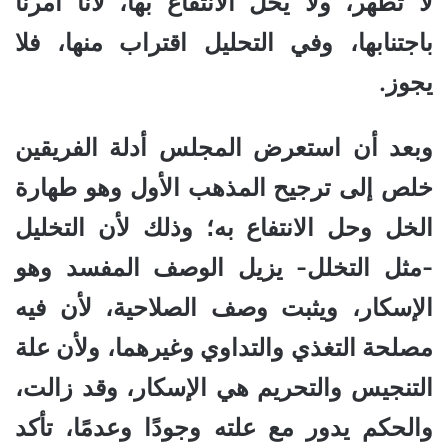
لا تطهر، ولا يحل الانتفاع بها، لأنا أمرنا
باجتنابها، وفي التحليل اقتراب منها، فلا
يجوز
.
وبعد أن استعرض المجلس أدلة الفريقين
خلص إلى ترجيح المذهب الأول وهو طهارة
الخل وحل الانتفاع به؛ وذلك لأن التخليل
-مثل التخلل- يزيل الوصف المفسد وهو
الإسكار، ويثبت وصف الصلاحية، لأن فيه
مصلحة التغذي والتداوي وغيرهما، ولأن علة
التنجيس والتحريم هي الإسكار، وقد زالت،
والحكم يدور مع علته وجودًا وعدمًا، تأكد