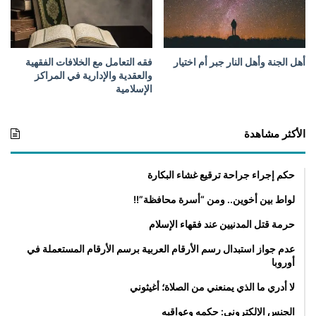
أهل الجنة وأهل النار جبر أم اختيار
فقه التعامل مع الخلافات الفقهية
والعقدية والإدارية في المراكز
الإسلامية
الأكثر مشاهدة
حكم إجراء جراحة ترقيع غشاء البكارة
لواط بين أخوين.. ومن “أسرة محافظة”!!
حرمة قتل المدنيين عند فقهاء الإسلام
عدم جواز استبدال رسم الأرقام العربية برسم الأرقام المستعملة في
أوروبا
لا أدري ما الذي يمنعني من الصلاة؛ أغيثوني
الجنس الإلكتروني: حكمه وعواقبه