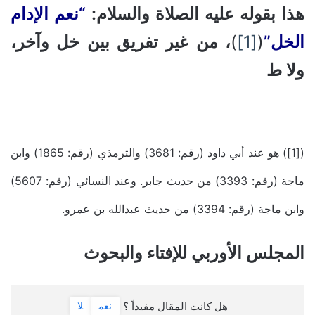
هذا بقوله عليه الصلاة والسلام:
“نعم الإدام
الخل”
(
[1]
)
، من غير تفريق بين خل وآخر،
ولا ط
([1]) هو عند أبي داود (رقم: 3681) والترمذي (رقم: 1865) وابن
ماجة (رقم: 3393) من حديث جابر. وعند النسائي (رقم: 5607)
وابن ماجة (رقم: 3394) من حديث عبدالله بن عمرو.
المجلس الأوربي للإفتاء والبحوث
هل كانت المقال مفيداً ؟
نعم
لا