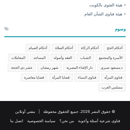
هيئة الفتوى بالكويت
هيئة فتاوى الشأن العام
وسوم
أحكام الحج
أحكام الزكاة
أحكام الصلاة
أحكام الصيام
الأسرة والمجتمع
الشباب
الفقه وأصوله
المساجد
المعاملات
د.مسعود صبري
دار الإفتاء المصرية
شهر رمضان
عشر ذي الحجة
فتاوى المرأة
فتاوى النساء
قضايا المرأة
قضايا معاصرة
مسلمي الغرب
© حقوق النشر 2026، جميع الحقوق محفوظة | مفتي أونلاين
فتاوى شرعية أسئلة وأجوبة
من نحن؟
سياسة الخصوصية
اتصل بنا