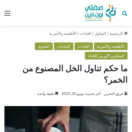
بحث عن
الق
الرئيسية
/
الفتاوى
/
العادات
/
الأطعمة والأشربة
الأطعمة والأشربة
العادات
العبادات
الفتاوى
المجلس الأوربي للإفتاء
ما حكم تناول الخل المصنوع من
الخمر؟
فريق التحرير
آخر تحديث: يونيو 25, 2025
دقيقة واحدة