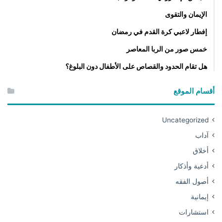
الإيمان والتقوى
إفطار لاعبي كرة القدم في رمضان
خمس صور من الربا المعاصر
هل تقام الحدود والقصاص على الأطفال دون البلوغ؟
أقسام الموقع
Uncategorized
آداب
أخلاق
أدعية وأذكار
أصول الفقه
إيمانية
استشارات