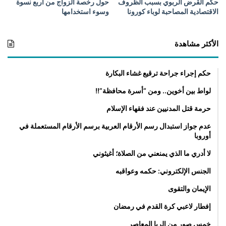
حكم القرض الربوي بسبب الظروف
حول رخصة الزواج من أربع نسوة
الاقتصادية المصاحبة لوباء كورونا
وسوء استخدامها
الأكثر مشاهدة
حكم إجراء جراحة ترقيع غشاء البكارة
لواط بين أخوين.. ومن “أسرة محافظة”!!
حرمة قتل المدنيين عند فقهاء الإسلام
عدم جواز استبدال رسم الأرقام العربية برسم الأرقام المستعملة في
أوروبا
لا أدري ما الذي يمنعني من الصلاة؛ أغيثوني
الجنس الإلكتروني: حكمه وعواقبه
الإيمان والتقوى
إفطار لاعبي كرة القدم في رمضان
خمس صور من الربا المعاصر