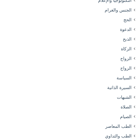
التكنولوجيا والإعلام
الجنس والغرام
الحج
الدعوة
الذبح
الزكاة
الزواج
الزواج
السياسة
السيرة الذاتية
الشبهات
الصلاة
الصيام
الطب المعاصر
الطب والتداوي