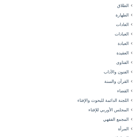
الطلاق
الطهارة
العادات
العبادات
العبادة
العقيدة
الفتاوى
الفنون والآداب
القرآن والسنة
القضاء
اللجنة الدائمة للبحوث والإفتاء
المجلس الأوربي للإفتاء
المجمع الفقهي
المرأة