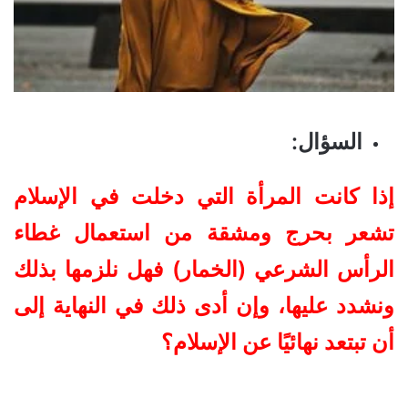
السؤال
:
إذا كانت المرأة التي دخلت في الإسلام
تشعر بحرج ومشقة من استعمال غطاء
الرأس الشرعي (الخمار) فهل نلزمها بذلك
ونشدد عليها، وإن أدى ذلك في النهاية إلى
أن تبتعد نهائيًا عن الإسلام؟