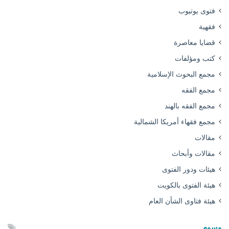
فتوى يوتيوب
فقهية
قضايا معاصرة
كتب ومؤلفات
مجمع البحوث الإسلامية
مجمع الفقه
مجمع الفقه بالهند
مجمع فقهاء أمريكا الشمالية
مقالات
مقالات وأبحاث
هيئات ودور الفتوى
هيئة الفتوى بالكويت
هيئة فتاوى الشأن العام
وسوم