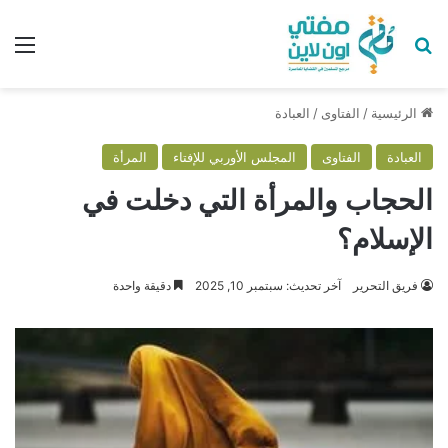
بحث عن
الق
الرئيسية
/
الفتاوى
/
العبادة
العبادة
الفتاوى
المجلس الأوربي للإفتاء
المرأة
الحجاب والمرأة التي دخلت في
الإسلام؟
فريق التحرير
آخر تحديث: سبتمبر 10, 2025
دقيقة واحدة