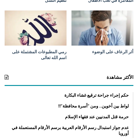
المقامرة في لعب الأطفال
تنظيم النسل
أثر الرعاف على الوضوء
رمي المطبوعات المشتملة على
اسم الله تعالى
الأكثر مشاهدة
حكم إجراء جراحة ترقيع غشاء البكارة
لواط بين أخوين.. ومن “أسرة محافظة”!!
حرمة قتل المدنيين عند فقهاء الإسلام
عدم جواز استبدال رسم الأرقام العربية برسم الأرقام المستعملة في
أوروبا