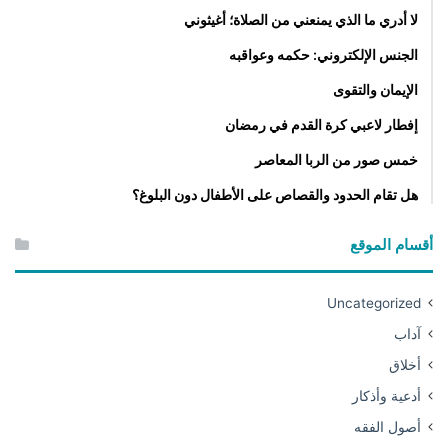
لا أدري ما الذي يمنعني من الصلاة؛ أغيثوني
الجنس الإلكتروني: حكمه وعواقبه
الإيمان والتقوى
إفطار لاعبي كرة القدم في رمضان
خمس صور من الربا المعاصر
هل تقام الحدود والقصاص على الأطفال دون البلوغ؟
أقسام الموقع
Uncategorized
آداب
أخلاق
أدعية وأذكار
أصول الفقه