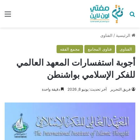
بحث عن
الق
الرئيسية
/
الفتاوى
الفتاوى
فتاوى المجامع
مجمع الفقه
أجوبة استفسارات المعهد العالمي
للفكر الإسلامي بواشنطن
فريق التحرير
آخر تحديث: يونيو 8, 2026
دقيقة واحدة