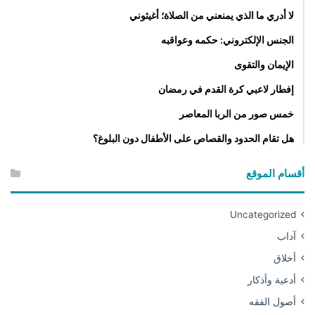
لا أدري ما الذي يمنعني من الصلاة؛ أغيثوني
الجنس الإلكتروني: حكمه وعواقبه
الإيمان والتقوى
إفطار لاعبي كرة القدم في رمضان
خمس صور من الربا المعاصر
هل تقام الحدود والقصاص على الأطفال دون البلوغ؟
أقسام الموقع
Uncategorized
آداب
أخلاق
أدعية وأذكار
أصول الفقه