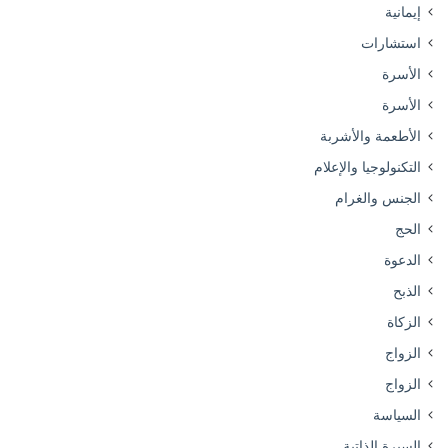
إيمانية
استشارات
الأسرة
الأسرة
الأطعمة والأشربة
التكنولوجيا والإعلام
الجنس والغرام
الحج
الدعوة
الذبح
الزكاة
الزواج
الزواج
السياسة
السيرة الذاتية