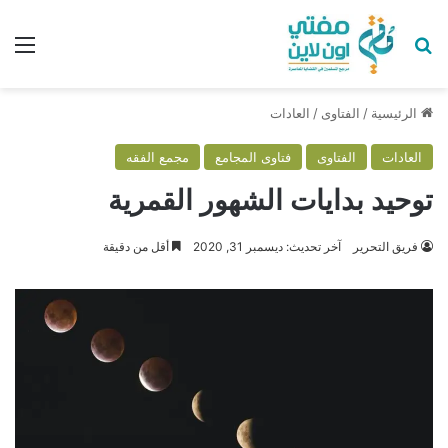
بحث عن
الق
الرئيسية
/
الفتاوى
/
العادات
العادات
الفتاوى
فتاوى المجامع
مجمع الفقه
توحيد بدايات الشهور القمرية
فريق التحرير
آخر تحديث: ديسمبر 31, 2020
أقل من دقيقة