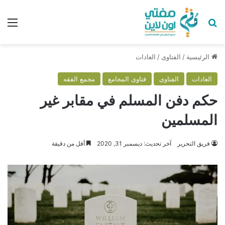
بحث عن
الق
الرئيسية
/
الفتاوى
/
العادات
العادات
الفتاوى
فتاوى المجامع
مجمع الفقه
حكم دفن المسلم في مقابر غير
المسلمين
فريق التحرير
آخر تحديث: ديسمبر 31, 2020
أقل من دقيقة