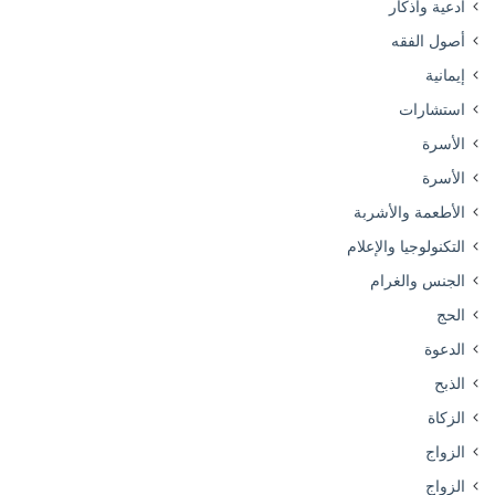
أدعية وأذكار
أصول الفقه
إيمانية
استشارات
الأسرة
الأسرة
الأطعمة والأشربة
التكنولوجيا والإعلام
الجنس والغرام
الحج
الدعوة
الذبح
الزكاة
الزواج
الزواج