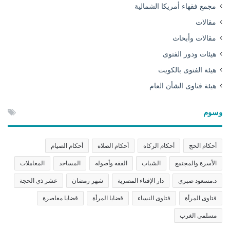
مجمع فقهاء أمريكا الشمالية
مقالات
مقالات وأبحاث
هيئات ودور الفتوى
هيئة الفتوى بالكويت
هيئة فتاوى الشأن العام
وسوم
أحكام الحج
أحكام الزكاة
أحكام الصلاة
أحكام الصيام
الأسرة والمجتمع
الشباب
الفقه وأصوله
المساجد
المعاملات
د.مسعود صبري
دار الإفتاء المصرية
شهر رمضان
عشر ذي الحجة
فتاوى المرأة
فتاوى النساء
قضايا المرأة
قضايا معاصرة
مسلمي الغرب