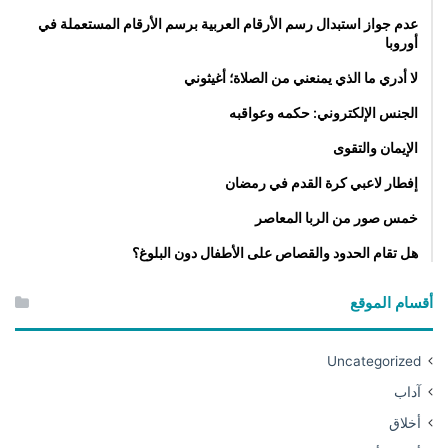
عدم جواز استبدال رسم الأرقام العربية برسم الأرقام المستعملة في
أوروبا
لا أدري ما الذي يمنعني من الصلاة؛ أغيثوني
الجنس الإلكتروني: حكمه وعواقبه
الإيمان والتقوى
إفطار لاعبي كرة القدم في رمضان
خمس صور من الربا المعاصر
هل تقام الحدود والقصاص على الأطفال دون البلوغ؟
أقسام الموقع
Uncategorized
آداب
أخلاق