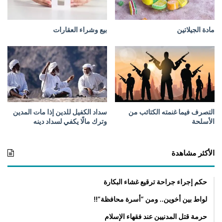
ك
ف
ر
مادة الجيلاتين
بيع وشراء العقارات
التصرف فيما غنمته الكتائب من
سداد الكفيل للدين إذا مات المدين
الأسلحة
وترك مالًا يكفي لسداد دينه
الأكثر مشاهدة
حكم إجراء جراحة ترقيع غشاء البكارة
لواط بين أخوين.. ومن “أسرة محافظة”!!
حرمة قتل المدنيين عند فقهاء الإسلام