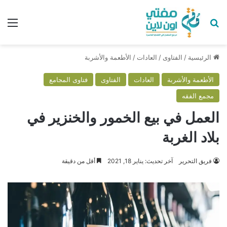
بحث عن
الق
الرئيسية
/
الفتاوى
/
العادات
/
الأطعمة والأشربة
الأطعمة والأشربة
العادات
الفتاوى
فتاوى المجامع
مجمع الفقه
العمل في بيع الخمور والخنزير في
بلاد الغربة
فريق التحرير
آخر تحديث: يناير 18, 2021
أقل من دقيقة