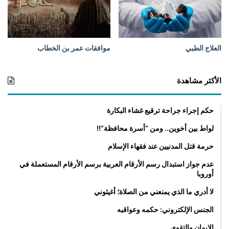
و
ك
العلاج الطبي
موافقات عمر بن الخطاب
الأكثر مشاهدة
حكم إجراء جراحة ترقيع غشاء البكارة
لواط بين أخوين.. ومن “أسرة محافظة”!!
حرمة قتل المدنيين عند فقهاء الإسلام
عدم جواز استبدال رسم الأرقام العربية برسم الأرقام المستعملة في
أوروبا
لا أدري ما الذي يمنعني من الصلاة؛ أغيثوني
الجنس الإلكتروني: حكمه وعواقبه
الإيمان والتقوى