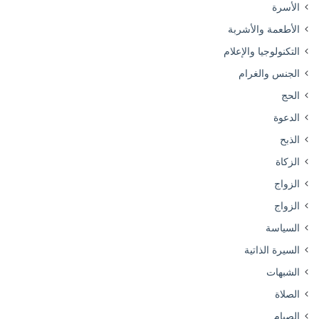
الأسرة
الأطعمة والأشربة
التكنولوجيا والإعلام
الجنس والغرام
الحج
الدعوة
الذبح
الزكاة
الزواج
الزواج
السياسة
السيرة الذاتية
الشبهات
الصلاة
الصيام