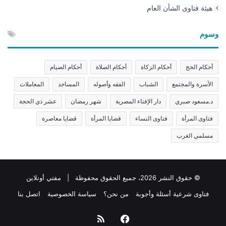
هيئة فتاوى الشأن العام
وسوم
أحكام الحج
أحكام الزكاة
أحكام الصلاة
أحكام الصيام
الأسرة والمجتمع
الشباب
الفقه وأصوله
المساجد
المعاملات
د.مسعود صبري
دار الإفتاء المصرية
شهر رمضان
عشر ذي الحجة
فتاوى المرأة
فتاوى النساء
قضايا المرأة
قضايا معاصرة
مسلمي الغرب
© حقوق النشر 2026، جميع الحقوق محفوظة | مفتي أونلاين
فتاوى شرعية أسئلة وأجوبة
من نحن؟
سياسة الخصوصية
اتصل بنا
فيسبوك
ملخص