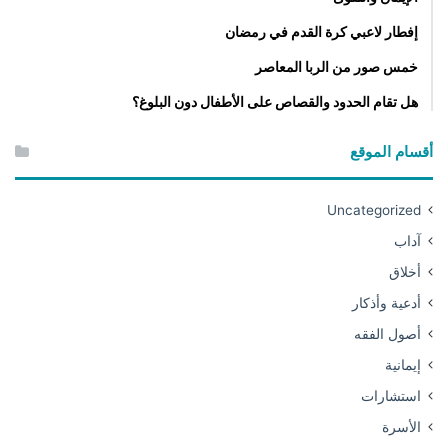
إفطار لاعبي كرة القدم في رمضان
خمس صور من الربا المعاصر
هل تقام الحدود والقصاص على الأطفال دون البلوغ؟
أقسام الموقع
Uncategorized
آداب
أخلاق
أدعية وأذكار
أصول الفقه
إيمانية
استشارات
الأسرة