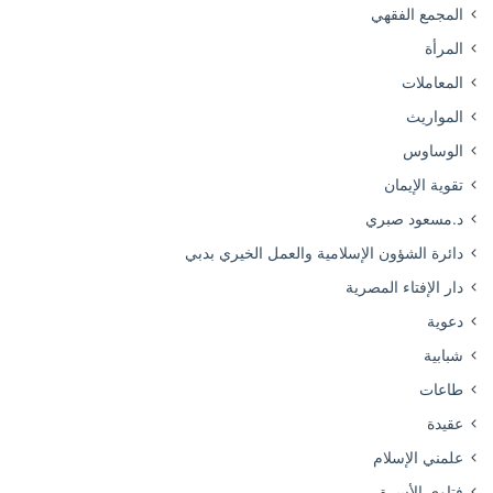
المجمع الفقهي
المرأة
المعاملات
المواريث
الوساوس
تقوية الإيمان
د.مسعود صبري
دائرة الشؤون الإسلامية والعمل الخيري بدبي
دار الإفتاء المصرية
دعوية
شبابية
طاعات
عقيدة
علمني الإسلام
فتاوى الأسرة