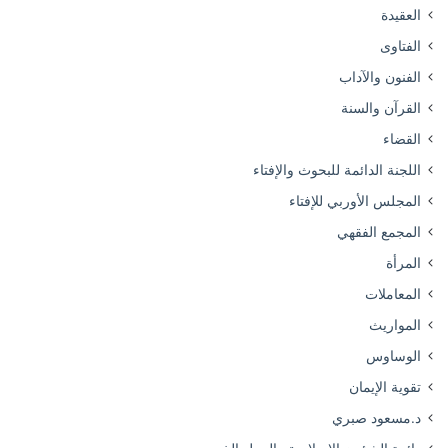
العقيدة
الفتاوى
الفنون والآداب
القرآن والسنة
القضاء
اللجنة الدائمة للبحوث والإفتاء
المجلس الأوربي للإفتاء
المجمع الفقهي
المرأة
المعاملات
المواريث
الوساوس
تقوية الإيمان
د.مسعود صبري