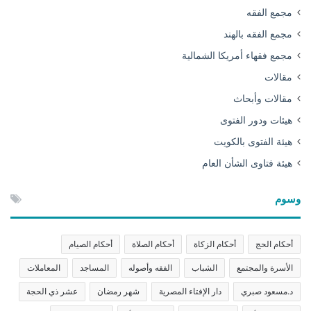
مجمع الفقه
مجمع الفقه بالهند
مجمع فقهاء أمريكا الشمالية
مقالات
مقالات وأبحاث
هيئات ودور الفتوى
هيئة الفتوى بالكويت
هيئة فتاوى الشأن العام
وسوم
أحكام الحج
أحكام الزكاة
أحكام الصلاة
أحكام الصيام
الأسرة والمجتمع
الشباب
الفقه وأصوله
المساجد
المعاملات
د.مسعود صبري
دار الإفتاء المصرية
شهر رمضان
عشر ذي الحجة