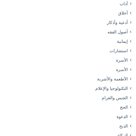
آداب
أخلاق
أدعية وأذكار
أصول الفقه
إيمانية
استشارات
الأسرة
الأسرة
الأطعمة والأشربة
التكنولوجيا والإعلام
الجنس والغرام
الحج
الدعوة
الذبح
الزكاة