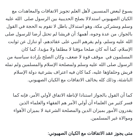
يسوغ لبعض المنسبين لأهل العلم تجويز الاتفاقات والمعاهدات مع
الكيان الصهيوني استدلالا بصلح الحديبية بين الرسول صلى الله عليه
وسلم ومشركي مكة، وهو استدلال باطل لا تقوم به الحجة في القول
بالجواز، من عدة وجوه، أهمها: أن قريشا لم تحتل أرضا للرسول صلى
الله عليه وسلم، ولم يقرهم النبي على عقائدهم، أو تنازل عن ثوابت
الإسلام، كما أنه كان صلحا مؤقتا لا مطلقا ولا مؤبدا، كما كان
المسلمون في موقف قوة لا ضعف، وكان الصلح بإرادة سياسية من
الرسول صلى الله عليه وسلم ولمصلحة الإسلام والمسلمين ولم تمله
قريش وحلفاؤها عليه، كما كان فيه اعتراف بشرعية دولة الإسلام
الناشئة، وذلك كله يخالف الاتفاقات مع الكيان الصهيوني.
كما أن القول بالجواز استنادا لإناطة الاتفاق لأولي الأمر، فإنه كما
فسر كثير من العلماء أن أولي الأمر هم الفقهاء والعلماء الذين
يقدرون الأمور بميزان الدين والمصلحة الشرعية لا بميزان الأهواء
وموالاة غير المسلمين.
متى يجوز عقد الاتفاقات مع الكيان الصهيوني: