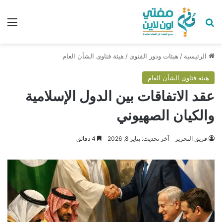
بحث عن
الق
الرئيسية
/
هيئات ودور الفتوى
/
هيئة فتاوى الشأن العام
هيئة فتاوى الشأن العام
عقد الاتفاقات بين الدول الإسلامية
والكيان الصهيوني
فريق التحرير
آخر تحديث: يناير 8, 2026
4 دقائق