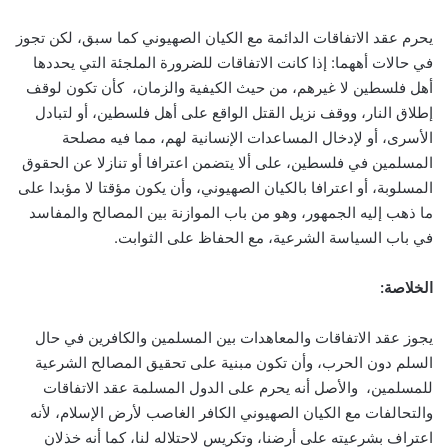
يحرم عقد الاتفاقات الدائمة مع الكيان الصهيوني كما سبق، لكن تجوز
في حالات أههما: إذا كانت الاتفاقات للضرورة الملجئة التي يحددها
أهل فلسطين لا غيرهم، من حيث الكيفية والزمان، كأن تكون لوقف
إطلاق النار، ووقف نزيل القتل الواقع على أهل فلسطين، أو لتبادل
الأسرى، أو لإدخال المساعدات الإنسانية لهم، مما فيه مصلحة
المسلمين في فلسطين، على ألا يتضمن اعترافا أو تنازلا عن الحقوق
المسلوبة، أو اعترافا بالكيان الصهيوني، وأن يكون مؤقتا لا مؤبدا على
ما ذهب إليه الجمهور، وهو من باب الموازنة بين المصالح والمفاسد
في باب السياسة الشرعية، مع الحفاظ على الثوابت.
الخلاصة:
يجوز عقد الاتفاقات والمعاهدات بين المسلمين والكافرين في حال
السلم دون الحرب، وأن تكون مبنية على تحقيق المصالح الشرعية
للمسلمين، والأصل أنه يحرم على الدول المسلمة عقد الاتفاقات
والتحالفات مع الكيان الصهيوني الكافر الغاصب لأرض الإسلام، لأنه
اعتراف بشرعيته على أرضنا، وتكريس لاحتلاله لنا، كما أنه خذلان