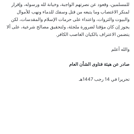
للمسلمين، وقعود عن نصرتهم الواجبة، وخيانة لله ورسوله، وإقرار
لمنكر الاغتصاب وما يتبعه من قتل وسفك للدماء ونهب للأموال
والبيوت والثروات، واعتداء على حرمات الإسلام والمقدسات، لكن
يجوز إن كان مؤقتا لضرورة ملجئة، ولتحقيق مصالح شرعية، على ألا
يتضمن الاعتراف بالكيان الغاصب الكافر.
والله أعلم
صادر عن هيئة فتاوى الشأن العام
تحريرا في 14 رجب 1447هـ