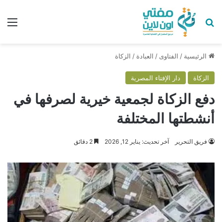
بحث عن
الق
الرئيسية
/
الفتاوى
/
العبادة
/
الزكاة
الزكاة
دار الإفتاء المصرية
دفع الزكاة لجمعية خيرية لصرفها في
أنشطتها المختلفة
فريق التحرير
آخر تحديث: يناير 12, 2026
2 دقائق