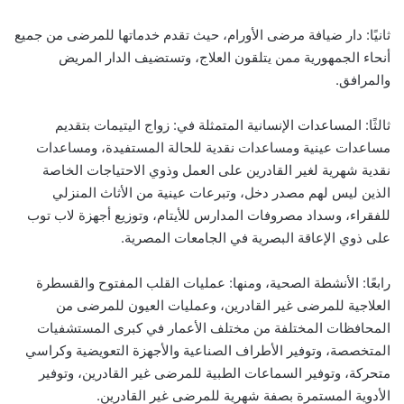
ثانيًا: دار ضيافة مرضى الأورام، حيث تقدم خدماتها للمرضى من جميع
أنحاء الجمهورية ممن يتلقون العلاج، وتستضيف الدار المريض
والمرافق.
ثالثًا: المساعدات الإنسانية المتمثلة في: زواج اليتيمات بتقديم
مساعدات عينية ومساعدات نقدية للحالة المستفيدة، ومساعدات
نقدية شهرية لغير القادرين على العمل وذوي الاحتياجات الخاصة
الذين ليس لهم مصدر دخل، وتبرعات عينية من الأثاث المنزلي
للفقراء، وسداد مصروفات المدارس للأيتام، وتوزيع أجهزة لاب توب
على ذوي الإعاقة البصرية في الجامعات المصرية.
رابعًا: الأنشطة الصحية، ومنها: عمليات القلب المفتوح والقسطرة
العلاجية للمرضى غير القادرين، وعمليات العيون للمرضى من
المحافظات المختلفة من مختلف الأعمار في كبرى المستشفيات
المتخصصة، وتوفير الأطراف الصناعية والأجهزة التعويضية وكراسي
متحركة، وتوفير السماعات الطبية للمرضى غير القادرين، وتوفير
الأدوية المستمرة بصفة شهرية للمرضى غير القادرين.