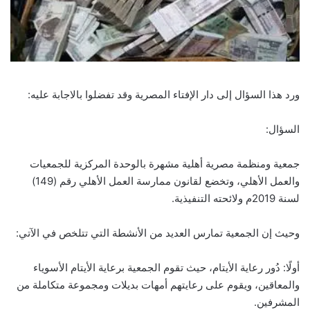
ورد هذا السؤال إلى دار الإفتاء المصرية وقد تفضلوا بالاجابة عليه:
السؤال:
جمعية ومنظمة مصرية أهلية مشهرة بالوحدة المركزية للجمعيات
والعمل الأهلي، وتخضع لقانون ممارسة العمل الأهلي رقم (149)
لسنة 2019م ولائحته التنفيذية.
وحيث إن الجمعية تمارس العديد من الأنشطة التي تتلخص في الآتي:
أولًا: دُور رعاية الأيتام، حيث تقوم الجمعية برعاية الأيتام الأسوياء
والمعاقين، ويقوم على رعايتهم أمهات بديلات ومجموعة متكاملة من
المشرفين.