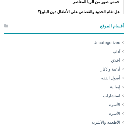
خمس صور من الربا المعاصر
هل تقام الحدود والقصاص على الأطفال دون البلوغ؟
أقسام الموقع
Uncategorized
آداب
أخلاق
أدعية وأذكار
أصول الفقه
إيمانية
استشارات
الأسرة
الأسرة
الأطعمة والأشربة