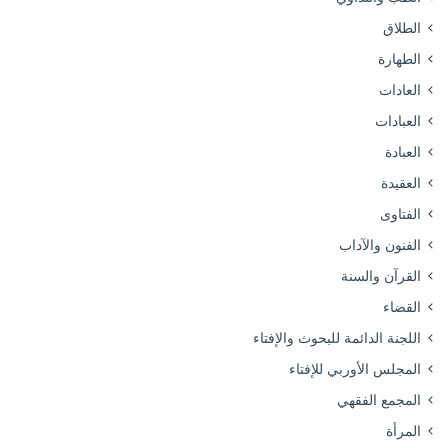
الطلاق
الطهارة
العادات
العبادات
العبادة
العقيدة
الفتاوى
الفنون والآداب
القرآن والسنة
القضاء
اللجنة الدائمة للبحوث والإفتاء
المجلس الأوربي للإفتاء
المجمع الفقهي
المرأة