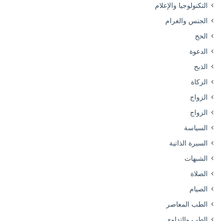
التكنولوجيا والإعلام
الجنس والغرام
الحج
الدعوة
الذبح
الزكاة
الزواج
الزواج
السياسة
السيرة الذاتية
الشبهات
الصلاة
الصيام
الطب المعاصر
الطب والتداوي