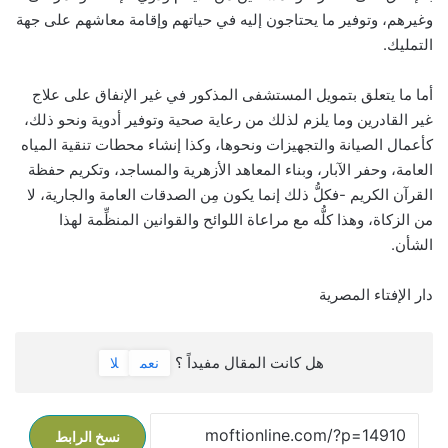
وغيرهم، وتوفير ما يحتاجون إليه في حياتهم وإقامة معاشهم على جهة
التمليك.
أما ما يتعلق بتمويل المستشفى المذكور في غير الإنفاق على علاج
غير القادرين وما يلزم لذلك من رعاية صحية وتوفير أدوية ونحو ذلك،
كأعمال الصيانة والتجهيزات ونحوها، وكذا إنشاء محطات تنقية المياه
العامة، وحفر الآبار، وبناء المعاهد الأزهرية والمساجد، وتكريم حفظة
القرآن الكريم -فكلُّ ذلك إنما يكون مِن الصدقات العامة والجارية، لا
من الزكاة، وهذا كلُّه مع مراعاة اللوائح والقوانين المنظِّمة لهذا
الشأن.
دار الإفتاء المصرية
هل كانت المقال مفيداً ؟
نعم
لا
نسخ الرابط