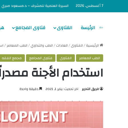
7 أغسطس، 2026
السيرة العلمية للمشرف – د.مسعود صبري
الرئيسة
الفتاوى
فتاوى المجامع
هي
الرئيسية
/
الفتاوى
/
العادات
/
الطب والتداوي
/
الطب المعاصر
/
است
الطب المعاصر
الفتاوى
فتاوى المجامع
مجمع الفقه
استخدام الأجنة مصدراً 
فريق التحرير
آخر تحديث: يناير 1, 2021
دقيقة واحدة