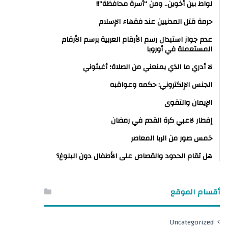
لواط بين أخوين.. ومن “أسرة محافظة”!!
حرمة قتل المدنيين عند فقهاء الإسلام
عدم جواز استبدال رسم الأرقام العربية برسم الأرقام
المستعملة في أوروبا
لا أدري ما الذي يمنعني من الصلاة؛ أغيثوني
الجنس الإلكتروني: حكمه وعواقبه
الإيمان والتقوى
إفطار لاعبي كرة القدم في رمضان
خمس صور من الربا المعاصر
هل تقام الحدود والقصاص على الأطفال دون البلوغ؟
أقسام الموقع
Uncategorized