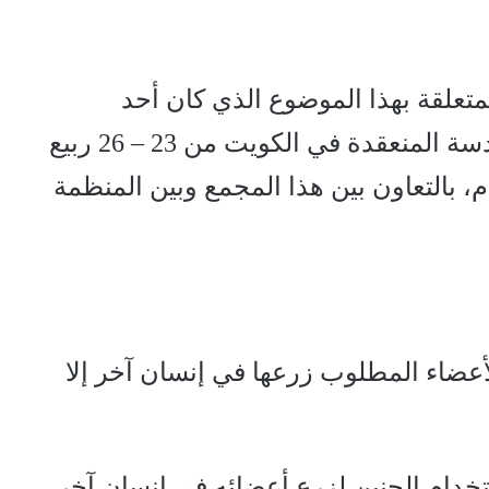
متعلقة بهذا الموضوع الذي كان أحد
موضوعات الندوة الفقهية الطبية السادسة المنعقدة في الكويت من 23 – 26 ربيع
الأول 1410 هـ الموافق 23-26/10/1990م، بالتعاون بين هذا المجمع وبين المنظمة
لأعضاء المطلوب زرعها في إنسان آخر إلا
خدام الجنين لزرع أعضائه في إنسان آخر،