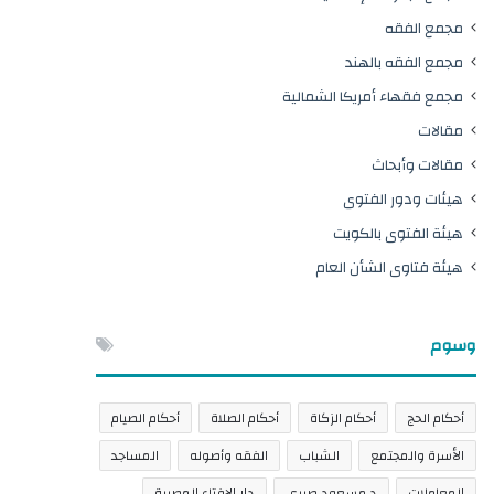
مجمع الفقه
مجمع الفقه بالهند
مجمع فقهاء أمريكا الشمالية
مقالات
مقالات وأبحاث
هيئات ودور الفتوى
هيئة الفتوى بالكويت
هيئة فتاوى الشأن العام
وسوم
أحكام الحج
أحكام الزكاة
أحكام الصلاة
أحكام الصيام
الأسرة والمجتمع
الشباب
الفقه وأصوله
المساجد
المعاملات
د.مسعود صبري
دار الإفتاء المصرية