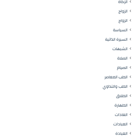
الزكاة
الزواج
الزواج
السياسة
السيرة الذاتية
الشبهات
الصلاة
الصيام
الطب المعاصر
الطب والتداوي
الطلاق
الطهارة
العادات
العبادات
العبادة