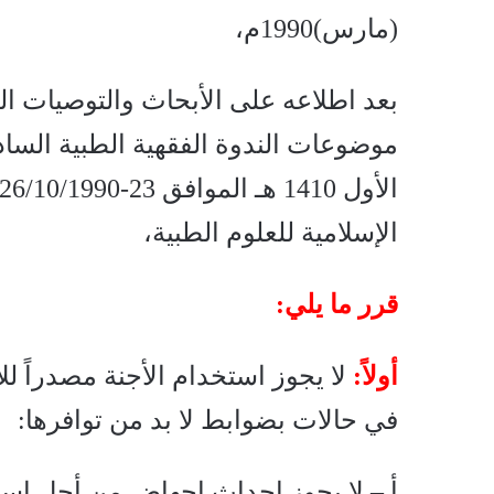
(مارس)1990م،
بعد اطلاعه على الأبحاث والتوصيات ال
الإسلامية للعلوم الطبية،
قرر ما يلي
:
أولاً:
لا يجوز استخدام الأجنة مصدراً ل
في حالات بضوابط لا بد من توافرها:
أ – لا يجوز إحداث إجهاض من أجل است