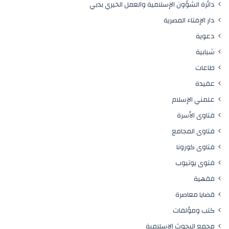
دائرة الشؤون الإسلامية والعمل الخيري بدبي
دار الإفتاء المصرية
دعوية
شبابية
طاعات
عقيدة
علمني الإسلام
فتاوى الأسرة
فتاوى المجامع
فتاوى كورونا
فتوى يوتيوب
فقهية
قضايا معاصرة
كتب ومؤلفات
مجمع البحوث الإسلامية