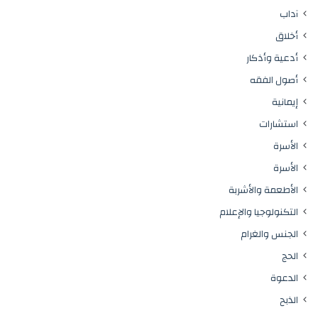
آداب
أخلاق
أدعية وأذكار
أصول الفقه
إيمانية
استشارات
الأسرة
الأسرة
الأطعمة والأشربة
التكنولوجيا والإعلام
الجنس والغرام
الحج
الدعوة
الذبح