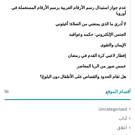
عدم جواز استبدال رسم الأرقام العربية برسم الأرقام المستعملة في
أوروبا
لا أدري ما الذي يمنعني من الصلاة؛ أغيثوني
الجنس الإلكتروني: حكمه وعواقبه
الإيمان والتقوى
إفطار لاعبي كرة القدم في رمضان
خمس صور من الربا المعاصر
هل تقام الحدود والقصاص على الأطفال دون البلوغ؟
أقسام الموقع
Uncategorized
آداب
أخلاق