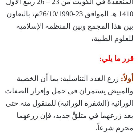
المنعقدة في الكويت من 23 – 26 ربيع الأول
1410 هـ الموافق 23-26/10/1990م، بالتعاون
بين هذا المجمع وبين المنظمة الإسلامية
للعلوم الطبية،
قرر ما يلي:
أولاً:
زرع الغدد التناسلية: بما أن الخصية
والمبيض يستمران في حمل وإفراز الصفات
الوراثية (الشفرة الوراثية) للمنقول منه حتى
بعد زرعهما في متلقٍّ جديد، فإن زرعهما
محرم شرعاً.