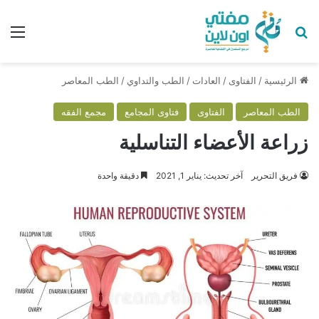
بحث عن
الق
الرئيسية
/
الفتاوى
/
العادات
/
الطب والتداوي
/
الطب المعاصر
الطب المعاصر
الفتاوى
فتاوى المجامع
مجمع الفقه
زراعة الأعضاء التناسلية
فريق التحرير
آخر تحديث: يناير 1, 2021
دقيقة واحدة