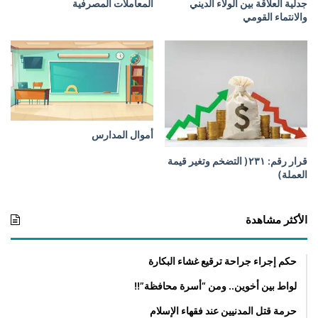
جدلية العلاقة بين الولاء الديني
المعاملات المصرفية
ص
والانتماء القومي
ا
ص
أموال المدارس
قرار رقم: ٢٣١( التضخم وتغير قيمة
العملة)
الأكثر مشاهدة
حكم إجراء جراحة ترقيع غشاء البكارة
لواط بين أخوين.. ومن “أسرة محافظة”!!
حرمة قتل المدنيين عند فقهاء الإسلام