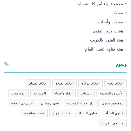
مجمع فقهاء أمريكا الشمالية
مقالات
مقالات وأبحاث
هيئات ودور الفتوى
هيئة الفتوى بالكويت
هيئة فتاوى الشأن العام
وسوم
أحكام الحج
أحكام الزكاة
أحكام الصلاة
أحكام الصيام
الأسرة والمجتمع
الشباب
الفقه وأصوله
المساجد
المعاملات
د.مسعود صبري
دار الإفتاء المصرية
شهر رمضان
عشر ذي الحجة
فتاوى المرأة
فتاوى النساء
قضايا المرأة
قضايا معاصرة
مسلمي الغرب