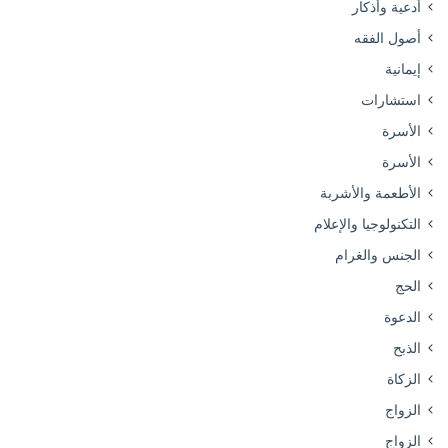
أدعية وأذكار
أصول الفقه
إيمانية
استشارات
الأسرة
الأسرة
الأطعمة والأشربة
التكنولوجيا والإعلام
الجنس والغرام
الحج
الدعوة
الذبح
الزكاة
الزواج
الزواج