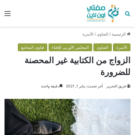
بحث عن
الق
الرئيسية
/
الفتاوى
/
الأسرة
الأسرة
الفتاوى
المجلس الأوربي للإفتاء
فتاوى المجامع
الزواج من الكتابية غير المحصنة
للضرورة
فريق التحرير
آخر تحديث: يناير 1, 2021
دقيقة واحدة