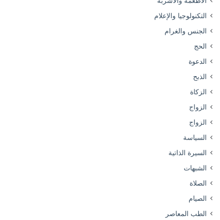
الأطعمة والأشربة
التكنولوجيا والإعلام
الجنس والغرام
الحج
الدعوة
الذبح
الزكاة
الزواج
الزواج
السياسة
السيرة الذاتية
الشبهات
الصلاة
الصيام
الطب المعاصر