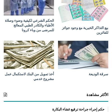
م
ع
ا
ل
الحكم الشرعي لكيفية وضوء وصلاة
ر
الأطباء والكادر الطبي المعالج
بيع التذاكر الخيرية مع وجود جوائز
ج
للمرضى من وباء كرونا
للفائزين
ا
ل
سرقة الوديعة
أخذ تمويل من البنك لاستكمال عمل
مشروع خدمي
الأكثر مشاهدة
حكم إجراء جراحة ترقيع غشاء البكارة