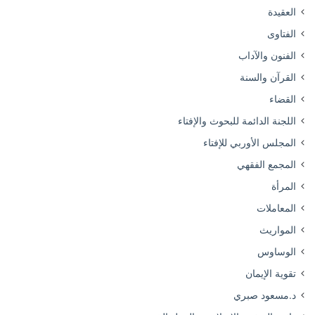
العقيدة
الفتاوى
الفنون والآداب
القرآن والسنة
القضاء
اللجنة الدائمة للبحوث والإفتاء
المجلس الأوربي للإفتاء
المجمع الفقهي
المرأة
المعاملات
المواريث
الوساوس
تقوية الإيمان
د.مسعود صبري