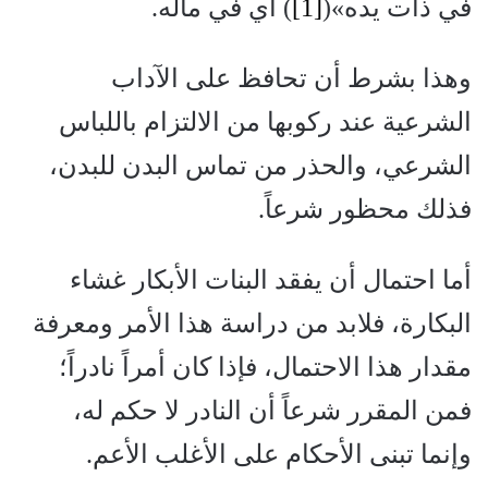
في ذات يده»(
[1]
) أي في ماله.
وهذا بشرط أن تحافظ على الآداب
الشرعية عند ركوبها من الالتزام باللباس
الشرعي، والحذر من تماس البدن للبدن،
فذلك محظور شرعاً.
أما احتمال أن يفقد البنات الأبكار غشاء
البكارة، فلابد من دراسة هذا الأمر ومعرفة
مقدار هذا الاحتمال، فإذا كان أمراً نادراً؛
فمن المقرر شرعاً أن النادر لا حكم له،
وإنما تبنى الأحكام على الأغلب الأعم.