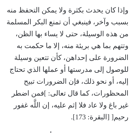
وإذا كان يحدث بكثرة ولا يمكن التحفظ منه
بسبب وآخر، فينبغي أن تمنع البكر المسلمة
من هذه الوسيلة، حتى لا يساء بها الظن،
وتتهم بما هي بريئة منه، إلا ما حكمت به
الضرورة على إحداهن، كأن تتعين وسيلة
للوصول إلى مدرستها أو عملها الذي تحتاج
إليه، أو نحو ذلك، فإن الضرورات تبيح
المحظورات، كما قال تعالى: ]فمن اضطر
غير باغ ولا عاد فلا إثم عليه، إن اللَّه غفور
رحيم[ [البقرة: 173].