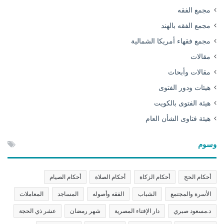
مجمع الفقه
مجمع الفقه بالهند
مجمع فقهاء أمريكا الشمالية
مقالات
مقالات وأبحاث
هيئات ودور الفتوى
هيئة الفتوى بالكويت
هيئة فتاوى الشأن العام
وسوم
أحكام الحج
أحكام الزكاة
أحكام الصلاة
أحكام الصيام
الأسرة والمجتمع
الشباب
الفقه وأصوله
المساجد
المعاملات
د.مسعود صبري
دار الإفتاء المصرية
شهر رمضان
عشر ذي الحجة