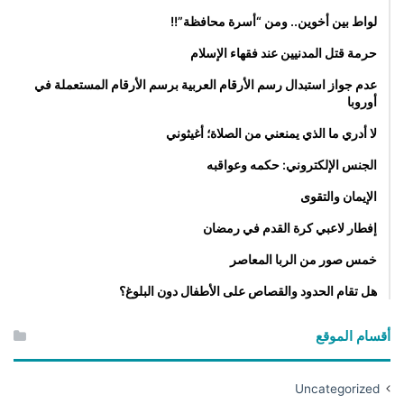
لواط بين أخوين.. ومن “أسرة محافظة”!!
حرمة قتل المدنيين عند فقهاء الإسلام
عدم جواز استبدال رسم الأرقام العربية برسم الأرقام المستعملة في
أوروبا
لا أدري ما الذي يمنعني من الصلاة؛ أغيثوني
الجنس الإلكتروني: حكمه وعواقبه
الإيمان والتقوى
إفطار لاعبي كرة القدم في رمضان
خمس صور من الربا المعاصر
هل تقام الحدود والقصاص على الأطفال دون البلوغ؟
أقسام الموقع
Uncategorized