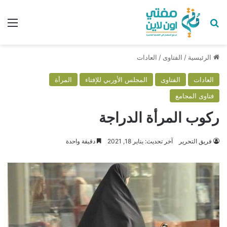
بحث عن
الق
الرئيسية
/
الفتاوى
/
العادات
العادات
الفتاوى
المجلس الأوربي للإفتاء
المرأة
فتاوى المجامع
ركوب المرأة الدراجة
فريق التحرير
آخر تحديث: يناير 18, 2021
دقيقة واحدة