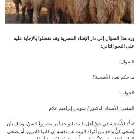
ورد هذا السؤال إلى دار الإفتاء المصرية وقد تفضلوا بالإجابة عليه
على النحو التالي:
السؤال:
ما حكم تعدد
الأضحية
؟
الجواب:
المفتى:
الأستاذ الدكتور / شوقي إبراهيم علام
تَعدُّد
الأُضحية
في حقِّ أهل البيت الواحد أمر مشروعٌ حَسنٌ، وذلك بأن
يُضحي كلُّ واحدٍ من أفراد البيت عن نفسهِ إن كانوا قادرين، أو يضحي