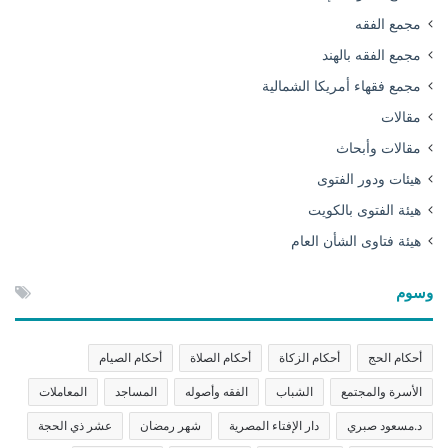
مجمع الفقه
مجمع الفقه بالهند
مجمع فقهاء أمريكا الشمالية
مقالات
مقالات وأبحاث
هيئات ودور الفتوى
هيئة الفتوى بالكويت
هيئة فتاوى الشأن العام
وسوم
أحكام الحج
أحكام الزكاة
أحكام الصلاة
أحكام الصيام
الأسرة والمجتمع
الشباب
الفقه وأصوله
المساجد
المعاملات
د.مسعود صبري
دار الإفتاء المصرية
شهر رمضان
عشر ذي الحجة