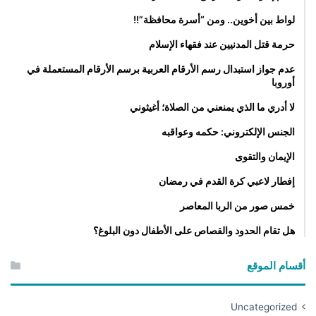
لواط بين أخوين.. ومن “أسرة محافظة”!!
حرمة قتل المدنيين عند فقهاء الإسلام
عدم جواز استبدال رسم الأرقام العربية برسم الأرقام المستعملة في
أوروبا
لا أدري ما الذي يمنعني من الصلاة؛ أغيثوني
الجنس الإلكتروني: حكمه وعواقبه
الإيمان والتقوى
إفطار لاعبي كرة القدم في رمضان
خمس صور من الربا المعاصر
هل تقام الحدود والقصاص على الأطفال دون البلوغ؟
أقسام الموقع
Uncategorized