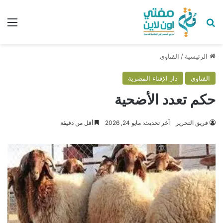
بحث عن
الق
الرئيسية
/
الفتاوى
الفتاوى
دار الإفتاء المصرية
حكم تعدد الأضحية
فريق التحرير
آخر تحديث: مايو 24, 2026
أقل من دقيقة