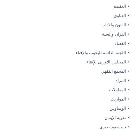
العقيدة
الفتاوى
الفنون والآداب
القرآن والسنة
القضاء
اللجنة الدائمة للبحوث والإفتاء
المجلس الأوربي للإفتاء
المجمع الفقهي
المرأة
المعاملات
المواريث
الوساوس
تقوية الإيمان
د.مسعود صبري