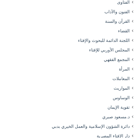
الفتاوى
الفنون والآداب
القرآن والسنة
القضاء
اللجنة الدائمة للبحوث والإفتاء
المجلس الأوربي للإفتاء
المجمع الفقهي
المرأة
المعاملات
المواريث
الوساوس
تقوية الإيمان
د.مسعود صبري
دائرة الشؤون الإسلامية والعمل الخيري بدبي
دار الإفتاء المصرية