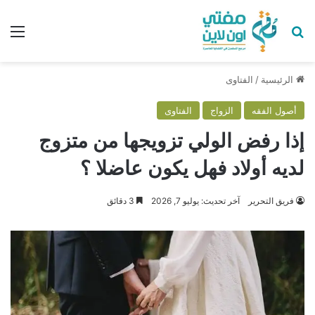
بحث عن
الق
الرئيسية
/
الفتاوى
أصول الفقه
الزواج
الفتاوى
إذا رفض الولي تزويجها من متزوج
لديه أولاد فهل يكون عاضلا ؟
فريق التحرير
آخر تحديث: يوليو 7, 2026
3 دقائق