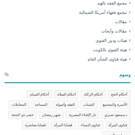
مجمع الفقه بالهند
مجمع فقهاء أمريكا الشمالية
مقالات
مقالات وأبحاث
هيئات ودور الفتوى
هيئة الفتوى بالكويت
هيئة فتاوى الشأن العام
وسوم
أحكام الحج
أحكام الزكاة
أحكام الصلاة
أحكام الصيام
الأسرة والمجتمع
الشباب
الفقه وأصوله
المساجد
المعاملات
د.مسعود صبري
دار الإفتاء المصرية
شهر رمضان
عشر ذي الحجة
فتاوى المرأة
فتاوى النساء
قضايا المرأة
قضايا معاصرة