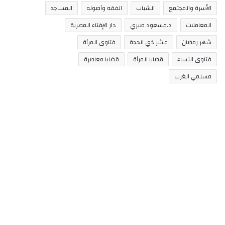
الأسرة والمجتمع
الشباب
الفقه وأصوله
المساجد
المعاملات
د.مسعود صبري
دار الإفتاء المصرية
شهر رمضان
عشر ذي الحجة
فتاوى المرأة
فتاوى النساء
قضايا المرأة
قضايا معاصرة
مسلمي الغرب