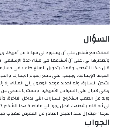
السؤال
‏اتفقت مع شخص على أن يستورد لي سيارة من أمريكا، ويق
وتصديرها لي، على أن أستلمها في ميناء جدة الإسلامي، و
قبل هذا الشخص، وقمت بتحويل المبلغ كاملا في حسابه،
القيمة الإجمالية، ويتبقى علي دفع رسوم الجمارك والقي
بشحن السيارة، وتم تحديد موعد الوصول إلى الميناء، إلا 
وهي لاتزال على السواحل الأمريكية، وقمت بالتقصي عن ا
وإنه من الصعب استخراج السيارات التي بداخل الباخرة، وأ
لي أنه قام بشحنها، فهل يجوز لي مقاضاة هذا الشخص؟ 
شرعا؟ حيث إن سند القبض الصادر من المعرض مكتوب فيه 
الجواب