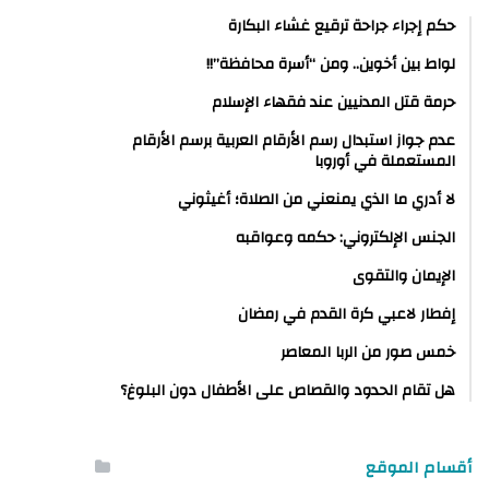
حكم إجراء جراحة ترقيع غشاء البكارة
لواط بين أخوين.. ومن “أسرة محافظة”!!
حرمة قتل المدنيين عند فقهاء الإسلام
عدم جواز استبدال رسم الأرقام العربية برسم الأرقام
المستعملة في أوروبا
لا أدري ما الذي يمنعني من الصلاة؛ أغيثوني
الجنس الإلكتروني: حكمه وعواقبه
الإيمان والتقوى
إفطار لاعبي كرة القدم في رمضان
خمس صور من الربا المعاصر
هل تقام الحدود والقصاص على الأطفال دون البلوغ؟
أقسام الموقع