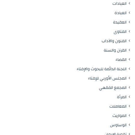
العبادات
العبادة
العقيدة
الفتاوى
الفنون والآداب
القرآن والسنة
القضاء
اللجنة الدائمة للبحوث والإفتاء
المجلس الأوربي للإفتاء
المجمع الفقهي
المرأة
المعاملات
المواريث
الوساوس
تقوية الإيمان