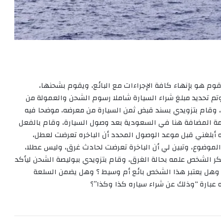
وم هو بإنهاء كافة الإجراءات مع البائع، ويقوم بشحنها،
تم تحديد مبلغ شراء السيارة شاملا رسوم الشحن والعمولة من
 وقام بتزويدي بسند قبض ثمن السيارة من معرضه، موضحا فيه
مة المضافة هنا في السعودية بعد وصول السيارة، وقام بالفعل
إنه أبلغني قبل موعد الوصول المحدد أن الباخره تعرضت لعطل،
لموضوع، وتبين لي أن الباخرة تعرضت لحادث غرق، وليس عطلا،
نكر الشخص علمه بحالة الغرق، وقام بتزويدي ببوليصة الشحن ليأكد
وهل يعتبر هذا الشخص بائع أم وسيط ؟ وهل يضمن السلعة
عبارة “وذلك عن شراء سياره كذا وكذا”؟