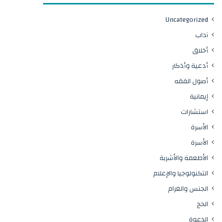
Uncategorized
آداب
أخلاق
أدعية وأذكار
أصول الفقه
إيمانية
استشارات
الأسرة
الأسرة
الأطعمة والأشربة
التكنولوجيا والإعلام
الجنس والغرام
الحج
الدعوة