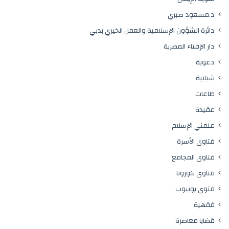
د.مسعود صبري
دائرة الشؤون الإسلامية والعمل الخيري بدبي
دار الإفتاء المصرية
دعوية
شبابية
طاعات
عقيدة
علمني الإسلام
فتاوى الأسرة
فتاوى المجامع
فتاوى كورونا
فتوى يوتيوب
فقهية
قضايا معاصرة