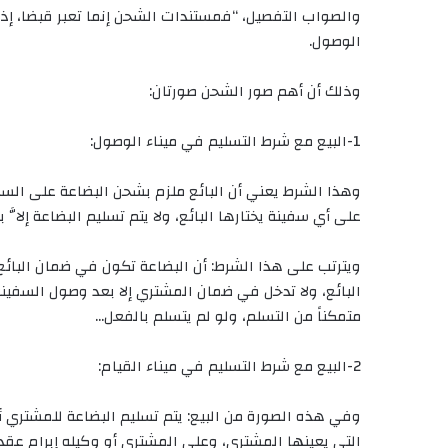
والصواب التفصيل، “فمستندات الشحن إنما تعبر قبضا، إذا كا
الوصول.
وذلك أن أهم صور الشحن صورتان:
1-البيع مع شرط التسليم في ميناء الوصول:
وهذا الشرط يعني أن البائع ملزم بشحن البضاعة على السفي
على أي سفينة يختارها البائع، ولا يتم تسليم البضاعة إلاَّ 
ويترتب على هذا الشرط: أن البضاعة تكون في ضمان البا
البائع، ولا تدخل في ضمان المشتري إلا بعد وصول السفينة إل
متمكناً من التسلم، ولو لم يتسلم بالفعل…
2-البيع مع شرط التسليم في ميناء القيام:
وفي هذه الصورة من البيع: يتم تسليم البضاعة للمشتري أو 
التي يعينها المشتري، وعلى المشتري أو وكيله إبرام عقد 