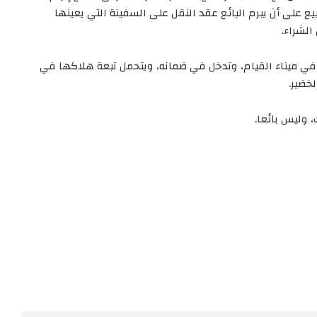
ع على أن يبرم البائع عقد النقل على السفينة التي يعينها
الشراء.
في ميناء القيام، وتدخل في ضمانه، ويتحمل تبعة هلاكها في
خضير.
، وليس بائعا.