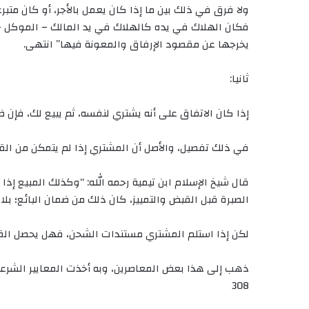
ولا فرق في ذلك بين ما إذا كان يعمل بالأجر، أو كان متبر
فكان الهلاك في يده كالهلاك في يد المالك – الموكل -.
يخرجها عن مقصود الإرفاق والمعونة فيها” انتهى.
ثانيا:
إذا كان الاتفاق على أنه يشتري لنفسه، ثم يبيع لك، فإن 
في ذلك تفصيل، والأصل أن المشتري إذا لم يتمكن من الق
قال شيخ الإسلام ابن تيمية رحمه الله: “وكذلك المبيع إذا
الصبرة قبل القبض والتمييز، كان ذلك من ضمان البائع؛ بلا نزاع 
لكن إذا استلم المشتري مستندات الشحن، فهل يحصل الق
308