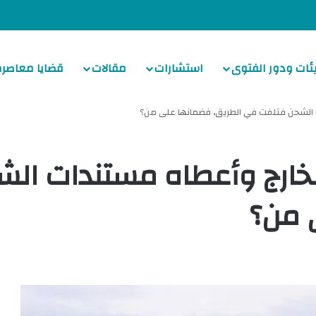
ئات ودور الفتوى
استشارات
مقالات
قضايا معاصرة
ت الشحن فتلفت في الطريق، فضمانها على من؟
لخارج وأعطاه مستندات ال
 من؟