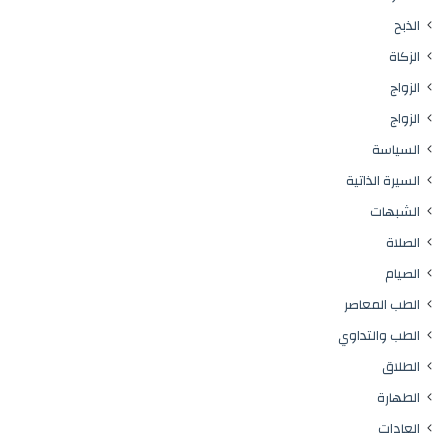
الذبح
الزكاة
الزواج
الزواج
السياسة
السيرة الذاتية
الشبهات
الصلاة
الصيام
الطب المعاصر
الطب والتداوي
الطلاق
الطهارة
العادات