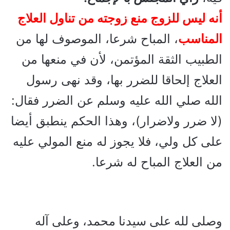
أنه ليس للزوج منع زوجته من تناول العلاج
المناسب
، المباح شرعا، الموصوف لها من
الطبيب الثقة المؤتمن، لأن في منعها من
العلاج إلحاقا للضرر بها، وقد نهى رسول
الله صلي الله عليه وسلم عن الضرر فقال:
(لا ضرر ولاضرار)، وهذا الحكم ينطبق أيضا
على كل ولي، فلا يجوز له منع المولي عليه
من العلاج المباح له شرعا.
وصلى لله على سيدنا محمد، وعلى آله