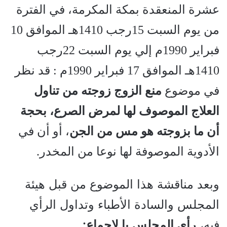
عشرة المنعقدة بمكة المكرمة، في الفترة
من يوم السبت 15رجب 1410هـ الموافق 10
فبراير 1990م إلي يوم السبت 22رجب
1410هـ الموافق 17 فبراير 1990م : قد نظر
في موضوع
منع الزوج زوجته من تناول
العلاج الموصوف لها لمرض الصرع، بحجة
أن ما بزوجته هو مس من الجن
، أو أن في
الأدوية الموصوفة لها نوعا من المخدر.
وبعد مناقشة هذا الموضوع من قبل هيئة
المجلس والسادة الأطباء وتداول الرأي
فيه،
رأي المجلس با لإجماع: