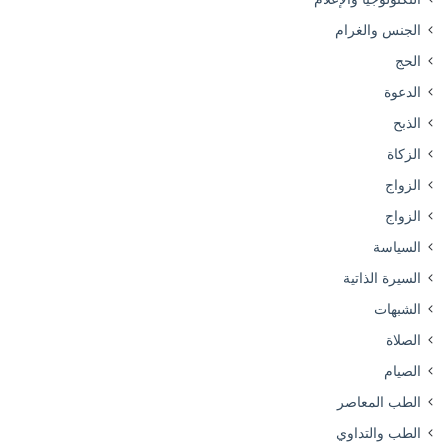
الجنس والغرام
الحج
الدعوة
الذبح
الزكاة
الزواج
الزواج
السياسة
السيرة الذاتية
الشبهات
الصلاة
الصيام
الطب المعاصر
الطب والتداوي