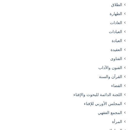
الطلاق
الطهارة
العادات
العبادات
العبادة
العقيدة
الفتاوى
الفنون والآداب
القرآن والسنة
القضاء
اللجنة الدائمة للبحوث والإفتاء
المجلس الأوربي للإفتاء
المجمع الفقهي
المرأة