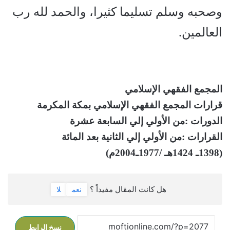
وصحبه وسلم تسليما كثيرا، والحمد لله رب
العالمين.
المجمع الفقهي الإسلامي
قرارات المجمع الفقهي الإسلامي بمكة المكرمة
الدورات :من الأولي إلي السابعة عشرة
القرارات :من الأولي إلي الثانية بعد المائة
(1398ـ 1424هـ /1977ـ2004م)
هل كانت المقال مفيداً ؟
نعم
لا
نسخ الرابط