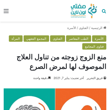
بحث عن
الق
الرئيسية
/
الفتاوى
/
الأسرة
الأسرة
الطب المعاصر
الفتاوى
المجمع الفقهي
المرأة
فتاوى المجامع
منع الزوج زوجته من تناول العلاج
الموصوف لها لمرض الصرع
فريق التحرير
آخر تحديث: يناير 7, 2021
دقيقة واحدة