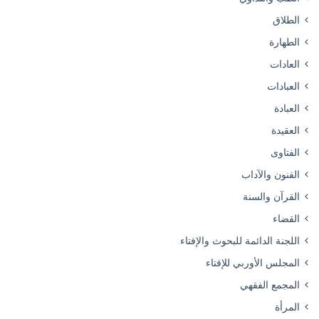
الطلاق
الطهارة
العادات
العبادات
العبادة
العقيدة
الفتاوى
الفنون والآداب
القرآن والسنة
القضاء
اللجنة الدائمة للبحوث والإفتاء
المجلس الأوربي للإفتاء
المجمع الفقهي
المرأة