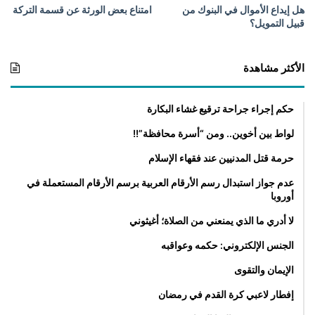
ر
هل إيداع الأموال في البنوك من
امتناع بعض الورثة عن قسمة التركة
قبيل التمويل؟
ا
ث
ي
الأكثر مشاهدة
ة
حكم إجراء جراحة ترقيع غشاء البكارة
لواط بين أخوين.. ومن “أسرة محافظة”!!
حرمة قتل المدنيين عند فقهاء الإسلام
عدم جواز استبدال رسم الأرقام العربية برسم الأرقام المستعملة في
أوروبا
لا أدري ما الذي يمنعني من الصلاة؛ أغيثوني
الجنس الإلكتروني: حكمه وعواقبه
الإيمان والتقوى
إفطار لاعبي كرة القدم في رمضان