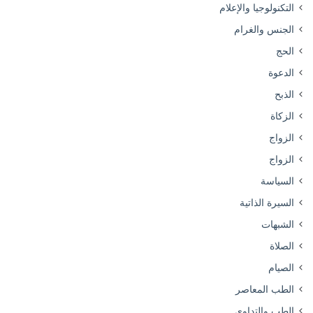
التكنولوجيا والإعلام
الجنس والغرام
الحج
الدعوة
الذبح
الزكاة
الزواج
الزواج
السياسة
السيرة الذاتية
الشبهات
الصلاة
الصيام
الطب المعاصر
الطب والتداوي