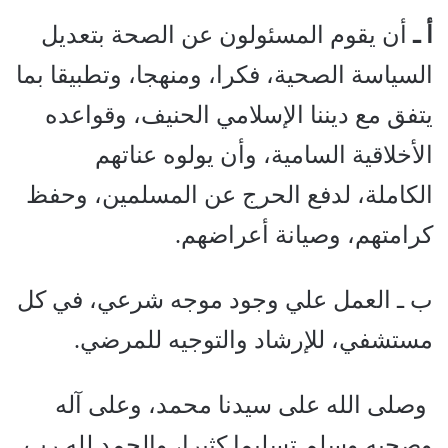
أ ـ
أن يقوم المسئولون عن الصحة بتعديل
السياسة الصحية، فكرا، ومنهجا، وتطبيقا بما
يتفق مع ديننا الإسلامي الحنيف، وقواعده
الأخلاقية السامية، وأن يولوه عناتهم
الكاملة، لدفع الحرج عن المسلمين، وحفظ
كرامتهم، وصيانة أعراضهم.
ب ـ العمل علي وجود موجه شرعي، في كل
مستشفي، للإرشاد والتوجيه للمرضي.
وصلى الله على سيدنا محمد، و
على
آله
وصحبه وسلم تسليما كثيرا، والحمد لله رب