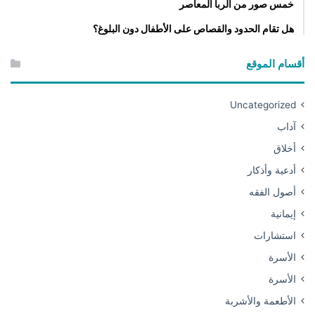
خمس صور من الربا المعاصر
هل تقام الحدود والقصاص على الأطفال دون البلوغ؟
أقسام الموقع
Uncategorized
آداب
أخلاق
أدعية وأذكار
أصول الفقه
إيمانية
استشارات
الأسرة
الأسرة
الأطعمة والأشربة