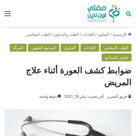
بحث عن
الق
الرئيسية
/
الفتاوى
/
العادات
/
الطب والتداوي
/
الطب المعاصر
الطب المعاصر
العادات
الفتاوى
المجمع الفقهي
المرأة
فتاوى المجامع
ضوابط كشف العورة أثناء علاج
المريض
فريق التحرير
آخر تحديث: يناير 19, 2021
دقيقة واحدة