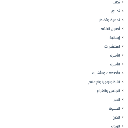
آداب
أخلاق
أدعية وأذكار
أصول الفقه
إيمانية
استشارات
الأسرة
الأسرة
الأطعمة والأشربة
التكنولوجيا والإعلام
الجنس والغرام
الحج
الدعوة
الذبح
الزكاة