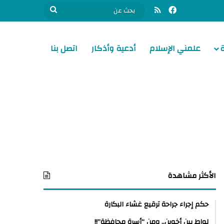
فيسبوك
ملخص الموقع RSS
بحث
عن
علمني الإسلام
أدعية وأذكار
اتصل بنا
الأكثر مشاهدة
حكم إجراء جراحة ترقيع غشاء البكارة
لواط بين أخوين.. ومن “أسرة محافظة”!!