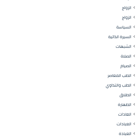
الزواج
الزواج
السياسة
السيرة الذاتية
الشبهات
الصلاة
الصيام
الطب المعاصر
الطب والتداوي
الطلاق
الطهارة
العادات
العبادات
العبادة