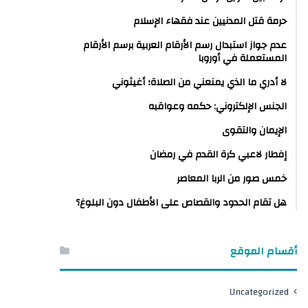
حرمة قتل المدنيين عند فقهاء الإسلام
عدم جواز استبدال رسم الأرقام العربية برسم الأرقام
المستعملة في أوروبا
لا أدري ما الذي يمنعني من الصلاة؛ أغيثوني
الجنس الإلكتروني: حكمه وعواقبه
الإيمان والتقوى
إفطار لاعبي كرة القدم في رمضان
خمس صور من الربا المعاصر
هل تقام الحدود والقصاص على الأطفال دون البلوغ؟
أقسام الموقع
Uncategorized