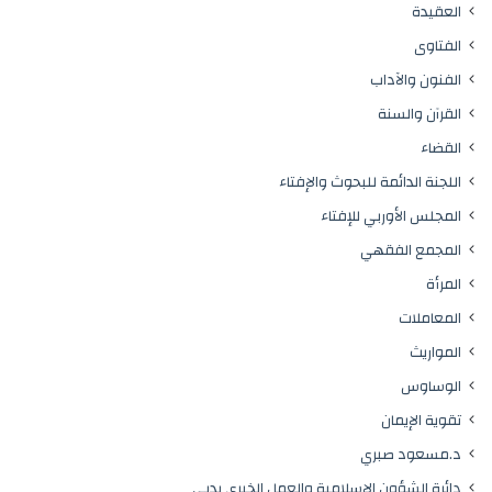
العقيدة
الفتاوى
الفنون والآداب
القرآن والسنة
القضاء
اللجنة الدائمة للبحوث والإفتاء
المجلس الأوربي للإفتاء
المجمع الفقهي
المرأة
المعاملات
المواريث
الوساوس
تقوية الإيمان
د.مسعود صبري
دائرة الشؤون الإسلامية والعمل الخيري بدبي