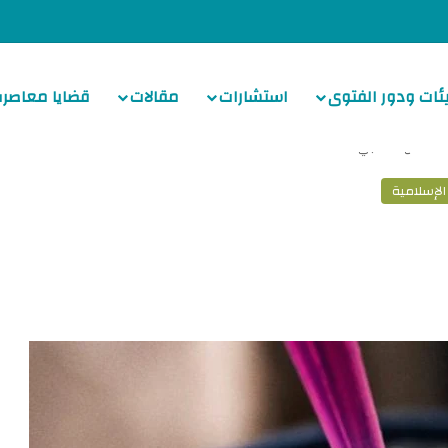
ئات ودور الفتوى
استشارات
مقالات
قضايا معاصرة
استنساخ العلاجي
لإسلامية