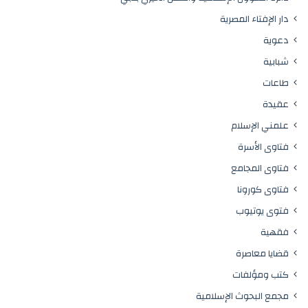
دار الإفتاء المصرية
دعوية
شبابية
طاعات
عقيدة
علمني الإسلام
فتاوى الأسرة
فتاوى المجامع
فتاوى كورونا
فتوى يوتيوب
فقهية
قضايا معاصرة
كتب ومؤلفات
مجمع البحوث الإسلامية