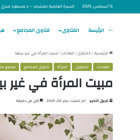
6 أغسطس، 2026
السيرة العلمية للمشرف – د.مسعود صبري
الرئيسة
الفتاوى
فتاوى المجامع
هي
الرئيسية
/
الفتاوى
/
العادات
/
مبيت المرأة في غير بيتها
العادات
الفتاوى
المرأة
فتاوى المجامع
مجمع فقها
مبيت المرأة في غير بي
فريق التحرير
آخر تحديث: يناير 20, 2021
أقل من دقيقة