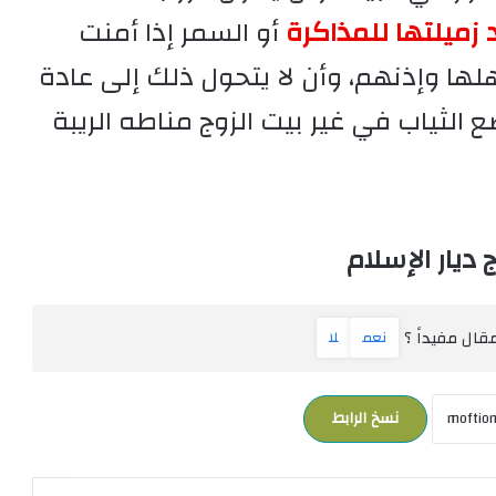
د زميلتها للمذاكرة
أو السمر إذا أمنت
هلها وإذنهم، وأن لا يتحول ذلك إلى عادة
الثياب في غير بيت الزوج مناطه الريبة
ديار الإسلام
ال مفيداً ؟
نعم
لا
نسخ الرابط