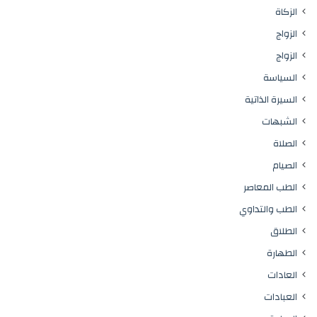
الزكاة
الزواج
الزواج
السياسة
السيرة الذاتية
الشبهات
الصلاة
الصيام
الطب المعاصر
الطب والتداوي
الطلاق
الطهارة
العادات
العبادات