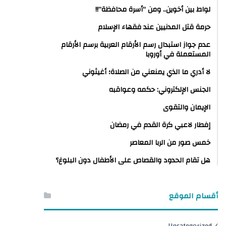
لواط بين أخوين.. ومن “أسرة محافظة”!!
حرمة قتل المدنيين عند فقهاء الإسلام
عدم جواز استبدال رسم الأرقام العربية برسم الأرقام
المستعملة في أوروبا
لا أدري ما الذي يمنعني من الصلاة؛ أغيثوني
الجنس الإلكتروني: حكمه وعواقبه
الإيمان والتقوى
إفطار لاعبي كرة القدم في رمضان
خمس صور من الربا المعاصر
هل تقام الحدود والقصاص على الأطفال دون البلوغ؟
أقسام الموقع
Uncategorized