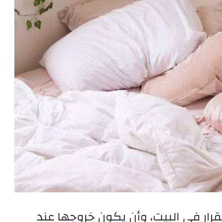
رار في البيت، وأن يكون خروجها عند