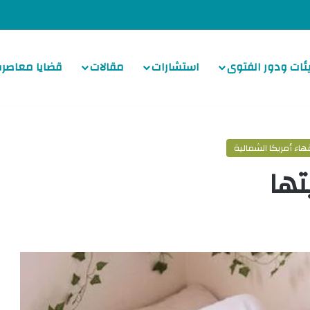
ئات ودور الفتوى
استشارات
مقالات
قضايا معاصرة
ء أمريكا الشمالية
تها