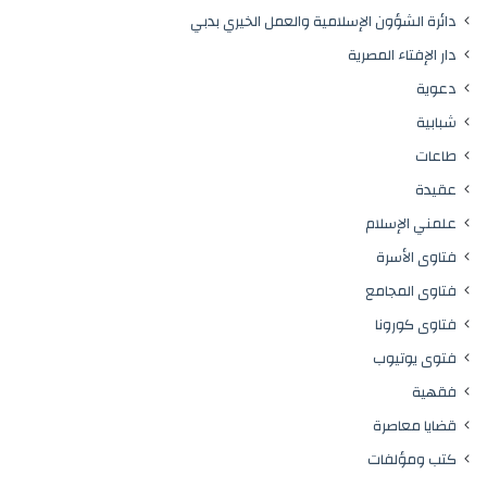
دائرة الشؤون الإسلامية والعمل الخيري بدبي
دار الإفتاء المصرية
دعوية
شبابية
طاعات
عقيدة
علمني الإسلام
فتاوى الأسرة
فتاوى المجامع
فتاوى كورونا
فتوى يوتيوب
فقهية
قضايا معاصرة
كتب ومؤلفات