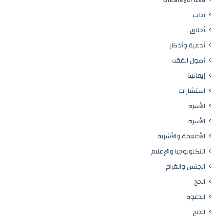
آداب
أخلاق
أدعية وأذكار
أصول الفقه
إيمانية
استشارات
الأسرة
الأسرة
الأطعمة والأشربة
التكنولوجيا والإعلام
الجنس والغرام
الحج
الدعوة
الذبح