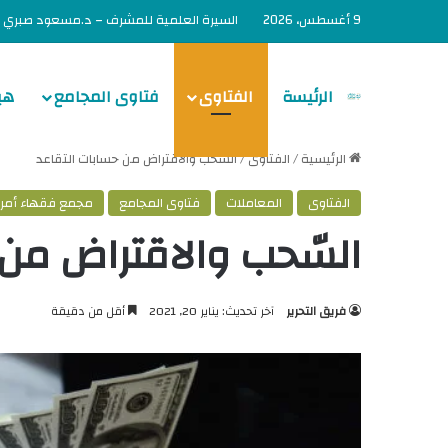
9 أغسطس، 2026
السيرة العلمية للمشرف – د.مسعود صبري
الرئيسة
الفتاوى
فتاوى المجامع
هي
الرئيسية
/
الفتاوى
/
السّحب والاقتراض من حسابات التقاعد
الفتاوى
المعاملات
فتاوى المجامع
مجمع فقهاء أمريك
السّحب والاقتراض من 
فريق التحرير
آخر تحديث: يناير 20, 2021
أقل من دقيقة