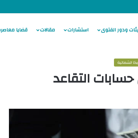
ئات ودور الفتوى
استشارات
مقالات
قضايا معاصرة
ا الشمالية
حسابات التقاعد