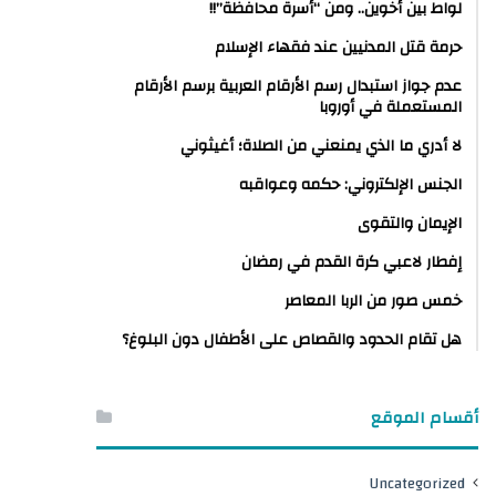
لواط بين أخوين.. ومن “أسرة محافظة”!!
حرمة قتل المدنيين عند فقهاء الإسلام
عدم جواز استبدال رسم الأرقام العربية برسم الأرقام
المستعملة في أوروبا
لا أدري ما الذي يمنعني من الصلاة؛ أغيثوني
الجنس الإلكتروني: حكمه وعواقبه
الإيمان والتقوى
إفطار لاعبي كرة القدم في رمضان
خمس صور من الربا المعاصر
هل تقام الحدود والقصاص على الأطفال دون البلوغ؟
أقسام الموقع
Uncategorized