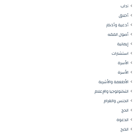
آداب
أخلاق
أدعية وأذكار
أصول الفقه
إيمانية
استشارات
الأسرة
الأسرة
الأطعمة والأشربة
التكنولوجيا والإعلام
الجنس والغرام
الحج
الدعوة
الذبح