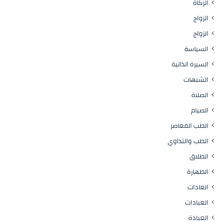
الزكاة
الزواج
الزواج
السياسة
السيرة الذاتية
الشبهات
الصلاة
الصيام
الطب المعاصر
الطب والتداوي
الطلاق
الطهارة
العادات
العبادات
العبادة