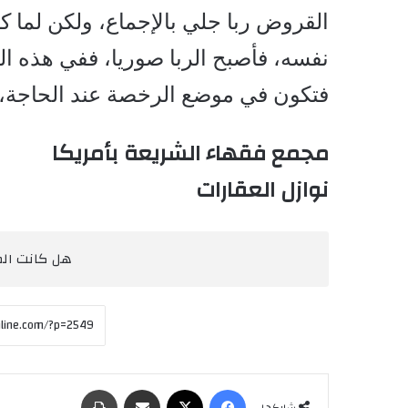
القروض ربا جلي بالإجماع، ولكن لما 
نفسه، فأصبح الربا صوريا، ففي هذه ال
فتكون في موضع الرخصة عند الحاجة، 
مجمع فقهاء الشريعة بأمريكا
نوازل العقارات
هل كانت المق
فيسبوك
‫X
مشاركة عبر البريد
طباعة