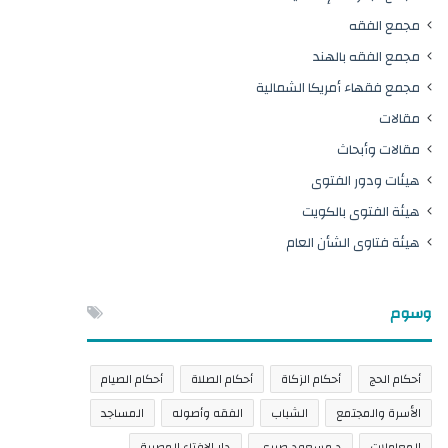
مجمع الفقه
مجمع الفقه بالهند
مجمع فقهاء أمريكا الشمالية
مقالات
مقالات وأبحاث
هيئات ودور الفتوى
هيئة الفتوى بالكويت
هيئة فتاوى الشأن العام
وسوم
أحكام الحج
أحكام الزكاة
أحكام الصلاة
أحكام الصيام
الأسرة والمجتمع
الشباب
الفقه وأصوله
المساجد
المعاملات
د.مسعود صبري
دار الإفتاء المصرية