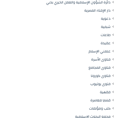
دائرة الشؤون الإسلامية والعمل الخيري بدبي
دار الإفتاء المصرية
دعوية
شبابية
طاعات
عقيدة
علمني الإسلام
فتاوى الأسرة
فتاوى المجامع
فتاوى كورونا
فتوى يوتيوب
فقهية
قضايا معاصرة
كتب ومؤلفات
مجمع البحوث الإسلامية