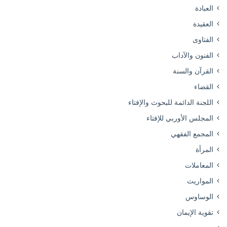
العبادة
العقيدة
الفتاوى
الفنون والآداب
القرآن والسنة
القضاء
اللجنة الدائمة للبحوث والإفتاء
المجلس الأوربي للإفتاء
المجمع الفقهي
المرأة
المعاملات
المواريث
الوساوس
تقوية الإيمان