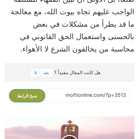
الواجب عليهم تجاه بيوت الله، مع معالجة
ما قد يطرأ من مشكلات في بعض
بالحسنى واستعمال الحق القانوني في
محاسبة من يخالفون الشرع لا الأهواء.
هل كانت المقال مفيداً ؟
نعم
لا
نسخ الرابط
ه
ل
ت
ق