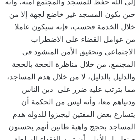
إلى الله حفظ للمسجد والمجتمع أمنه، وأنه
حين يكون المسجد غير خاضع لجهة إلا من
خلال الخدمة فحسب، فإنه سيكون عاملا
من عوامل القضاء على الاضطراب
الاجتماعي وتحقيق الأمن المنشود في
المجتمع، من خلال مناظرة الحجة بالحجة
والدليل بالدليل، لا من خلال هدم المساجد،
مما يترتب عليه ضرر على دين الناس
ودنياهم معا، وأنه ليس من الحكمة أن
يتسارع بعض المفتين ليجيزوا للدولة هدم
المساجد بحجج واهية ظانين أنهم يحسنون
صنعا، بل الأولى أن تبين الفقهاء للسلطة