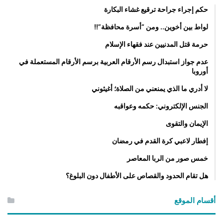
ل
حكم إجراء جراحة ترقيع غشاء البكارة
ي
ك
لواط بين أخوين.. ومن “أسرة محافظة”!!
حرمة قتل المدنيين عند فقهاء الإسلام
عدم جواز استبدال رسم الأرقام العربية برسم الأرقام المستعملة في
أوروبا
لا أدري ما الذي يمنعني من الصلاة؛ أغيثوني
الجنس الإلكتروني: حكمه وعواقبه
الإيمان والتقوى
إفطار لاعبي كرة القدم في رمضان
خمس صور من الربا المعاصر
هل تقام الحدود والقصاص على الأطفال دون البلوغ؟
أقسام الموقع