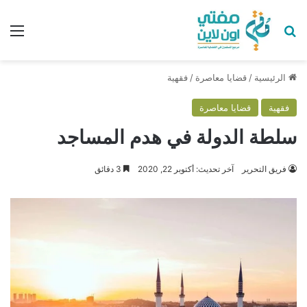
بحث عن
الق
الرئيسية
/
قضايا معاصرة
/
فقهية
فقهية
قضايا معاصرة
سلطة الدولة في هدم المساجد
فريق التحرير
آخر تحديث: أكتوبر 22, 2020
3 دقائق