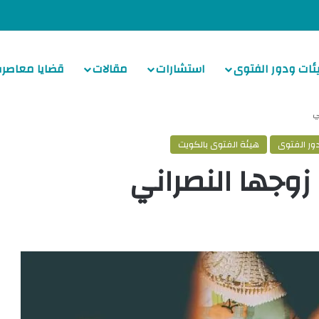
ئات ودور الفتوى
استشارات
مقالات
قضايا معاصرة
ي
ور الفتوى
هيئة الفتوى بالكويت
وجها النصراني