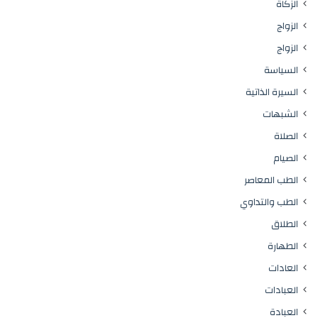
الزكاة
الزواج
الزواج
السياسة
السيرة الذاتية
الشبهات
الصلاة
الصيام
الطب المعاصر
الطب والتداوي
الطلاق
الطهارة
العادات
العبادات
العبادة