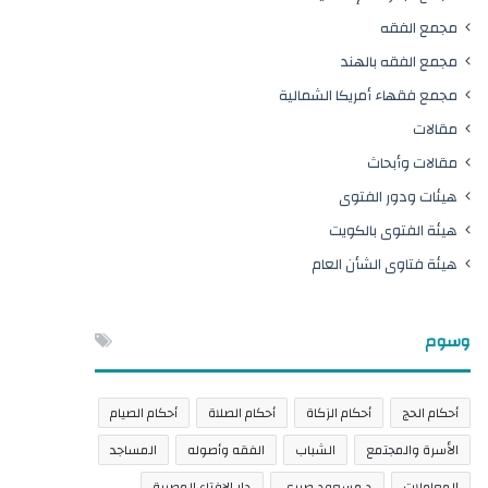
مجمع الفقه
مجمع الفقه بالهند
مجمع فقهاء أمريكا الشمالية
مقالات
مقالات وأبحاث
هيئات ودور الفتوى
هيئة الفتوى بالكويت
هيئة فتاوى الشأن العام
وسوم
أحكام الحج
أحكام الزكاة
أحكام الصلاة
أحكام الصيام
الأسرة والمجتمع
الشباب
الفقه وأصوله
المساجد
المعاملات
د.مسعود صبري
دار الإفتاء المصرية