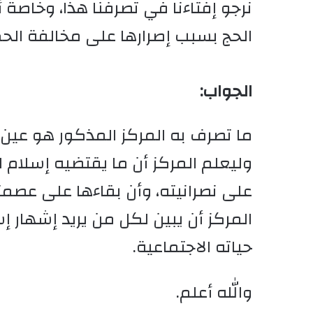
نرجو إفتاءنا في تصرفنا هذا، وخاصة أ
الحج بسبب إصرارها على مخالفة الح
الجواب:
ما تصرف به المركز المذكور هو عين ا
وليعلم المركز أن ما يقتضيه إسلام ا
على نصرانيته، وأن بقاءها على عصم
المركز أن يبين لكل من يريد إشهار إ
حياته الاجتماعية.
والله أعلم.