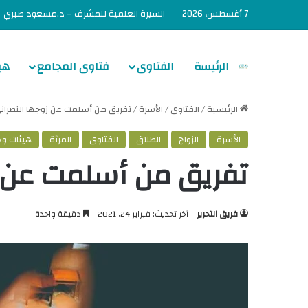
7 أغسطس، 2026
السيرة العلمية للمشرف – د.مسعود صبري
الرئيسة
الفتاوى
فتاوى المجامع
هي
الرئيسية
/
الفتاوى
/
الأسرة
/
تفريق من أسلمت عن زوجها النصران
الأسرة
الزواج
الطلاق
الفتاوى
المرأة
هيئات ود
تفريق من أسلمت عن ز
فريق التحرير
آخر تحديث: فبراير 24, 2021
دقيقة واحدة