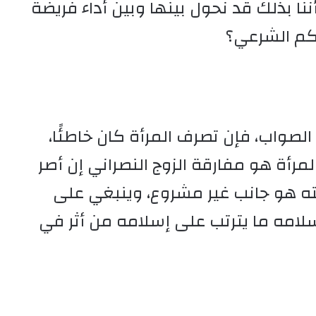
ننا بذلك قد نحول بينها وبين أداء فريضة
كم الشرعي؟
لصواب، فإن تصرف المرأة كان خاطئًا،
لمرأة هو مفارقة الزوج النصراني إن أصر
ته هو جانب غير مشروع، وينبغي على
سلامه ما يترتب على إسلامه من أثر في