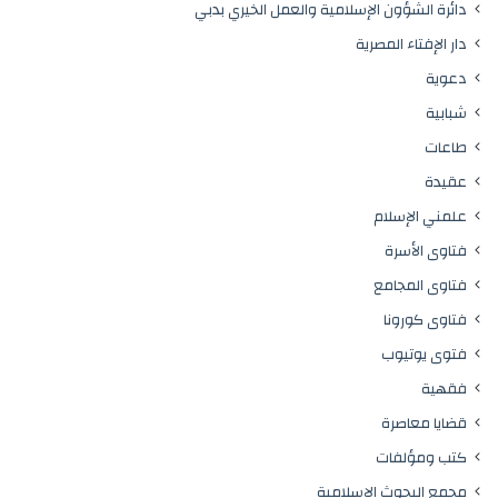
دائرة الشؤون الإسلامية والعمل الخيري بدبي
دار الإفتاء المصرية
دعوية
شبابية
طاعات
عقيدة
علمني الإسلام
فتاوى الأسرة
فتاوى المجامع
فتاوى كورونا
فتوى يوتيوب
فقهية
قضايا معاصرة
كتب ومؤلفات
مجمع البحوث الإسلامية