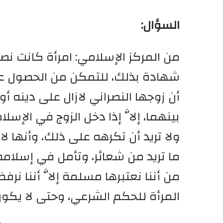
السؤال:
من المركز الإسلامي: امرأة كانت ن
شهادة بذلك، للتمكن من الحصول على 
أن زوجها النصراني لازال على دينه 
بينهما، إلاَّ إذا دخل الزوج في الإسلا
ولا تريد أن تكرهه على ذلك، وأنها لا
ما تريد من شعائر، وتأمل في إسلامه م
من أننا نعتبرها مسلمة إلاَّ أننا ن
المرأة للحكم الشرعي، وحتى لا يكون