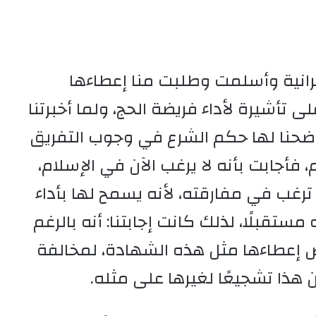
صرانية وأسلمت وطلبت منا إعطاءها
تأشيرة لأداء فريضة الحج، ولما أخبرتنا
أوضحنا لها حكم الشرع في وجوب التفريق
م، فأجابت بأنه لا يرغب الآن في الإسلام،
 ترغب في مفارقته، لأنه يسمح لها بأداء
ستقبلًا، لذلك كانت إجابتنا: أنه بالرغم
رفض إعطاءها مثل هذه الشهادة، لمخالفة
 هذا تشجيعًا لغيرها على مثله.