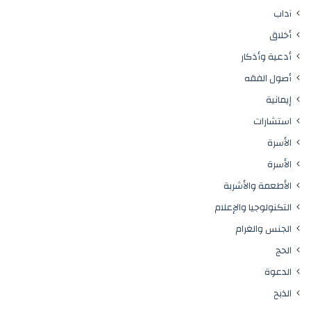
آداب
أخلاق
أدعية وأذكار
أصول الفقه
إيمانية
استشارات
الأسرة
الأسرة
الأطعمة والأشربة
التكنولوجيا والإعلام
الجنس والغرام
الحج
الدعوة
الذبح