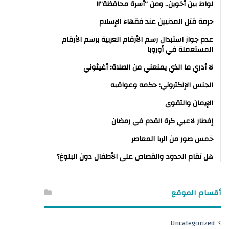
لواط بين أخوين.. ومن “أسرة محافظة”!!
حرمة قتل المدنيين عند فقهاء الإسلام
عدم جواز استبدال رسم الأرقام العربية برسم الأرقام
المستعملة في أوروبا
لا أدري ما الذي يمنعني من الصلاة؛ أغيثوني
الجنس الإلكتروني: حكمه وعواقبه
الإيمان والتقوى
إفطار لاعبي كرة القدم في رمضان
خمس صور من الربا المعاصر
هل تقام الحدود والقصاص على الأطفال دون البلوغ؟
أقسام الموقع
Uncategorized