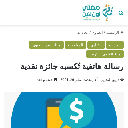
بحث عن
الق
الرئيسية
/
الفتاوى
/
العادات
العادات
الفتاوى
المعاملات
هيئات ودور الفتوى
هيئة الفتوى بالكويت
رسالة هاتفية تُكسبه جائزة نقدية
فريق التحرير
آخر تحديث: يناير 26, 2021
دقيقة واحدة