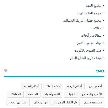
مجمع الفقه
مجمع الفقه بالهند
مجمع فقهاء أمريكا الشمالية
مقالات
مقالات وأبحاث
هيئات ودور الفتوى
هيئة الفتوى بالكويت
هيئة فتاوى الشأن العام
وسوم
أحكام الحج
أحكام الزكاة
أحكام الصلاة
أحكام الصيام
الأسرة والمجتمع
الشباب
الفقه وأصوله
المساجد
المعاملات
د.مسعود صبري
دار الإفتاء المصرية
شهر رمضان
عشر ذي الحجة