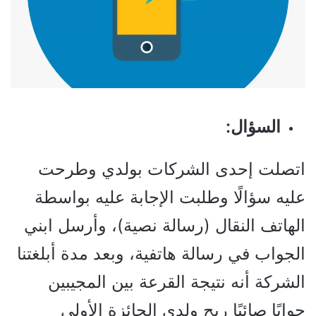
السؤال:
اتصلت إحدى الشركات بولدي وطرحت
عليه سؤالًا وطلبت الإجابة عليه بواسطة
الهاتف النقال (رسالة نصية)، وأرسل ابني
الجواب في رسالة هاتفية، وبعد مدة أبلغتنا
الشركة أنه نتيجة القرعة بين المجيبين
جوابًا صائبًا ربح ولدي الجائزة الأولى