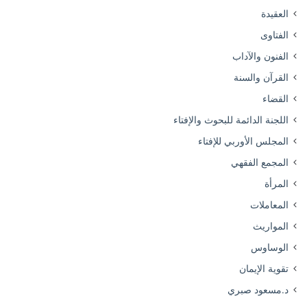
العقيدة
الفتاوى
الفنون والآداب
القرآن والسنة
القضاء
اللجنة الدائمة للبحوث والإفتاء
المجلس الأوربي للإفتاء
المجمع الفقهي
المرأة
المعاملات
المواريث
الوساوس
تقوية الإيمان
د.مسعود صبري