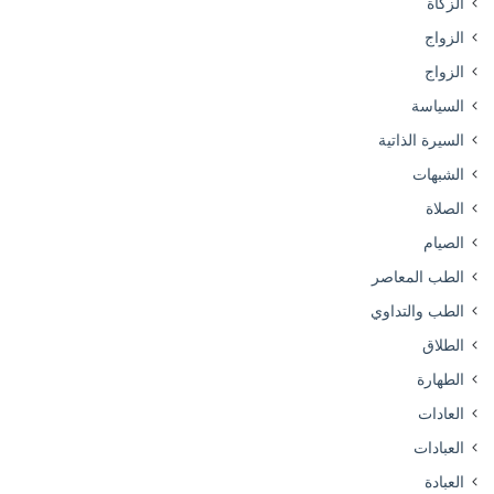
الزكاة
الزواج
الزواج
السياسة
السيرة الذاتية
الشبهات
الصلاة
الصيام
الطب المعاصر
الطب والتداوي
الطلاق
الطهارة
العادات
العبادات
العبادة