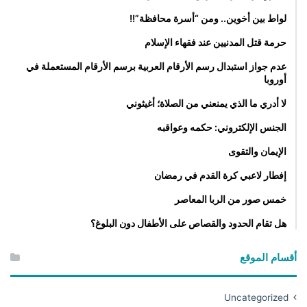
لواط بين أخوين.. ومن “أسرة محافظة”!!
حرمة قتل المدنيين عند فقهاء الإسلام
عدم جواز استبدال رسم الأرقام العربية برسم الأرقام المستعملة في
أوروبا
لا أدري ما الذي يمنعني من الصلاة؛ أغيثوني
الجنس الإلكتروني: حكمه وعواقبه
الإيمان والتقوى
إفطار لاعبي كرة القدم في رمضان
خمس صور من الربا المعاصر
هل تقام الحدود والقصاص على الأطفال دون البلوغ؟
أقسام الموقع
Uncategorized