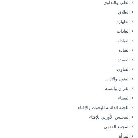
الطب والتداوي
الطلاق
الطهارة
العادات
العبادات
العبادة
العقيدة
الفتاوى
الفنون والآداب
القرآن والسنة
القضاء
اللجنة الدائمة للبحوث والإفتاء
المجلس الأوربي للإفتاء
المجمع الفقهي
المرأة