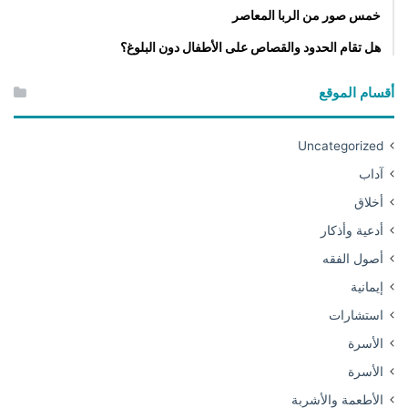
خمس صور من الربا المعاصر
هل تقام الحدود والقصاص على الأطفال دون البلوغ؟
أقسام الموقع
Uncategorized
آداب
أخلاق
أدعية وأذكار
أصول الفقه
إيمانية
استشارات
الأسرة
الأسرة
الأطعمة والأشربة