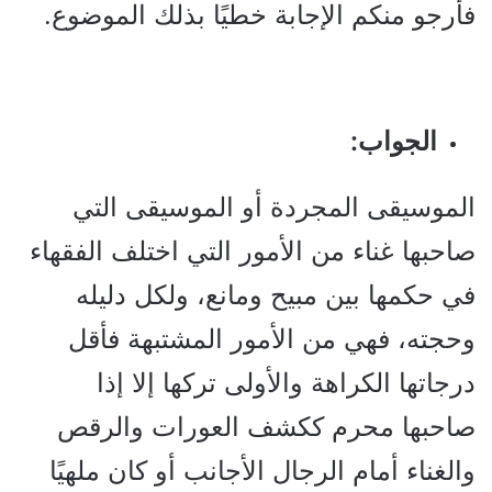
فأرجو منكم الإجابة خطيًا بذلك الموضوع.
الجواب:
الموسيقى المجردة أو الموسيقى التي
صاحبها غناء من الأمور التي اختلف الفقهاء
في حكمها بين مبيح ومانع، ولكل دليله
وحجته، فهي من الأمور المشتبهة فأقل
درجاتها الكراهة والأولى تركها إلا إذا
صاحبها محرم ككشف العورات والرقص
والغناء أمام الرجال الأجانب أو كان ملهيًا