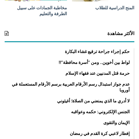
المنح الدراسية للطلاب
مخاطبة الجمادات على سبيل
الطرفة والتعليم
الأكثر مشاهدة
حكم إجراء جراحة ترقيع غشاء البكارة
لواط بين أخوين.. ومن “أسرة محافظة”!!
حرمة قتل المدنيين عند فقهاء الإسلام
عدم جواز استبدال رسم الأرقام العربية برسم الأرقام المستعملة في
أوروبا
لا أدري ما الذي يمنعني من الصلاة؛ أغيثوني
الجنس الإلكتروني: حكمه وعواقبه
الإيمان والتقوى
إفطار لاعبي كرة القدم في رمضان