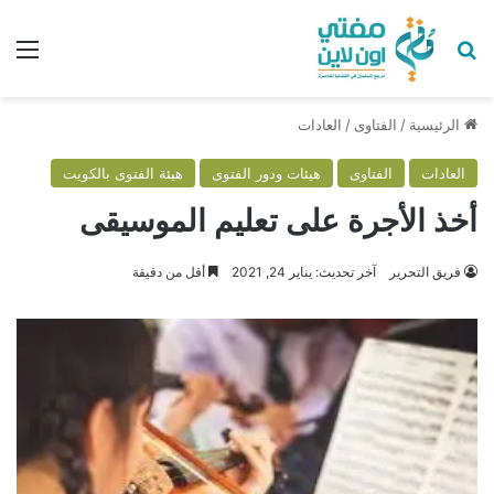
بحث عن
الق
الرئيسية
/
الفتاوى
/
العادات
العادات
الفتاوى
هيئات ودور الفتوى
هيئة الفتوى بالكويت
أخذ الأجرة على تعليم الموسيقى
فريق التحرير
آخر تحديث: يناير 24, 2021
أقل من دقيقة