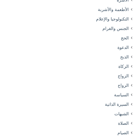
الأسرة
الأطعمة والأشربة
التكنولوجيا والإعلام
الجنس والغرام
الحج
الدعوة
الذبح
الزكاة
الزواج
الزواج
السياسة
السيرة الذاتية
الشبهات
الصلاة
الصيام