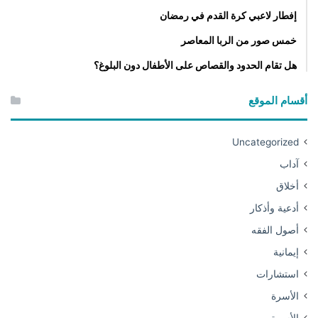
إفطار لاعبي كرة القدم في رمضان
خمس صور من الربا المعاصر
هل تقام الحدود والقصاص على الأطفال دون البلوغ؟
أقسام الموقع
Uncategorized
آداب
أخلاق
أدعية وأذكار
أصول الفقه
إيمانية
استشارات
الأسرة