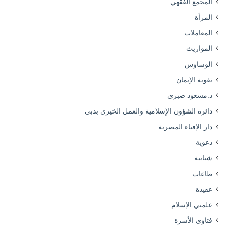
المجمع الفقهي
المرأة
المعاملات
المواريث
الوساوس
تقوية الإيمان
د.مسعود صبري
دائرة الشؤون الإسلامية والعمل الخيري بدبي
دار الإفتاء المصرية
دعوية
شبابية
طاعات
عقيدة
علمني الإسلام
فتاوى الأسرة