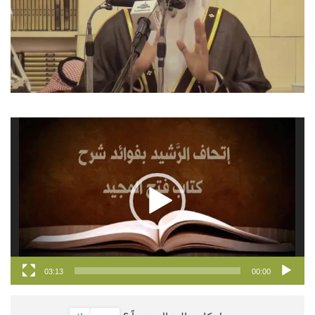
مشغل
الفيديو
03:13
00:00