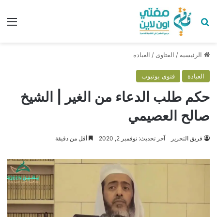
بحث عن
الق
الرئيسية
/
الفتاوى
/
العبادة
العبادة
فتوى يوتيوب
حكم طلب الدعاء من الغير | الشيخ
صالح العصيمي
فريق التحرير
آخر تحديث: نوفمبر 2, 2020
أقل من دقيقة