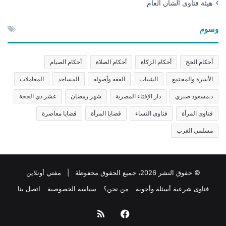
هيئة فتاوى الشأن العام
وسوم
أحكام الحج
أحكام الزكاة
أحكام الصلاة
أحكام الصيام
الأسرة والمجتمع
الشباب
الفقه وأصوله
المساجد
المعاملات
د.مسعود صبري
دار الإفتاء المصرية
شهر رمضان
عشر ذي الحجة
فتاوى المرأة
فتاوى النساء
قضايا المرأة
قضايا معاصرة
مسلمي الغرب
© حقوق النشر 2026، جميع الحقوق محفوظة | مفتي أونلاين
فتاوى شرعية أسئلة وأجوبة
من نحن؟
سياسة الخصوصية
اتصل بنا
فيسبوك
ملخص