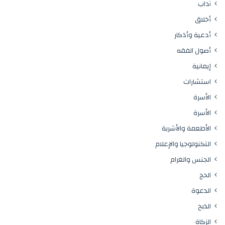
آداب
أخلاق
أدعية وأذكار
أصول الفقه
إيمانية
استشارات
الأسرة
الأسرة
الأطعمة والأشربة
التكنولوجيا والإعلام
الجنس والغرام
الحج
الدعوة
الذبح
الزكاة