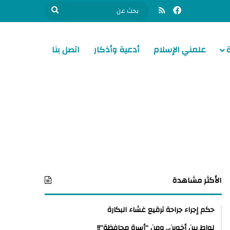
فيسبوك
ملخص الموقع RSS
بحث
عن
علمني الإسلام
أدعية وأذكار
اتصل بنا
الأكثر مشاهدة
حكم إجراء جراحة ترقيع غشاء البكارة
لواط بين أخوين.. ومن “أسرة محافظة”!!