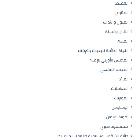
العقيدة
الفتاوى
الفنون والآداب
القرآن والسنة
القضاء
اللجنة الدائمة للبحوث والإفتاء
المجلس الأوربي للإفتاء
المجمع الفقهي
المرأة
المعاملات
المواريث
الوساوس
تقوية الإيمان
د.مسعود صبري
دائرة الشؤون الإسلامية والعمل الخيري بدبي