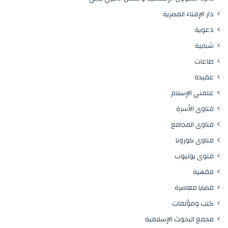
دار الإفتاء المصرية
دعوية
شبابية
طاعات
عقيدة
علمني الإسلام
فتاوى الأسرة
فتاوى المجامع
فتاوى كورونا
فتوى يوتيوب
فقهية
قضايا معاصرة
كتب ومؤلفات
مجمع البحوث الإسلامية