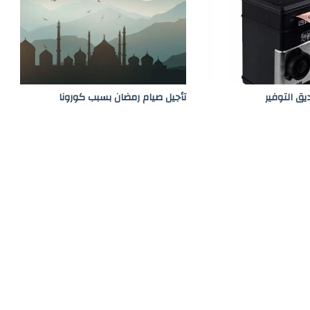
يق التوفير
تأجيل صيام رمضان بسبب كورونا