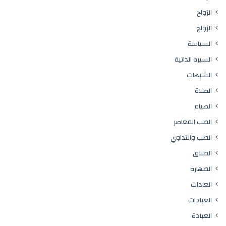
الزواج
الزواج
السياسة
السيرة الذاتية
الشبهات
الصلاة
الصيام
الطب المعاصر
الطب والتداوي
الطلاق
الطهارة
العادات
العبادات
العبادة