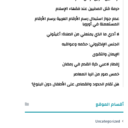
حرمة قتل المدنيين عند فقهاء الإسلام
عدم جواز استبدال رسم الأرقام العربية برسم الأرقام
المستعملة في أوروبا
لا أدري ما الذي يمنعني من الصلاة؛ أغيثوني
الجنس الإلكتروني: حكمه وعواقبه
الإيمان والتقوى
إفطار لاعبي كرة القدم في رمضان
خمس صور من الربا المعاصر
هل تقام الحدود والقصاص على الأطفال دون البلوغ؟
أقسام الموقع
Uncategorized