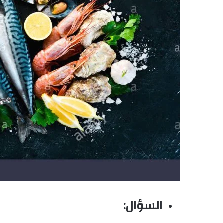
السؤال: