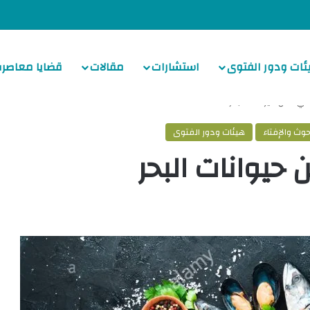
ئات ودور الفتوى
استشارات
مقالات
قضايا معاصرة
يء من حيوانات البحر
حوث والإفتاء
هيئات ودور الفتوى
حيوانات البحر