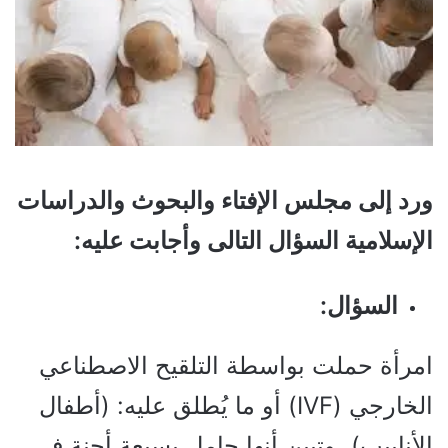
ورد إلى مجلس الإفتاء والبحوث والدراسات
الإسلامية السؤال التالى وأجابت عليه:
السؤال:
امرأة حملت بواسطة التلقيح الاصطناعي
الخارجي (IVF) أو ما يُطلق عليه: (أطفال
الأنابيب)، وتبين أنها حامل بسبعة أجنة في