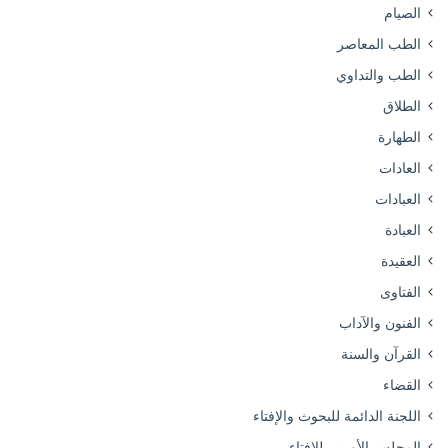
الصيام
الطب المعاصر
الطب والتداوي
الطلاق
الطهارة
العادات
العبادات
العبادة
العقيدة
الفتاوى
الفنون والآداب
القرآن والسنة
القضاء
اللجنة الدائمة للبحوث والإفتاء
المجلس الأوربي للإفتاء