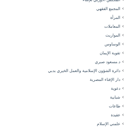
المجمع الفقهي
المرأة
المعاملات
المواريث
الوساوس
تقوية الإيمان
د.مسعود صبري
دائرة الشؤون الإسلامية والعمل الخيري بدبي
دار الإفتاء المصرية
دعوية
شبابية
طاعات
عقيدة
علمني الإسلام