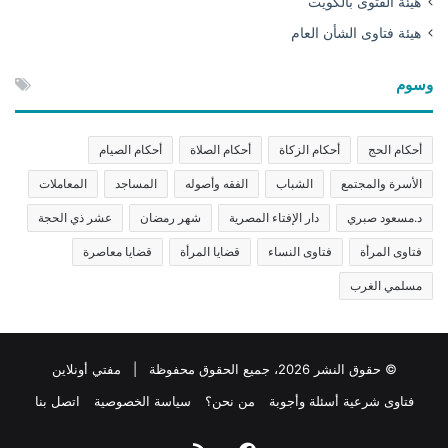
هيئة الفتوى بالكويت
هيئة فتاوى الشأن العام
وسوم
أحكام الحج
أحكام الزكاة
أحكام الصلاة
أحكام الصيام
الأسرة والمجتمع
الشباب
الفقه وأصوله
المساجد
المعاملات
د.مسعود صبري
دار الإفتاء المصرية
شهر رمضان
عشر ذي الحجة
فتاوى المرأة
فتاوى النساء
قضايا المرأة
قضايا معاصرة
مسلمي الغرب
© حقوق النشر 2026، جميع الحقوق محفوظة | مفتي أونلاين
فتاوى شرعية أسئلة وأجوبة
من نحن؟
سياسة الخصوصية
اتصل بنا