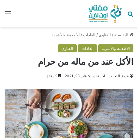
بحث عن
الق
الرئيسية
/
الفتاوى
/
العادات
/
الأطعمة والأشربة
الأطعمة والأشربة
العادات
الفتاوى
الأكل عند من ماله من حرام
فريق التحرير
آخر تحديث: يناير 23, 2021
2 دقائق