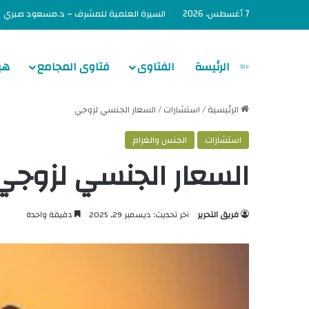
7 أغسطس، 2026
السيرة العلمية للمشرف – د.مسعود صبري
الرئيسة
الفتاوى
فتاوى المجامع
هي
الرئيسية
/
استشارات
/
السعار الجنسي لزوجي
استشارات
الجنس والغرام
السعار الجنسي لزوجي
فريق التحرير
آخر تحديث: ديسمبر 29, 2025
دقيقة واحدة