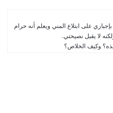
بإجباري على ابتلاع المني ويعلم أنه حرام
كنه لا يقبل نصيحتي.
 هذه؟ وكيف الخلاص؟