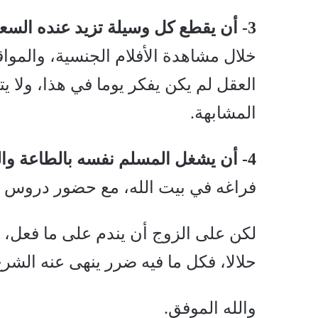
3- أن يقطع كل وسيلة تزيد عنده السعار الجنسي،
خلال مشاهدة الأفلام الجنسية، والمواقع
العقل لم يكن يفكر يوما في هذا، ولا يت
المشابهة.
4- أن يشغل المسلم نفسه بالطاعة والعبادة،
فراغه في بيت الله، مع حضور دروس ال
لكن على الزوج أن يندم على ما فعل، و
حلالا، فكل ما فيه ضرر ينهى عنه الشر
والله الموفق.