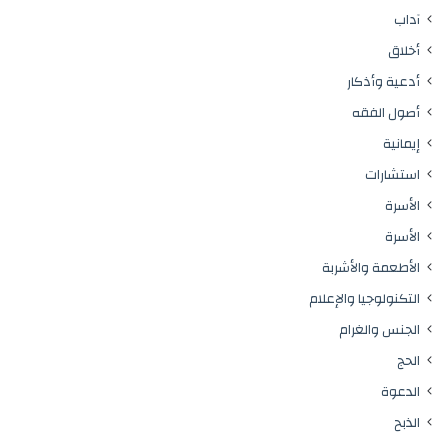
آداب
أخلاق
أدعية وأذكار
أصول الفقه
إيمانية
استشارات
الأسرة
الأسرة
الأطعمة والأشربة
التكنولوجيا والإعلام
الجنس والغرام
الحج
الدعوة
الذبح