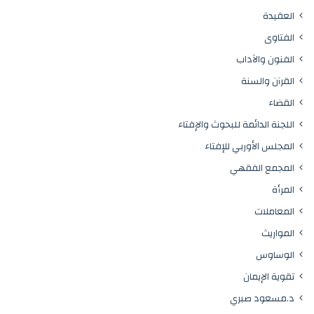
العقيدة
الفتاوى
الفنون والآداب
القرآن والسنة
القضاء
اللجنة الدائمة للبحوث والإفتاء
المجلس الأوربي للإفتاء
المجمع الفقهي
المرأة
المعاملات
المواريث
الوساوس
تقوية الإيمان
د.مسعود صبري