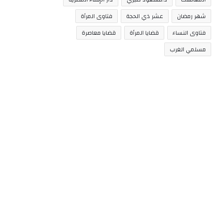
شهر رمضان
عشر ذي الحجة
فتاوى المرأة
فتاوى النساء
قضايا المرأة
قضايا معاصرة
مسلمي الغرب