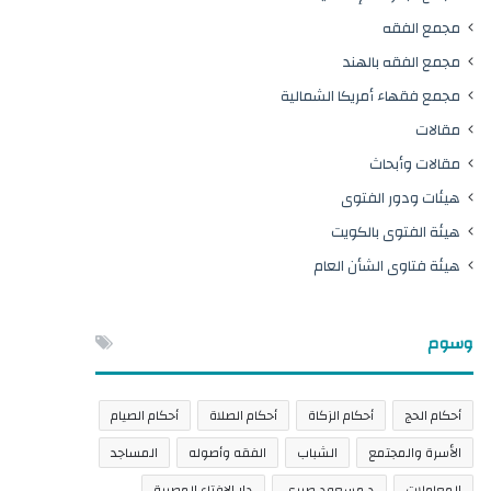
مجمع الفقه
مجمع الفقه بالهند
مجمع فقهاء أمريكا الشمالية
مقالات
مقالات وأبحاث
هيئات ودور الفتوى
هيئة الفتوى بالكويت
هيئة فتاوى الشأن العام
وسوم
أحكام الحج
أحكام الزكاة
أحكام الصلاة
أحكام الصيام
الأسرة والمجتمع
الشباب
الفقه وأصوله
المساجد
المعاملات
د.مسعود صبري
دار الإفتاء المصرية