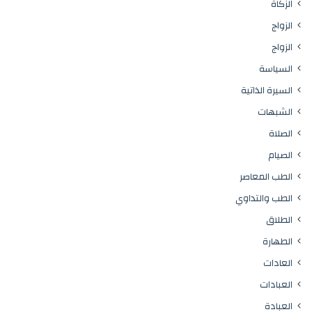
الزكاة
الزواج
الزواج
السياسة
السيرة الذاتية
الشبهات
الصلاة
الصيام
الطب المعاصر
الطب والتداوي
الطلاق
الطهارة
العادات
العبادات
العبادة