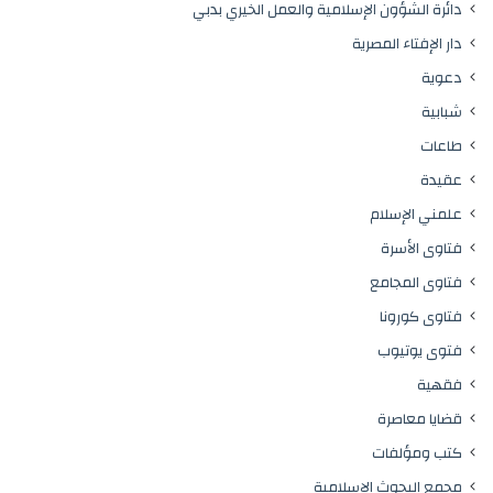
دائرة الشؤون الإسلامية والعمل الخيري بدبي
دار الإفتاء المصرية
دعوية
شبابية
طاعات
عقيدة
علمني الإسلام
فتاوى الأسرة
فتاوى المجامع
فتاوى كورونا
فتوى يوتيوب
فقهية
قضايا معاصرة
كتب ومؤلفات
مجمع البحوث الإسلامية