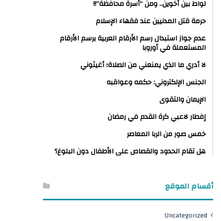
لواط بين أخوين.. ومن “أسرة محافظة”!!
حرمة قتل المدنيين عند فقهاء الإسلام
عدم جواز استبدال رسم الأرقام العربية برسم الأرقام
المستعملة في أوروبا
لا أدري ما الذي يمنعني من الصلاة؛ أغيثوني
الجنس الإلكتروني: حكمه وعواقبه
الإيمان والتقوى
إفطار لاعبي كرة القدم في رمضان
خمس صور من الربا المعاصر
هل تقام الحدود والقصاص على الأطفال دون البلوغ؟
أقسام الموقع
Uncategorized