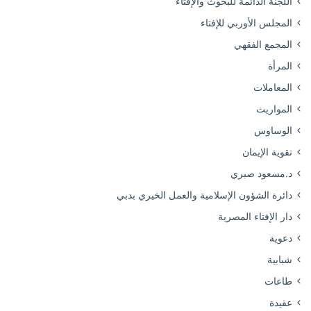
اللجنة الدائمة للبحوث والإفتاء
المجلس الأوربي للإفتاء
المجمع الفقهي
المرأة
المعاملات
المواريث
الوساوس
تقوية الإيمان
د.مسعود صبري
دائرة الشؤون الإسلامية والعمل الخيري بدبي
دار الإفتاء المصرية
دعوية
شبابية
طاعات
عقيدة