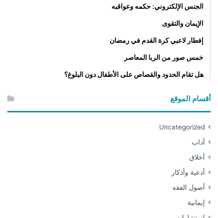
الجنس الإلكتروني: حكمه وعواقبه
الإيمان والتقوى
إفطار لاعبي كرة القدم في رمضان
خمس صور من الربا المعاصر
هل تقام الحدود والقصاص على الأطفال دون البلوغ؟
أقسام الموقع
Uncategorized
آداب
أخلاق
أدعية وأذكار
أصول الفقه
إيمانية
استشارات