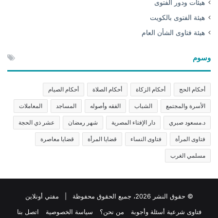
هيئات ودور الفتوى
هيئة الفتوى بالكويت
هيئة فتاوى الشأن العام
وسوم
أحكام الحج
أحكام الزكاة
أحكام الصلاة
أحكام الصيام
الأسرة والمجتمع
الشباب
الفقه وأصوله
المساجد
المعاملات
د.مسعود صبري
دار الإفتاء المصرية
شهر رمضان
عشر ذي الحجة
فتاوى المرأة
فتاوى النساء
قضايا المرأة
قضايا معاصرة
مسلمي الغرب
© حقوق النشر 2026، جميع الحقوق محفوظة | مفتي أونلاين
فتاوى شرعية أسئلة وأجوبة
من نحن؟
سياسة الخصوصية
اتصل بنا