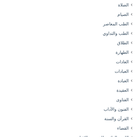
الصلاة
الصيام
الطب المعاصر
الطب والتداوي
الطلاق
الطهارة
العادات
العبادات
العبادة
العقيدة
الفتاوى
الفنون والآداب
القرآن والسنة
القضاء