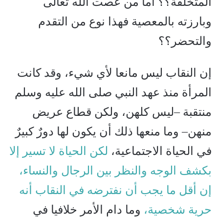
المتخلفة؟؟ أما من عصت الله تعالى
وبارزته بالمعصية فهذا نوع من التقدم
والتحضر؟؟
إن النقاب ليس مانعا لأي شيء، وقد كانت
المرأة منذ عهد النبي صلى الله عليه وسلم
منتقبة –ليس كلهن، ولكن قطاع عريض
منهن– وما منعها ذلك أن يكون لها دورٌ كبيرٌ
في الحياة الاجتماعية،
لكن الحياة لا تسير إلا
بكشف الوجه والنظر بين الرجال والنساء،
إن أقل ما يجب أن نفترضه في النقاب أنه
حرية شخصية،
وما دام الأمر خلافيا في