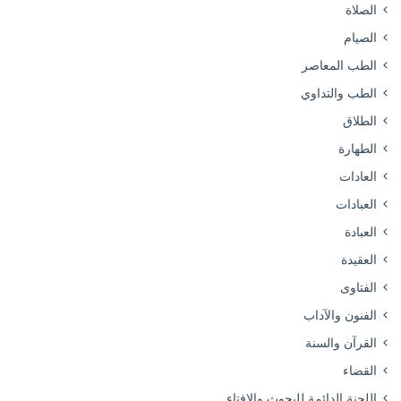
الصلاة
الصيام
الطب المعاصر
الطب والتداوي
الطلاق
الطهارة
العادات
العبادات
العبادة
العقيدة
الفتاوى
الفنون والآداب
القرآن والسنة
القضاء
اللجنة الدائمة للبحوث والإفتاء