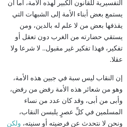
التفسيرية للقانون الكبير لهذه الأمة، أما أن
يستمع بعض أبناء الأمة إلى الشبهات التي
يقذفها بعض من لا علم له بالدين، ومن
يستقي حضارته من الغرب دون تعقل أو
تفكير، فهذا تفكير غير مقبول.. لا شرعا ولا
عقلا.
إن النقاب ليس سبة في جبين هذه الأمة،
وهو من شعائر هذه الأمة رفض من رفض،
وأبى من أبى، وقد كان عدد من نساء
المسلمين في كلِّ عصرٍ يلبسن النقاب،
ونحن لا نتحدث عن فرضيته أو سنيته،
ولكن