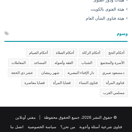
هيئة الفتوى بالكويت
هيئة فتاوى الشأن العام
وسوم
أحكام الحج
أحكام الزكاة
أحكام الصلاة
أحكام الصيام
الأسرة والمجتمع
الشباب
الفقه وأصوله
المساجد
المعاملات
د.مسعود صبري
دار الإفتاء المصرية
شهر رمضان
عشر ذي الحجة
فتاوى المرأة
فتاوى النساء
قضايا المرأة
قضايا معاصرة
مسلمي الغرب
© حقوق النشر 2026، جميع الحقوق محفوظة | مفتي أونلاين
فتاوى شرعية أسئلة وأجوبة
من نحن؟
سياسة الخصوصية
اتصل بنا