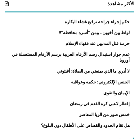
الأكثر مشاهدة
حكم إجراء جراحة ترقيع غشاء البكارة
لواط بين أخوين.. ومن “أسرة محافظة”!!
حرمة قتل المدنيين عند فقهاء الإسلام
عدم جواز استبدال رسم الأرقام العربية برسم الأرقام المستعملة في
أوروبا
لا أدري ما الذي يمنعني من الصلاة؛ أغيثوني
الجنس الإلكتروني: حكمه وعواقبه
الإيمان والتقوى
إفطار لاعبي كرة القدم في رمضان
خمس صور من الربا المعاصر
هل تقام الحدود والقصاص على الأطفال دون البلوغ؟