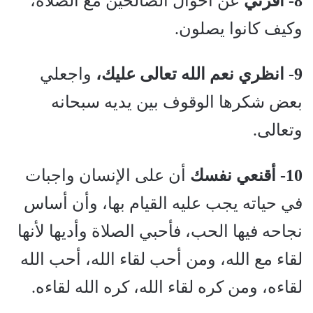
8- اقرئي
عن أحوال الصالحين مع الصلاة،
وكيف كانوا يصلون.
9- انظري نعم الله تعالى عليك،
واجعلي
بعض شكرها الوقوف بين يديه سبحانه
وتعالى.
10- أقنعي نفسك
أن على الإنسان واجبات
في حياته يجب عليه القيام بها، وأن أساس
نجاحه فيها الحب، فأحبي الصلاة وأديها لأنها
لقاء مع الله، ومن أحب لقاء الله، أحب الله
لقاءه، ومن كره لقاء الله، كره الله لقاءه.