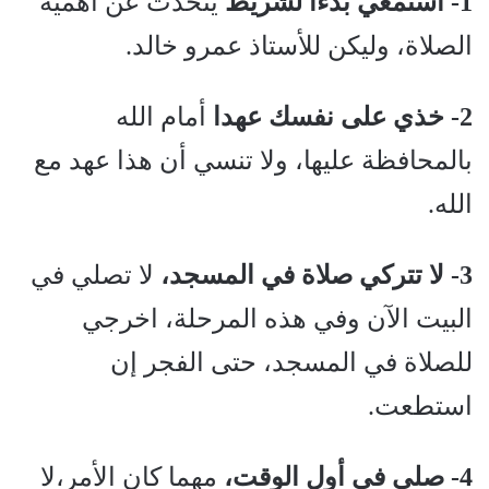
1- استمعي بدءا لشريط
يتحدث عن أهمية
الصلاة، وليكن للأستاذ عمرو خالد.
2- خذي على نفسك عهدا
أمام الله
بالمحافظة عليها، ولا تنسي أن هذا عهد مع
الله.
3- لا تتركي صلاة في المسجد،
لا تصلي في
البيت الآن وفي هذه المرحلة، اخرجي
للصلاة في المسجد، حتى الفجر إن
استطعت.
4- صلي في أول الوقت،
مهما كان الأمر،لا