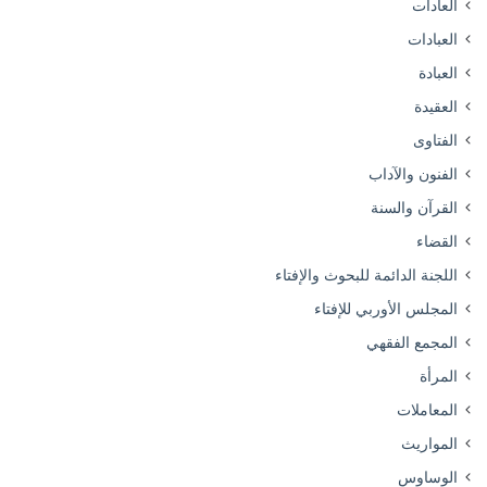
العادات
العبادات
العبادة
العقيدة
الفتاوى
الفنون والآداب
القرآن والسنة
القضاء
اللجنة الدائمة للبحوث والإفتاء
المجلس الأوربي للإفتاء
المجمع الفقهي
المرأة
المعاملات
المواريث
الوساوس