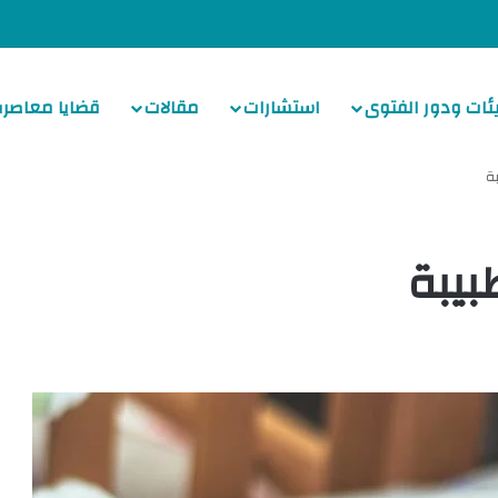
ئات ودور الفتوى
استشارات
مقالات
قضايا معاصرة
ة
بيبة