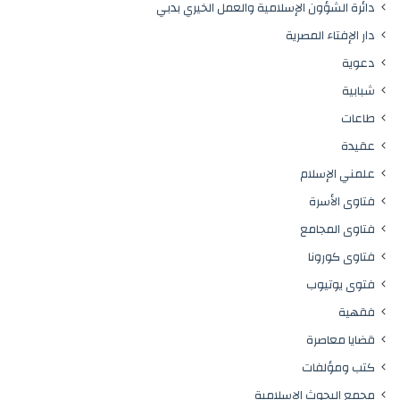
دائرة الشؤون الإسلامية والعمل الخيري بدبي
دار الإفتاء المصرية
دعوية
شبابية
طاعات
عقيدة
علمني الإسلام
فتاوى الأسرة
فتاوى المجامع
فتاوى كورونا
فتوى يوتيوب
فقهية
قضايا معاصرة
كتب ومؤلفات
مجمع البحوث الإسلامية