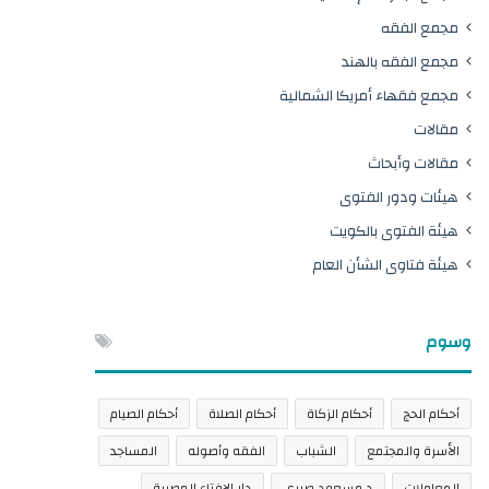
مجمع الفقه
مجمع الفقه بالهند
مجمع فقهاء أمريكا الشمالية
مقالات
مقالات وأبحاث
هيئات ودور الفتوى
هيئة الفتوى بالكويت
هيئة فتاوى الشأن العام
وسوم
أحكام الحج
أحكام الزكاة
أحكام الصلاة
أحكام الصيام
الأسرة والمجتمع
الشباب
الفقه وأصوله
المساجد
المعاملات
د.مسعود صبري
دار الإفتاء المصرية