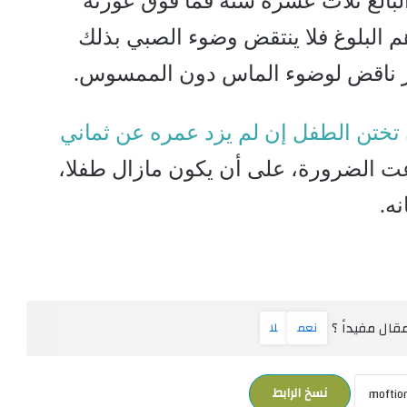
لبالغ ثلاث عشرة سنة فما فوق عورته
البلوغ فلا ينتقض وضوء الصبي بذلك
ير ناقض لوضوء الماس دون الممسوس.
ن تختن الطفل إن لم يزد عمره عن ثماني
ت الضرورة، على أن يكون مازال طفلا،
ه.
ال مفيداً ؟
نعم
لا
نسخ الرابط