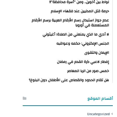
لواط بين أخوين.. ومن “أسرة محافظة”!!
حرمة قتل المدنيين عند فقهاء الإسلام
عدم جواز استبدال رسم الأرقام العربية برسم الأرقام
المستعملة في أوروبا
لا أدري ما الذي يمنعني من الصلاة؛ أغيثوني
الجنس الإلكتروني: حكمه وعواقبه
الإيمان والتقوى
إفطار لاعبي كرة القدم في رمضان
خمس صور من الربا المعاصر
هل تقام الحدود والقصاص على الأطفال دون البلوغ؟
أقسام الموقع
Uncategorized