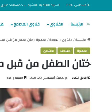
6 أغسطس، 2026
السيرة العلمية للمشرف – د.مسعود صبري
الرئيسة
الفتاوى
فتاوى المجامع
هي
الرئيسية
/
الفتاوى
/
العبادة
/
الطهارة
/
ختان الطفل من قبل طبيب
الطهارة
العادات
الفتاوى
ختان الطفل من قبل ط
فريق التحرير
آخر تحديث: أغسطس 20, 2025
دقيقة واحدة