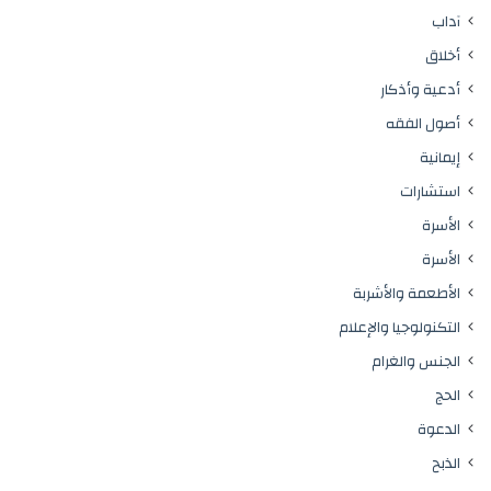
آداب
أخلاق
أدعية وأذكار
أصول الفقه
إيمانية
استشارات
الأسرة
الأسرة
الأطعمة والأشربة
التكنولوجيا والإعلام
الجنس والغرام
الحج
الدعوة
الذبح