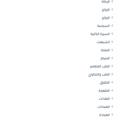
الزكاة
الزواج
الزواج
السياسة
السيرة الذاتية
الشبهات
الصلاة
الصيام
الطب المعاصر
الطب والتداوي
الطلاق
الطهارة
العادات
العبادات
العبادة