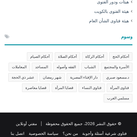
هيئات ودور الفتوى
هيئة الفتوى بالكويت
هيئة فتاوى الشأن العام
وسوم
أحكام الحج
أحكام الزكاة
أحكام الصلاة
أحكام الصيام
الأسرة والمجتمع
الشباب
الفقه وأصوله
المساجد
المعاملات
د.مسعود صبري
دار الإفتاء المصرية
شهر رمضان
عشر ذي الحجة
فتاوى المرأة
فتاوى النساء
قضايا المرأة
قضايا معاصرة
مسلمي الغرب
© حقوق النشر 2026، جميع الحقوق محفوظة | مفتي أونلاين
فتاوى شرعية أسئلة وأجوبة
من نحن؟
سياسة الخصوصية
اتصل بنا