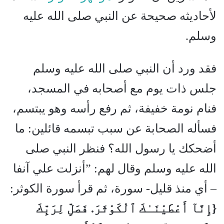
لأحاديثه صحيحة عن النبي صلى الله عليه
وسلم.
فقد ورد أن النبي صلى الله عليه وسلم
جلس ذات يوم مع أصحابه في المسجد،
فنام نومة خفيفة، ثم رفع رأسه وهو يبتسم،
فسأله الصحابة عن سبب تبسمه قائلين: ما
أضحكك يا رسول الله؟ فنظر النبي صلى
الله عليه وسلم وقال لهم: ”أنزلت علي آنفا
– أي منذ قليل- سورة، ثم قرأ سورة الكوثر:
{إِنَّآ أَعْطَيْنَـٰكَ ٱلْكَوْثَرَ. فَصَلِّ لِرَبِّكَ