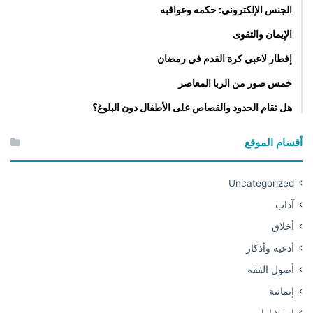
الجنس الإلكتروني: حكمه وعواقبه
الإيمان والتقوى
إفطار لاعبي كرة القدم في رمضان
خمس صور من الربا المعاصر
هل تقام الحدود والقصاص على الأطفال دون البلوغ؟
أقسام الموقع
Uncategorized
آداب
أخلاق
أدعية وأذكار
أصول الفقه
إيمانية
استشارات