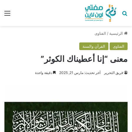
بحث عن
الق
الرئيسية
/
الفتاوى
الفتاوى
القرآن والسنة
معنى “إنا أعطيناك الكوثر”
فريق التحرير
آخر تحديث: مارس 21, 2025
دقيقة واحدة