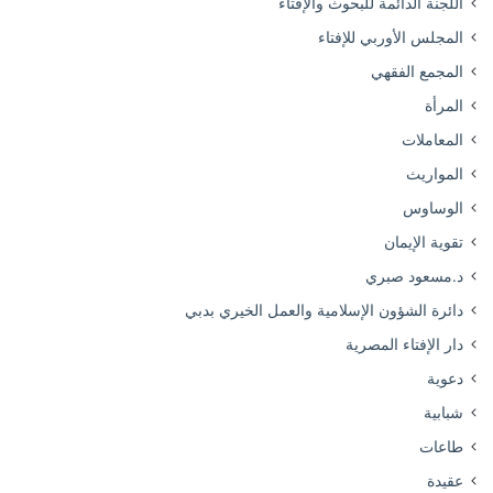
اللجنة الدائمة للبحوث والإفتاء
المجلس الأوربي للإفتاء
المجمع الفقهي
المرأة
المعاملات
المواريث
الوساوس
تقوية الإيمان
د.مسعود صبري
دائرة الشؤون الإسلامية والعمل الخيري بدبي
دار الإفتاء المصرية
دعوية
شبابية
طاعات
عقيدة