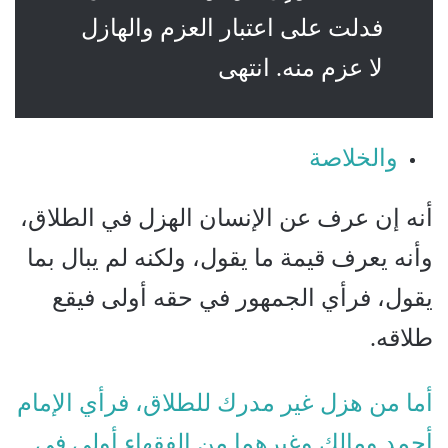
فدلت على اعتبار العزم والهازل
لا عزم منه. انتهى
والخلاصة
أنه إن عرف عن الإنسان الهزل في الطلاق،
وأنه يعرف قيمة ما يقول، ولكنه لم يبال بما
يقول، فرأي الجمهور في حقه أولى فيقع
طلاقه.
أما من هزل غير مدرك للطلاق، فرأي الإمام
أحمد ومالك وغيرهما من الفقهاء أولى في