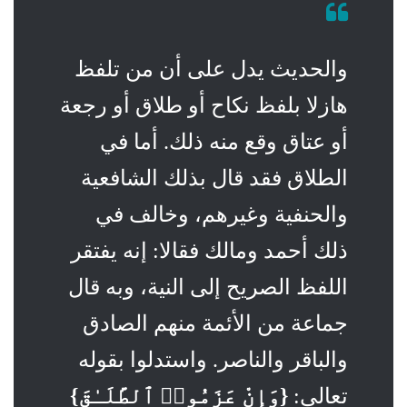
والحديث يدل على أن من تلفظ
هازلا بلفظ نكاح أو طلاق أو رجعة
أو عتاق وقع منه ذلك. أما في
الطلاق فقد قال بذلك الشافعية
والحنفية وغيرهم، وخالف في
ذلك أحمد ومالك فقالا: إنه يفتقر
اللفظ الصريح إلى النية، وبه قال
جماعة من الأئمة منهم الصادق
والباقر والناصر. واستدلوا بقوله
تعالى:
{وَإِنْ عَزَمُوا۟ ٱلطَّلَـٰقَ}