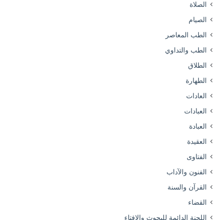
الصلاة
الصيام
الطب المعاصر
الطب والتداوي
الطلاق
الطهارة
العادات
العبادات
العبادة
العقيدة
الفتاوى
الفنون والآداب
القرآن والسنة
القضاء
اللجنة الدائمة للبحوث والإفتاء