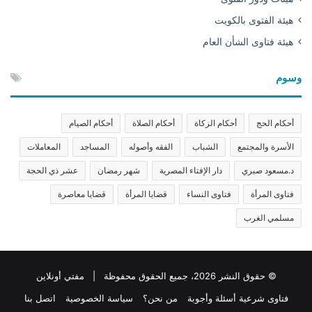
هيئة الفتوى بالكويت
هيئة فتاوى الشأن العام
وسوم
أحكام الحج
أحكام الزكاة
أحكام الصلاة
أحكام الصيام
الأسرة والمجتمع
الشباب
الفقه وأصوله
المساجد
المعاملات
د.مسعود صبري
دار الإفتاء المصرية
شهر رمضان
عشر ذي الحجة
فتاوى المرأة
فتاوى النساء
قضايا المرأة
قضايا معاصرة
مسلمي الغرب
© حقوق النشر 2026، جميع الحقوق محفوظة | مفتي أونلاين
فتاوى شرعية أسئلة وأجوبة
من نحن؟
سياسة الخصوصية
اتصل بنا