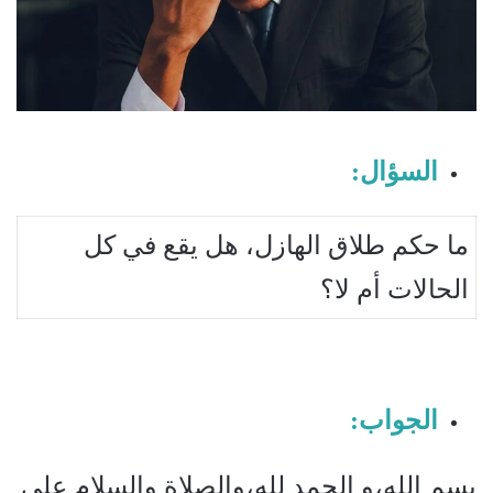
السؤال:
ما حكم طلاق الهازل، هل يقع في كل
الحالات أم لا؟
الجواب:
بسم الله،و الحمد لله،والصلاة والسلام على