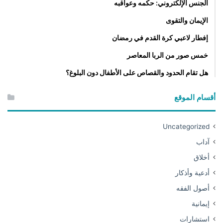
الجنس الإلكتروني: حكمه وعواقبه
الإيمان والتقوى
إفطار لاعبي كرة القدم في رمضان
خمس صور من الربا المعاصر
هل تقام الحدود والقصاص على الأطفال دون البلوغ؟
أقسام الموقع
Uncategorized
آداب
أخلاق
أدعية وأذكار
أصول الفقه
إيمانية
استشارات