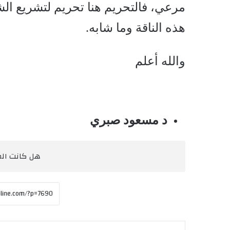
مرعي، فالتحريم هنا تحريم لتشريع ال
هذه الناقة وما شابه.
والله أعلم
د مسعود صبري
هل كانت المق
فيسبوك
‫X
مشاركة عبر البريد
طباعة