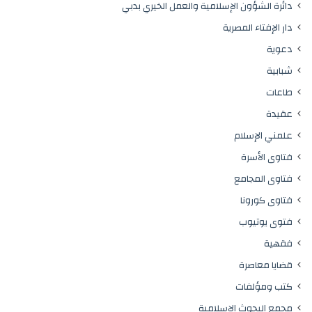
دائرة الشؤون الإسلامية والعمل الخيري بدبي
دار الإفتاء المصرية
دعوية
شبابية
طاعات
عقيدة
علمني الإسلام
فتاوى الأسرة
فتاوى المجامع
فتاوى كورونا
فتوى يوتيوب
فقهية
قضايا معاصرة
كتب ومؤلفات
مجمع البحوث الإسلامية