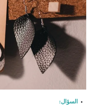
السؤال: