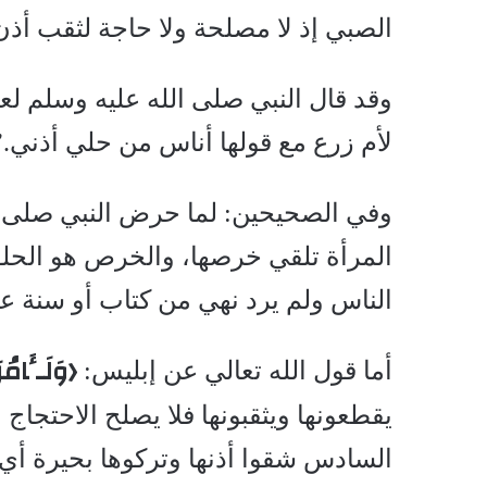
الصبي إذ لا مصلحة ولا حاجة لثقب أذن
وقد قال النبي صلى الله عليه وسلم ل
لأم زرع مع قولها أناس من حلي أذني.” 
وفي الصحيحين: لما حرض النبي صلى ا
المرأة تلقي خرصها، والخرص هو الحلق
الناس ولم يرد نهي من كتاب أو سنة عن
﴿
وَلَـَٔامُر
أما قول الله تعالي عن إبليس:
يقطعونها ويثقبونها فلا يصلح الاحتجاج 
السادس شقوا أذنها وتركوها بحيرة أي 