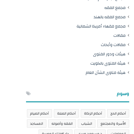
مجمع الفقه
مجمع الفقه بالهند
مجمع فقهاء أمريكا الشمالية
مقالات
مقالات وأبحاث
هيئات ودور الفتوى
هيئة الفتوى بالكويت
هيئة فتاوى الشأن العام
وسوم
أحكام الحج
أحكام الزكاة
أحكام الصلاة
أحكام الصيام
الأسرة والمجتمع
الشباب
الفقه وأصوله
المساجد
المعاملات
د.مسعود صبري
دار الإفتاء المصرية