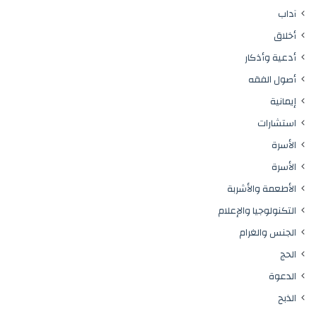
آداب
أخلاق
أدعية وأذكار
أصول الفقه
إيمانية
استشارات
الأسرة
الأسرة
الأطعمة والأشربة
التكنولوجيا والإعلام
الجنس والغرام
الحج
الدعوة
الذبح