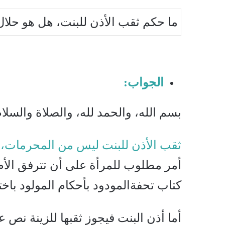
ما حكم ثقب الأذن للبنت، هل هو حلال 
الجواب:
بسم الله، والحمد لله، والصلاة والسلا
ثقب الأذن للبنت ليس من المحرمات، لما
أمر مطلوب للمرأة على أن تترفق الأم 
كتاب تحفةالمودود بأحكام المولود باخت
أما أذن البنت فيجوز ثقبها للزينة نص