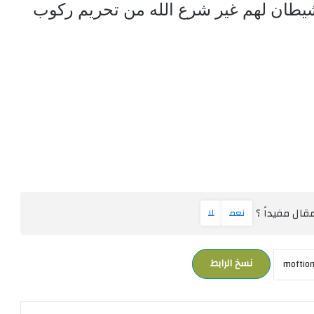
شيطان لهم غير شرع الله من تحريم ركوب
ال مفيداً ؟
نعم
لا
نسخ الرابط