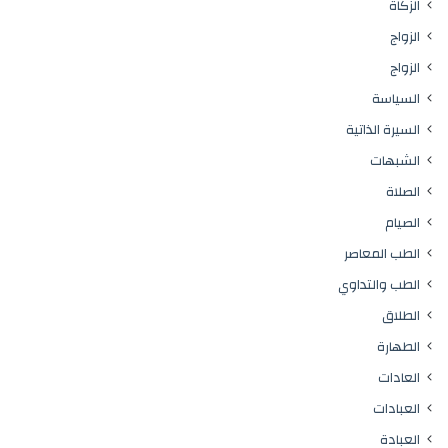
الزكاة
الزواج
الزواج
السياسة
السيرة الذاتية
الشبهات
الصلاة
الصيام
الطب المعاصر
الطب والتداوي
الطلاق
الطهارة
العادات
العبادات
العبادة