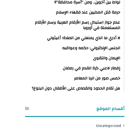
لواط بين أخوين.. ومن “أسرة محافظة”!!
حرمة قتل المدنيين عند فقهاء الإسلام
عدم جواز استبدال رسم الأرقام العربية برسم الأرقام
المستعملة في أوروبا
لا أدري ما الذي يمنعني من الصلاة؛ أغيثوني
الجنس الإلكتروني: حكمه وعواقبه
الإيمان والتقوى
إفطار لاعبي كرة القدم في رمضان
خمس صور من الربا المعاصر
هل تقام الحدود والقصاص على الأطفال دون البلوغ؟
أقسام الموقع
Uncategorized