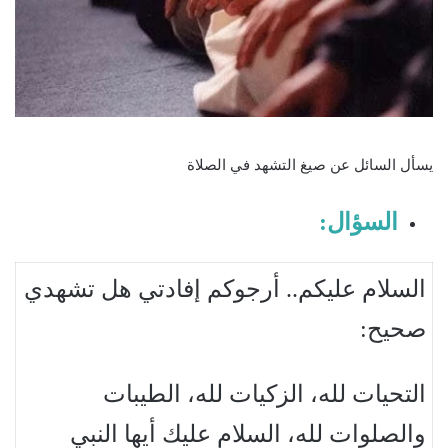
يسأل السائل عن صيغ التشهد في الصلاة
السؤال:
السلام عليكم.. أرجوكم إفادتي هل تشهدي
صحيح:
التحيات لله، الزكيات لله، الطيبات
والصلوات لله، السلام عليك أيها النبي