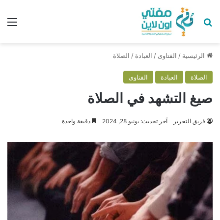
بحث عن
الق
الرئيسية
/
الفتاوى
/
العبادة
/
الصلاة
الصلاة
العبادة
الفتاوى
صيغ التشهد في الصلاة
فريق التحرير
آخر تحديث: يونيو 28, 2024
دقيقة واحدة