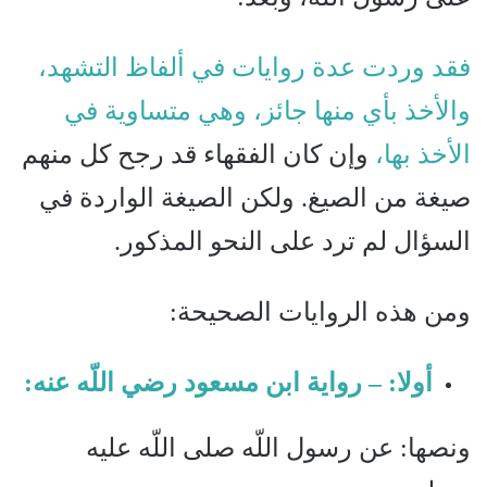
فقد وردت عدة روايات في ألفاظ التشهد،
والأخذ بأي منها جائز، وهي متساوية في
الأخذ بها،
وإن كان الفقهاء قد رجح كل منهم
صيغة من الصيغ. ولكن الصيغة الواردة في
السؤال لم ترد على النحو المذكور.
ومن هذه الروايات الصحيحة:
أولا: – رواية ابن مسعود رضي اللّه عنه:
ونصها: عن رسول اللّه صلى اللّه عليه