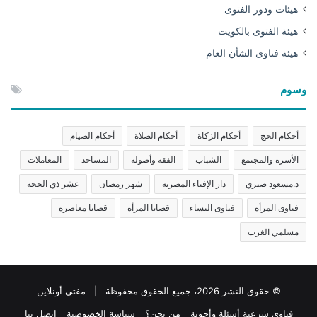
هيئات ودور الفتوى
هيئة الفتوى بالكويت
هيئة فتاوى الشأن العام
وسوم
أحكام الحج
أحكام الزكاة
أحكام الصلاة
أحكام الصيام
الأسرة والمجتمع
الشباب
الفقه وأصوله
المساجد
المعاملات
د.مسعود صبري
دار الإفتاء المصرية
شهر رمضان
عشر ذي الحجة
فتاوى المرأة
فتاوى النساء
قضايا المرأة
قضايا معاصرة
مسلمي الغرب
© حقوق النشر 2026، جميع الحقوق محفوظة | مفتي أونلاين
فتاوى شرعية أسئلة وأجوبة
من نحن؟
سياسة الخصوصية
اتصل بنا