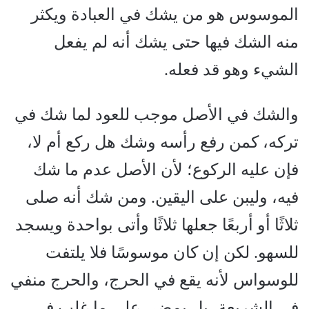
الموسوس هو من يشك في العبادة ويكثر
منه الشك فيها حتى يشك أنه لم يفعل
الشيء وهو قد فعله.
والشك في الأصل موجب للعود لما شك في
تركه، كمن رفع رأسه وشك هل ركع أم لا،
فإن عليه الركوع؛ لأن الأصل عدم ما شك
فيه، وليبن على اليقين. ومن شك أنه صلى
ثلاثًا أو أربعًا جعلها ثلاثًا وأتى بواحدة ويسجد
للسهو. لكن إن كان موسوسًا فلا يلتفت
للوسواس لأنه يقع في الحرج، والحرج منفي
في الشريعة، بل يمضي على ما غلب في