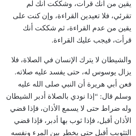
يقين من أنك قرأت، وشككت أنك لم
تقرئي، فلا تعيدين القراءة، وإن كنت على
يقين من عدم القراءة، ثم شككت أنك
قرأت، فيجب عليك القراءة.
والشيطان لا يترك الإنسان في الصلاة، فلا
يزال يوسوس له، حتى يفسد عليه صلاته.
فعن أبي هريرة أن النبي صلى الله عليه
وسلم قال: “إذا نودي بالصلاة أدبر الشيطان
وله ضراط حتى لا يسمع الأذان، فإذا قضي
الأذان أقبل، فإذا ثوب بها أدبر، فإذا قضي
التثويب أقبل حتى يخطر بين المرء ونفسه