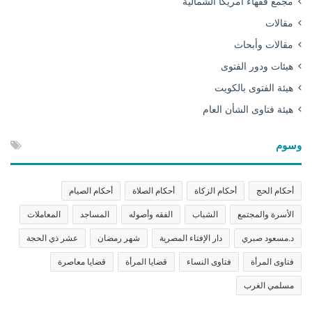
مجمع فقهاء أمريكا الشمالية
مقالات
مقالات وأبحاث
هيئات ودور الفتوى
هيئة الفتوى بالكويت
هيئة فتاوى الشأن العام
وسوم
أحكام الحج
أحكام الزكاة
أحكام الصلاة
أحكام الصيام
الأسرة والمجتمع
الشباب
الفقه وأصوله
المساجد
المعاملات
د.مسعود صبري
دار الإفتاء المصرية
شهر رمضان
عشر ذي الحجة
فتاوى المرأة
فتاوى النساء
قضايا المرأة
قضايا معاصرة
مسلمي الغرب