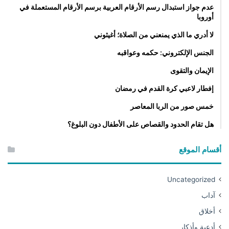
عدم جواز استبدال رسم الأرقام العربية برسم الأرقام المستعملة في
أوروبا
لا أدري ما الذي يمنعني من الصلاة؛ أغيثوني
الجنس الإلكتروني: حكمه وعواقبه
الإيمان والتقوى
إفطار لاعبي كرة القدم في رمضان
خمس صور من الربا المعاصر
هل تقام الحدود والقصاص على الأطفال دون البلوغ؟
أقسام الموقع
Uncategorized
آداب
أخلاق
أدعية وأذكار