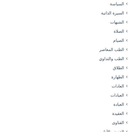
السياسة
السيرة الذاتية
الشبهات
الصلاة
الصيام
الطب المعاصر
الطب والتداوي
الطلاق
الطهارة
العادات
العبادات
العبادة
العقيدة
الفتاوى
الفنون والآداب