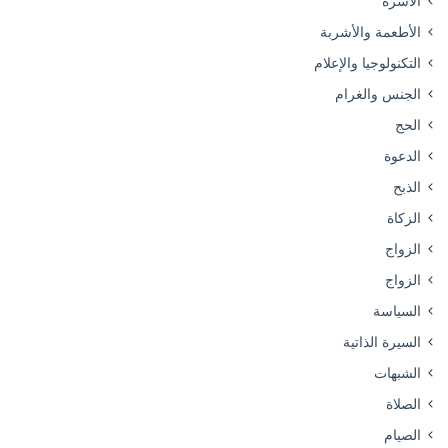
الأسرة
الأطعمة والأشربة
التكنولوجيا والإعلام
الجنس والغرام
الحج
الدعوة
الذبح
الزكاة
الزواج
الزواج
السياسة
السيرة الذاتية
الشبهات
الصلاة
الصيام