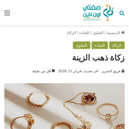
بحث عن
الق
الرئيسية
/
الفتاوى
/
العبادة
/
الزكاة
الزكاة
العبادة
الفتاوى
زكاة ذهب الزينة
فريق التحرير
آخر تحديث: فبراير 12, 2026
أقل من دقيقة