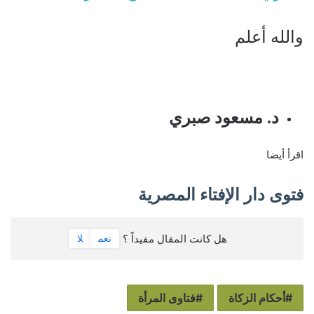
والله أعلم
د. مسعود صبري
اقرأ أيضا
فتوى دار الإفتاء المصرية
هل كانت المقال مفيداً ؟
نعم
لا
أحكام الزكاة
فتاوى المرأة