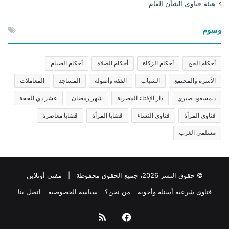
هيئة فتاوى الشأن العام
وسوم
أحكام الحج
أحكام الزكاة
أحكام الصلاة
أحكام الصيام
الأسرة والمجتمع
الشباب
الفقه وأصوله
المساجد
المعاملات
د.مسعود صبري
دار الإفتاء المصرية
شهر رمضان
عشر ذي الحجة
فتاوى المرأة
فتاوى النساء
قضايا المرأة
قضايا معاصرة
مسلمي الغرب
© حقوق النشر 2026، جميع الحقوق محفوظة | مفتي أونلاين
فتاوى شرعية أسئلة وأجوبة
من نحن؟
سياسة الخصوصية
اتصل بنا
فيسبوك
ملخص