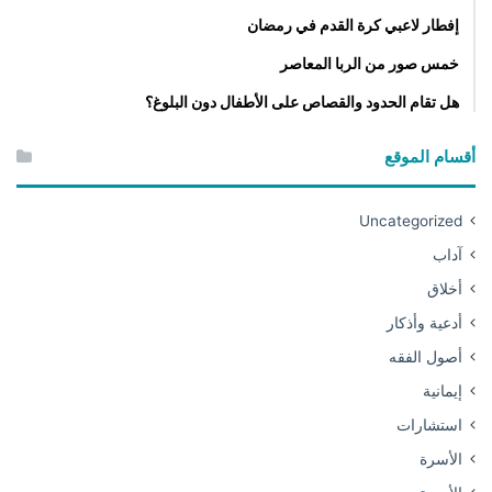
إفطار لاعبي كرة القدم في رمضان
خمس صور من الربا المعاصر
هل تقام الحدود والقصاص على الأطفال دون البلوغ؟
أقسام الموقع
Uncategorized
آداب
أخلاق
أدعية وأذكار
أصول الفقه
إيمانية
استشارات
الأسرة