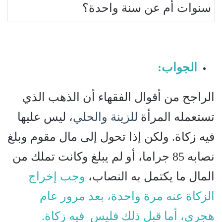
سنوات أم عن سنة واحدة؟
الجواب:
الراجح من أقوال الفقهاء أن الذهب الذي
تستعمله المرأة
للزينة والحلي
، ليس عليها
فيه زكاة. ولكن إذا تحول إلى مال مقوم وبلغ
نصابه 85 جراما، أو لم يبلغ وكانت تملك من
المال ما يكتمل به النصاب،
وجب إخراج
الزكاة عنه مرة واحدة، بعد مرور عام
هجري، أما قبل ذلك فليس فيه زكاة.