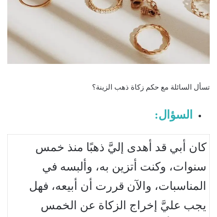
تسأل السائلة مع حكم زكاة ذهب الزينة؟
السؤال:
كان أبي قد أهدى إليَّ ذهبًا منذ خمس
سنوات، وكنت أتزين به، وألبسه في
المناسبات، والآن قررت أن أبيعه، فهل
يجب عليَّ إخراج الزكاة عن الخمس