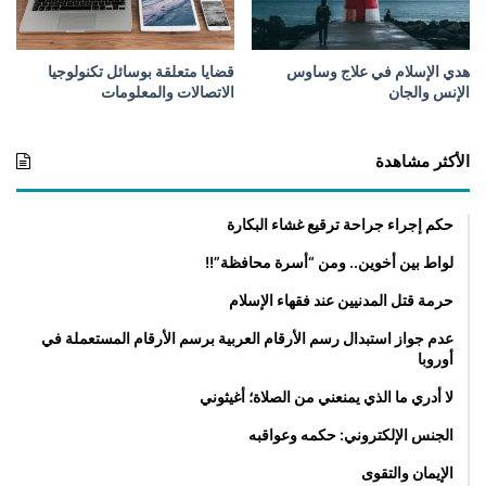
؟
هدي الإسلام في علاج وساوس
قضایا متعلقة بوسائل تكنولوجیا
الإنس والجان
الاتصالات والمعلومات
الأكثر مشاهدة
حكم إجراء جراحة ترقيع غشاء البكارة
لواط بين أخوين.. ومن “أسرة محافظة”!!
حرمة قتل المدنيين عند فقهاء الإسلام
عدم جواز استبدال رسم الأرقام العربية برسم الأرقام المستعملة في
أوروبا
لا أدري ما الذي يمنعني من الصلاة؛ أغيثوني
الجنس الإلكتروني: حكمه وعواقبه
الإيمان والتقوى