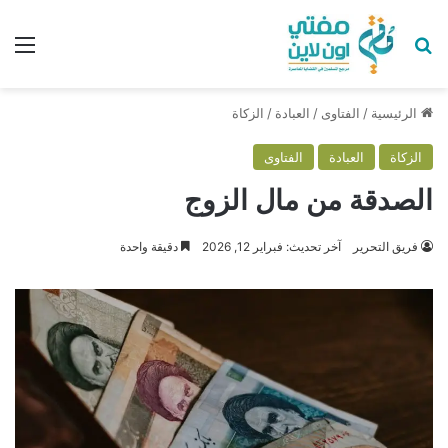
بحث عن
الق
الرئيسية
/
الفتاوى
/
العبادة
/
الزكاة
الزكاة
العبادة
الفتاوى
الصدقة من مال الزوج
فريق التحرير
آخر تحديث: فبراير 12, 2026
دقيقة واحدة