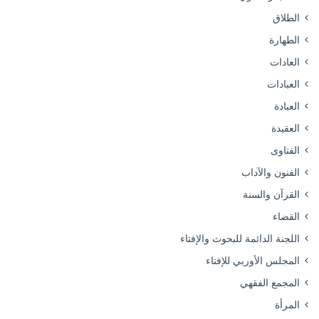
الطلاق
الطهارة
العادات
العبادات
العبادة
العقيدة
الفتاوى
الفنون والآداب
القرآن والسنة
القضاء
اللجنة الدائمة للبحوث والإفتاء
المجلس الأوربي للإفتاء
المجمع الفقهي
المرأة