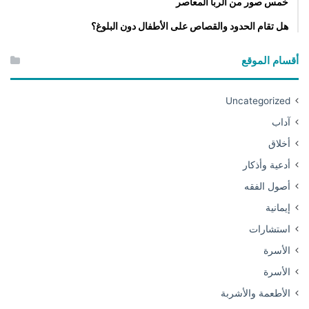
خمس صور من الربا المعاصر
هل تقام الحدود والقصاص على الأطفال دون البلوغ؟
أقسام الموقع
Uncategorized
آداب
أخلاق
أدعية وأذكار
أصول الفقه
إيمانية
استشارات
الأسرة
الأسرة
الأطعمة والأشربة