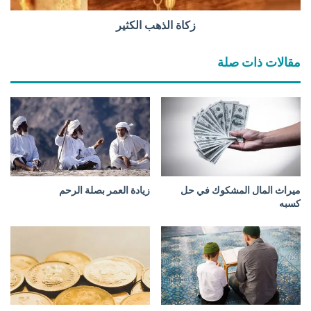
ب
ا
زكاة الذهب الكثير
ل
ك
مقالات ذات صلة
ث
ي
ر
ميراث المال المشكوك في حل
زيادة العمر بصلة الرحم
كسبه