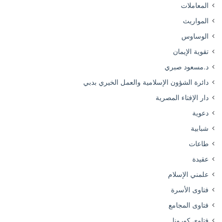
المعاملات
المواريث
الوساوس
تقوية الإيمان
د.مسعود صبري
دائرة الشؤون الإسلامية والعمل الخيري بدبي
دار الإفتاء المصرية
دعوية
شبابية
طاعات
عقيدة
علمني الإسلام
فتاوى الأسرة
فتاوى المجامع
فتاوى كورونا