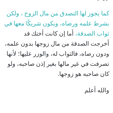
كما يجوز لها التصدق من مال الزوج ، ولكن
بشرط علمه ورضاه، ويكون شريكًا معها في
ثواب الصدقة،
أما إن كانت أختك قد
أخرجت الصدقة من مال زوجها بدون علمه،
ودون رضاه، فالثواب له، والوزر عليها؛ لأنها
تصرفت في غير مالها بغير إذن صاحبه، ولو
كان صاحبه هو زوجها.
والله أعلم