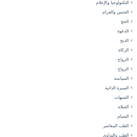
التكنولوجيا والإعلام
الجنس والغرام
الحج
الدعوة
الذبح
الزكاة
الزواج
الزواج
السياسة
السيرة الذاتية
الشبهات
الصلاة
الصيام
الطب المعاصر
الطب والتداوي