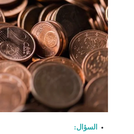
السؤال: