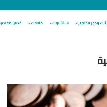
ئات ودور الفتوى
استشارات
مقالات
قضايا معاصرة
ية