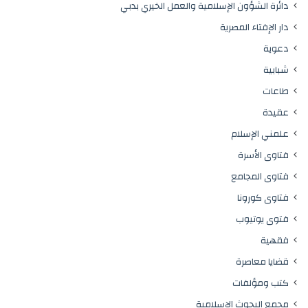
دائرة الشؤون الإسلامية والعمل الخيري بدبي
دار الإفتاء المصرية
دعوية
شبابية
طاعات
عقيدة
علمني الإسلام
فتاوى الأسرة
فتاوى المجامع
فتاوى كورونا
فتوى يوتيوب
فقهية
قضايا معاصرة
كتب ومؤلفات
مجمع البحوث الإسلامية