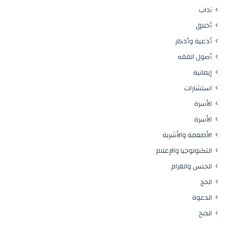
آداب
أخلاق
أدعية وأذكار
أصول الفقه
إيمانية
استشارات
الأسرة
الأسرة
الأطعمة والأشربة
التكنولوجيا والإعلام
الجنس والغرام
الحج
الدعوة
الذبح