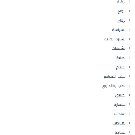
الزكاة
الزواج
الزواج
السياسة
السيرة الذاتية
الشبهات
الصلاة
الصيام
الطب المعاصر
الطب والتداوي
الطلاق
الطهارة
العادات
العبادات
العبادة