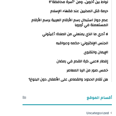
لواط بين أخوين.. ومن “أسرة محافظة”!!
حرمة قتل المدنيين عند فقهاء الإسلام
عدم جواز استبدال رسم الأرقام العربية برسم الأرقام
المستعملة في أوروبا
لا أدري ما الذي يمنعني من الصلاة؛ أغيثوني
الجنس الإلكتروني: حكمه وعواقبه
الإيمان والتقوى
إفطار لاعبي كرة القدم في رمضان
خمس صور من الربا المعاصر
هل تقام الحدود والقصاص على الأطفال دون البلوغ؟
أقسام الموقع
Uncategorized