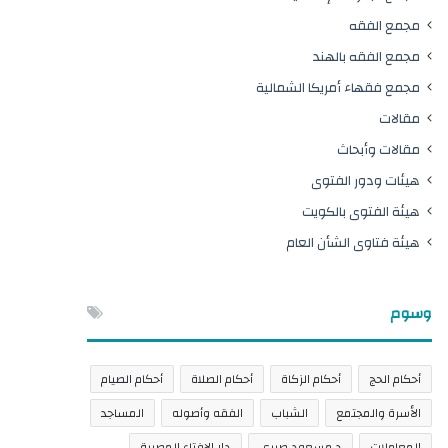
مجمع الفقه
مجمع الفقه بالهند
مجمع فقهاء أمريكا الشمالية
مقالات
مقالات وأبحاث
هيئات ودور الفتوى
هيئة الفتوى بالكويت
هيئة فتاوى الشأن العام
وسوم
أحكام الحج
أحكام الزكاة
أحكام الصلاة
أحكام الصيام
الأسرة والمجتمع
الشباب
الفقه وأصوله
المساجد
المعاملات
د.مسعود صبري
دار الإفتاء المصرية