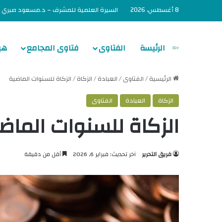
8 أغسطس، 2026
السيرة العلمية للمشرف – د.مسعود صبري
الرئيسة
الفتاوى
فتاوى المجامع
هي
الرئيسية
/
الفتاوى
/
العبادة
/
الزكاة
/
الزكاة للسنوات الماضية
الزكاة
العبادة
الفتاوى
الزكاة للسنوات الماض
فريق التحرير
آخر تحديث: فبراير 6, 2026
أقل من دقيقة