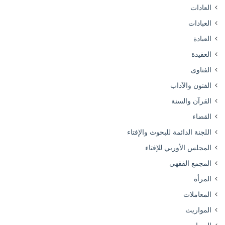
العادات
العبادات
العبادة
العقيدة
الفتاوى
الفنون والآداب
القرآن والسنة
القضاء
اللجنة الدائمة للبحوث والإفتاء
المجلس الأوربي للإفتاء
المجمع الفقهي
المرأة
المعاملات
المواريث