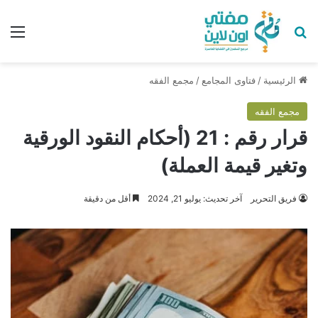
بحث عن
الق
الرئيسية
/
فتاوى المجامع
/
مجمع الفقه
مجمع الفقه
قرار رقم : 21 (أحكام النقود الورقية
وتغير قيمة العملة)
فريق التحرير
آخر تحديث: يوليو 21, 2024
أقل من دقيقة