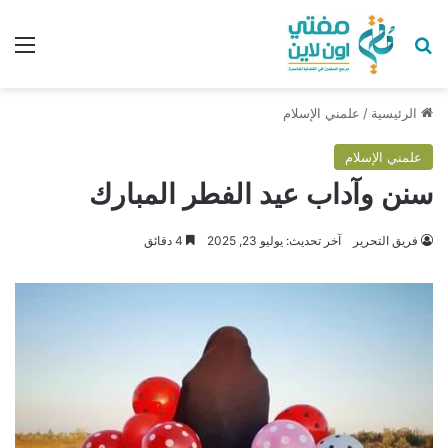
بحث عن
الق
الرئيسية
/
علمني الإسلام
علمني الإسلام
سنن وآداب عيد الفطر المبارك
فريق التحرير
آخر تحديث: يوليو 23, 2025
4 دقائق