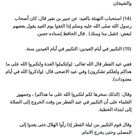
والشيخان
(14) استحباب التهنئة بالعيد: عن جبير بن نفير قال: كان أصحاب
رسول الله صلى الله عليه وسلم إذا التقوا يوم العيد يقول بعضهم
لبعض: (تقبل منا ومنك) . قال الحافظ إسناده حسن.
(15) التكبير في أيام العيدين: التكبير في أيام العيدين سنة.
ففي عيد الفطر قال الله تعالى: (ولتكملوا العدة ولتكبروا الله على ما
هداكم ولعلكم تشكرون) وفي عيد الاضحى قال: (واذكروا الله في أيام
معدودات).
وقال: (كذلك سخرها لكم لتكبروا الله على ما هداكم) ، وجمهور
العلماء على أن التكبير في عيد الفطر من وقت الخروج إلى الصلاة
إلى ابتداء الخطبة.
وقال قوم التكبير من ليلة الفطر إذا رأوا الهلال حتى يغدوا إلى
المصلى وحتى يخرج الامام.