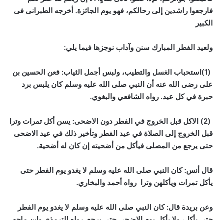
فارجعوا راشدين إلى رحالكم، فهو يوم الجائزة. أخرجه الطبرانى فى
الكبير
ولعيد الفطر المبارك سنن وآداب نوجزها فيما يلي:
(1)
استحباب الغسل والتطيب، ولبس أجمل الثياب: فعن الحسين بن
على رضى الله عنه أن النبي صلى الله عليه وسلم كان يلبس برد
حبرة في كل عيد. رواه الشافعي والبغوي.
(2) الاكل قبل الخروج في الفطر دون الاضحى: يسن أكل تمرات وترا
قبل الخروج إلى الصلاة في عيد الفطر وتأخير ذلك في عيد الاضحى
حتى يرجع من المصلى فيأكل من أضحيته إن كان له أضحية.
قال أنس: كان النبي صلى الله عليه وسلم لا يغدو يوم الفطر حتى
يأكل تمرات ويأكلهن وترا رواه أحمد والبخاري.
وعن بريدة قال: كان النبي صلى الله عليه وسلم لا يغدو يوم الفطر
حتى يأكل، ولا يأكل يوم الاضحى حتى يرجع. رواه الترمذي وابن ماجه