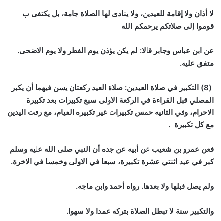
لا أذان ولا إقامة للعيدين، ولا ينادى لها الصلاة جامة، بل يكتفى ب
قوموا إلى صلاتكم يرحمكم الله
عن ابن عباس وجابر قالا: لم يكن يؤذن يوم الفطر ولا يوم الاضحى.
متفق عليه.
(8) التكبير في صلاة العيدين: صلاة العيد ركعتان يسن فيهما أن يكبر
المصلي قبل القراءة في الركعة الاولى سبع تكبيرات بعد تكبيرة
الاحرام، وفي الثانية خمس تكبيرات غير تكبيرة القيام، مع رفت اليدين
مع كل تكبيرة .
فعن عمرو بن شعيب عن أبيه عن جده أن النبي صلى الله عليه وسلم
كبر في عيد اثنتي عشرة تكبيرة، سبعا في الاولى وخمسا في الاخرة.
ولم يصل قبلها ولا بعدها. رواه أحمد وابن ماجه.
والتكبير سنة لا تبطل الصلاة بتركه عمدا ولا سهوا.