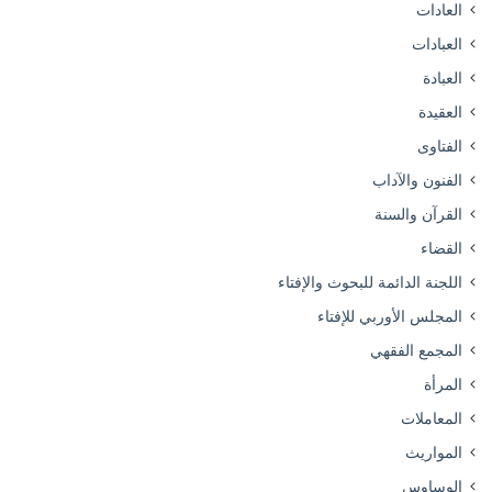
العادات
العبادات
العبادة
العقيدة
الفتاوى
الفنون والآداب
القرآن والسنة
القضاء
اللجنة الدائمة للبحوث والإفتاء
المجلس الأوربي للإفتاء
المجمع الفقهي
المرأة
المعاملات
المواريث
الوساوس