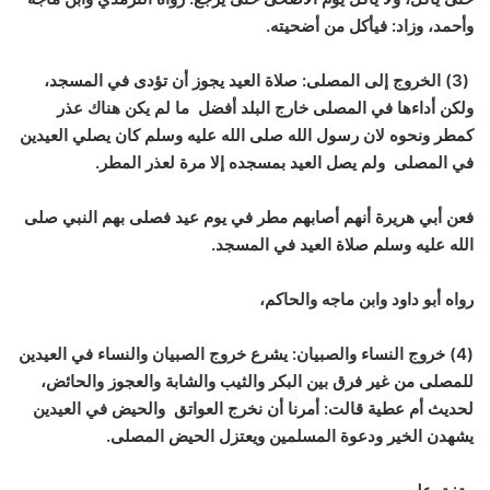
وأحمد، وزاد: فيأكل من أضحيته.
(3) الخروج إلى المصلى: صلاة العيد يجوز أن تؤدى في المسجد،
ولكن أداءها في المصلى خارج البلد أفضل ما لم يكن هناك عذر
كمطر ونحوه لان رسول الله صلى الله عليه وسلم كان يصلي العيدين
في المصلى ولم يصل العيد بمسجده إلا مرة لعذر المطر.
فعن أبي هريرة أنهم أصابهم مطر في يوم عيد فصلى بهم النبي صلى
الله عليه وسلم صلاة العيد في المسجد.
رواه أبو داود وابن ماجه والحاكم،
(4) خروج النساء والصبيان: يشرع خروج الصبيان والنساء في العيدين
للمصلى من غير فرق بين البكر والثيب والشابة والعجوز والحائض،
لحديث أم عطية قالت: أمرنا أن نخرج العواتق والحيض في العيدين
يشهدن الخير ودعوة المسلمين ويعتزل الحيض المصلى.