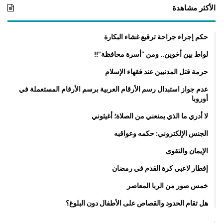
الأكثر مشاهدة
حكم إجراء جراحة ترقيع غشاء البكارة
لواط بين أخوين.. ومن “أسرة محافظة”!!
حرمة قتل المدنيين عند فقهاء الإسلام
عدم جواز استبدال رسم الأرقام العربية برسم الأرقام المستعملة في
أوروبا
لا أدري ما الذي يمنعني من الصلاة؛ أغيثوني
الجنس الإلكتروني: حكمه وعواقبه
الإيمان والتقوى
إفطار لاعبي كرة القدم في رمضان
خمس صور من الربا المعاصر
هل تقام الحدود والقصاص على الأطفال دون البلوغ؟