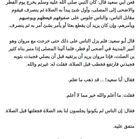
فعن أبي سعيد قال: كان النبي صلى الله عليه وسلم يخرج يوم الفطر
والاضحى إلى المصلى، وأول شئ يبدأ به الصلاة ثم ينصرف فيقوم
مقابل الناس، والناس جلوس على صفوفهم فيعظهم ويوصيهم
ويأمرهم، وإن كان يريد أن يقطع بعثا أو يأمر بشئ أمر به ثم ينصرف.
قال أبو سعيد: فلم يزل الناس على ذلك
حتى خرجت مع مروان وهو
أمير المدينة في أضحى أو فطر، فلما أتينا المصلى إذا منبر بناه كثير
بن الصلت، فإذا مروان يريد أن يرتقيه قبل أن يصلي فجبذت بثوبه
فجبذني فارتفع فخطب قبل الصلاة، فقلت له: غيرتم والله.
فقال: أبا سعيد! … قد ذهب ما تعلم.
فقلت: ما أعلم والله خير مما لا أعلم.
فقال: إن الناس لم يكونوا يجلسون لنا بعد الصلاة فجعلتها قبل الصلاة.
متفق عليه.