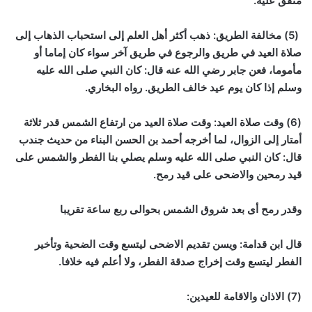
متفق عليه.
(5) مخالفة الطريق: ذهب أكثر أهل العلم إلى استحباب الذهاب إلى
صلاة العيد في طريق والرجوع في طريق آخر سواء كان إماما أو
مأموما، فعن جابر رضي الله عنه قال: كان النبي صلى الله عليه
وسلم إذا كان يوم عيد خالف الطريق. رواه البخاري.
(6) وقت صلاة العيد: وقت صلاة العيد من ارتفاع الشمس قدر ثلاثة
أمتار إلى الزوال، لما أخرجه أحمد بن الحسن البناء من حديث جندب
قال: كان النبي صلى الله عليه وسلم يصلي بنا الفطر والشمس على
قيد رمحين والاضحى على قيد رمح.
وقدر رمح أى بعد شروق الشمس بحوالى ربع ساعة تقريبا
قال ابن قدامة: ويسن تقديم الاضحى ليتسع وقت الضحية وتأخير
الفطر ليتسع وقت إخراج صدقة الفطر، ولا أعلم فيه خلافا.
(7) الاذان والاقامة للعيدين: