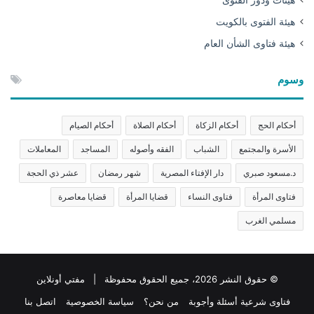
هيئة الفتوى بالكويت
هيئة فتاوى الشأن العام
وسوم
أحكام الحج
أحكام الزكاة
أحكام الصلاة
أحكام الصيام
الأسرة والمجتمع
الشباب
الفقه وأصوله
المساجد
المعاملات
د.مسعود صبري
دار الإفتاء المصرية
شهر رمضان
عشر ذي الحجة
فتاوى المرأة
فتاوى النساء
قضايا المرأة
قضايا معاصرة
مسلمي الغرب
© حقوق النشر 2026، جميع الحقوق محفوظة | مفتي أونلاين
فتاوى شرعية أسئلة وأجوبة
من نحن؟
سياسة الخصوصية
اتصل بنا