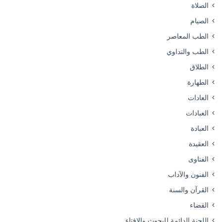
الصلاة
الصيام
الطب المعاصر
الطب والتداوي
الطلاق
الطهارة
العادات
العبادات
العبادة
العقيدة
الفتاوى
الفنون والآداب
القرآن والسنة
القضاء
اللجنة الدائمة للبحوث والإفتاء