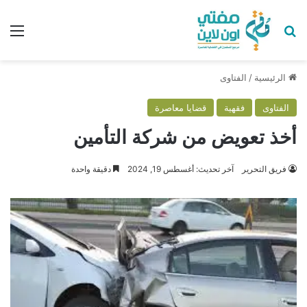
بحث عن
الق
الرئيسية
/
الفتاوى
الفتاوى
فقهية
قضايا معاصرة
أخذ تعويض من شركة التأمين
فريق التحرير
آخر تحديث: أغسطس 19, 2024
دقيقة واحدة