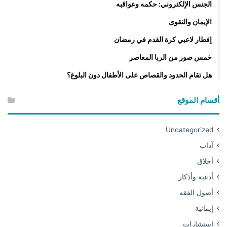
الجنس الإلكتروني: حكمه وعواقبه
الإيمان والتقوى
إفطار لاعبي كرة القدم في رمضان
خمس صور من الربا المعاصر
هل تقام الحدود والقصاص على الأطفال دون البلوغ؟
أقسام الموقع
Uncategorized
آداب
أخلاق
أدعية وأذكار
أصول الفقه
إيمانية
استشارات