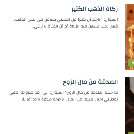
زكاة الذهب الكثير
السؤال: ألاحظ أن كثيرًا من زميلاتي يسرفن في لبس الذهب،
فهل يجب عليهن فيه الزكاة أم أن الفتاة لا تزكي…
ة
الصدقة من مال الزوج
ما حكم الصدقة من مال الزوج؟ السؤال: لي أخت متزوجة، وهي
تعطيني أحيانا مبلغا من المال، لأخرجه صدقة لأحد أقاربنا،…