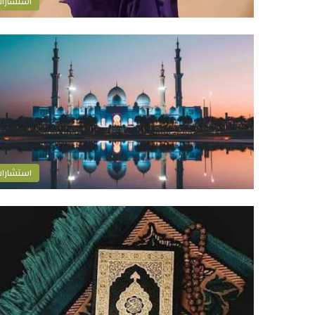
استشارا
استشارا