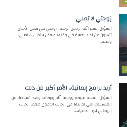
ت
زوجتي لا تصلي
السؤال: بسم الله الرحمن الرحيم.. زوجتي في بعض الأحيان
تتهاون عن أداء الصلاة في وقتها وبعض الأحيان لا تصلي،
وحينما…
ت
أريد برامج إيمانية.. الأمر أكبر من ذلك
السؤال: السلام عليكم ورحمة الله وبركاته، وبعد؛ أستاذنا؛ من
المشكلات التي نعانيها في الجانب الدعوي ضعف الجانب
الروحاني لدى الداعية،…