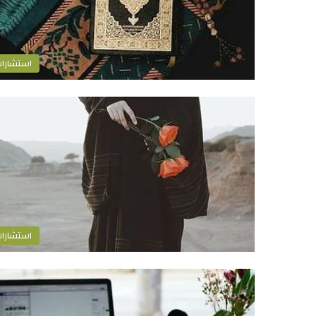
استشارا
استشارا