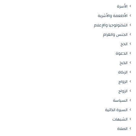
الأسرة
الأطعمة والأشربة
التكنولوجيا والإعلام
الجنس والغرام
الحج
الدعوة
الذبح
الزكاة
الزواج
الزواج
السياسة
السيرة الذاتية
الشبهات
الصلاة