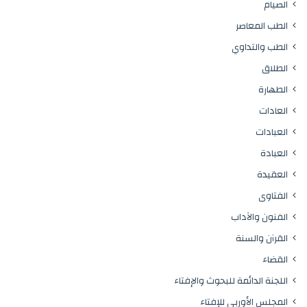
الصيام
الطب المعاصر
الطب والتداوي
الطلاق
الطهارة
العادات
العبادات
العبادة
العقيدة
الفتاوى
الفنون والآداب
القرآن والسنة
القضاء
اللجنة الدائمة للبحوث والإفتاء
المجلس الأوربي للإفتاء