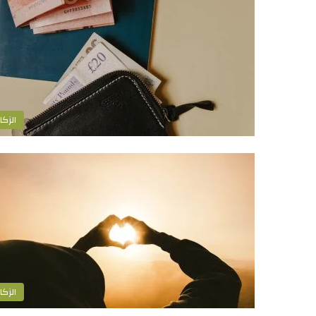
الزكا
الزكا