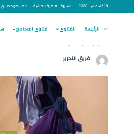
8 أغسطس، 2026
السيرة العلمية للمشرف – د.مسعود صبري
الرئيسة
الفتاوى
فتاوى المجامع
هي
الرئيسية
/
فريق التحرير
فريق التحرير