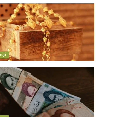
الزكا