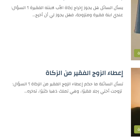
يسأل السائل هل يجوز إخراج زكاة الأب لابنته الفقيرة ؟ السؤال:
عندي ابنة فقيرة ومتزوجة، فهل يجوز لي أن أخرج…
ة
إعطاء الزوج الفقير من الزكاة
تسأل السائلة ما حكم إعطاء الزوج الفقير من الزكاة ؟ السؤال:
تزوجت أختي رجلا فقيرًا، وهي تملك ذهبا كثيرًا، تدخره…
ة