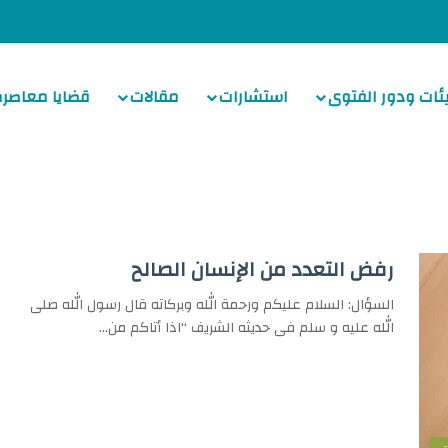
ئات ودور الفتوى
استشارات
مقالات
قضايا معاصرة
رفض التعدد من الإنسان الصالح
السؤال: السلام عليكم ورحمة الله وبركاته قال رسول الله صلى
الله عليه و سلم فى حديثه الشريف “اذا أتاكم من…