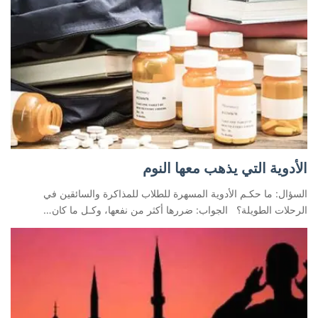
الأدوية التي يذهب معها النوم
السؤال: ما حكـم الأدوية المسهرة للطلاب للمذاكرة والسائقين في
الرحلات الطويلة؟ الجواب: ضررها أكثر من نفعها، وكـل ما كان…