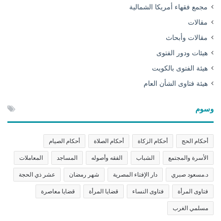
مجمع فقهاء أمريكا الشمالية
مقالات
مقالات وأبحاث
هيئات ودور الفتوى
هيئة الفتوى بالكويت
هيئة فتاوى الشأن العام
وسوم
أحكام الحج
أحكام الزكاة
أحكام الصلاة
أحكام الصيام
الأسرة والمجتمع
الشباب
الفقه وأصوله
المساجد
المعاملات
د.مسعود صبري
دار الإفتاء المصرية
شهر رمضان
عشر ذي الحجة
فتاوى المرأة
فتاوى النساء
قضايا المرأة
قضايا معاصرة
مسلمي الغرب