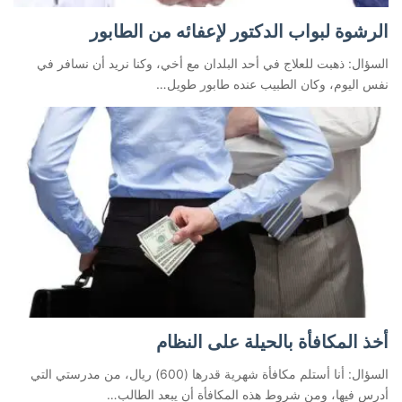
الرشوة لبواب الدكتور لإعفائه من الطابور
السؤال: ذهبت للعلاج في أحد البلدان مع أخي، وكنا نريد أن نسافر في
نفس اليوم، وكان الطبيب عنده طابور طويل…
أخذ المكافأة بالحيلة على النظام
السؤال: أنا أستلم مكافأة شهرية قدرها (600) ريال، من مدرستي التي
أدرس فيها، ومن شروط هذه المكافأة أن يبعد الطالب…