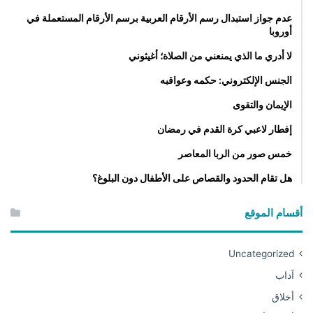
عدم جواز استبدال رسم الأرقام العربية برسم الأرقام المستعملة في
أوروبا
لا أدري ما الذي يمنعني من الصلاة؛ أغيثوني
الجنس الإلكتروني: حكمه وعواقبه
الإيمان والتقوى
إفطار لاعبي كرة القدم في رمضان
خمس صور من الربا المعاصر
هل تقام الحدود والقصاص على الأطفال دون البلوغ؟
أقسام الموقع
Uncategorized
آداب
أخلاق