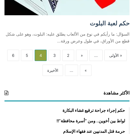
حكم لعبة البلوت
السؤال: ما رأيكم في نوع من الألعاب يطلق عليه: البلوت، وهو على شكل
قطع من الأوراق، في طول وعرض ورقة…
« الأولى
...
«
2
3
4
5
6
»
...
الأخيرة
الأكثر مشاهدة
حكم إجراء جراحة ترقيع غشاء البكارة
لواط بين أخوين.. ومن “أسرة محافظة”!!
حرمة قتل المدنيين عند فقهاء الإسلام