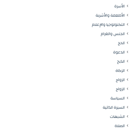
الأسرة
الأطعمة والأشربة
التكنولوجيا والإعلام
الجنس والغرام
الحج
الدعوة
الذبح
الزكاة
الزواج
الزواج
السياسة
السيرة الذاتية
الشبهات
الصلاة