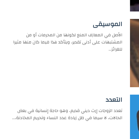
الموسيقى
الأصل في المعازف المنع لكونها من المحرمات أو من
المشتبهات على أدنى تقدير، ويتأكد هذا فيما كان منها مثيرا
للغرائز…
التعدد
تعدد الزوجات إرث ديني قديم، وهو حاجة إنسانية في بعض
الحالات، لا سيما في ظل زيادة عدد النساء وتحريم المخادنة،…