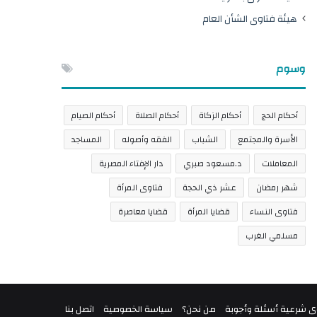
هيئة فتاوى الشأن العام
وسوم
أحكام الحج
أحكام الزكاة
أحكام الصلاة
أحكام الصيام
الأسرة والمجتمع
الشباب
الفقه وأصوله
المساجد
المعاملات
د.مسعود صبري
دار الإفتاء المصرية
شهر رمضان
عشر ذي الحجة
فتاوى المرأة
فتاوى النساء
قضايا المرأة
قضايا معاصرة
مسلمي الغرب
ى شرعية أسئلة وأجوبة
من نحن؟
سياسة الخصوصية
اتصل بنا