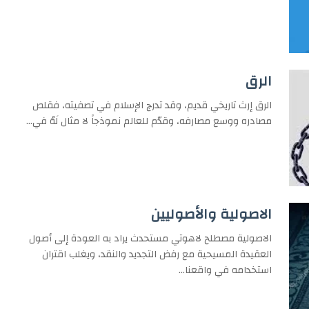
الرق
الرق إرث تاريخي قديم، وقد تدرج الإسلام في تصفيته، فقلص
مصادره ووسع مصارفه، وقدّم للعالم نموذجاً لا مثال لَهُ في…
الاصولية والأصوليين
الاصولية مصطلح لاهوتي مستحدث يراد به العودة إلى أصول
العقيدة المسيحية مع رفض التجديد والنقد، ويغلب اقتران
استخدامه في واقعنا…