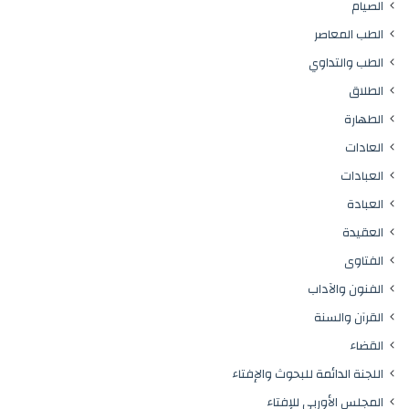
الصيام
الطب المعاصر
الطب والتداوي
الطلاق
الطهارة
العادات
العبادات
العبادة
العقيدة
الفتاوى
الفنون والآداب
القرآن والسنة
القضاء
اللجنة الدائمة للبحوث والإفتاء
المجلس الأوربي للإفتاء