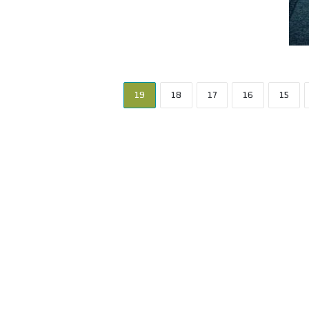
19
18
17
16
15