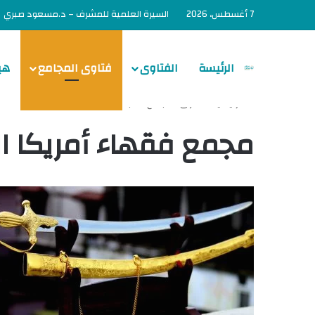
7 أغسطس، 2026
السيرة العلمية للمشرف – د.مسعود صبري
الرئيسة
الفتاوى
فتاوى المجامع
هي
الرئيسية
/
فتاوى المجامع
/
مجمع فقهاء أمريكا الشمالية
مجمع فقهاء أمريكا ا