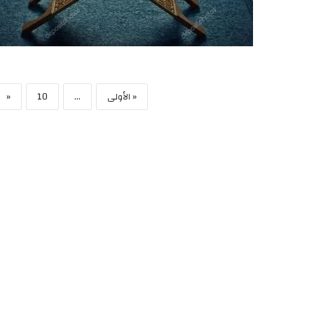
« الأولى
...
10
«