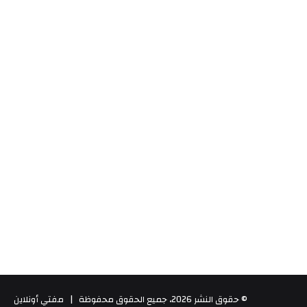
© حقوق النشر 2026، جميع الحقوق محفوظة | مفتي أونلاين